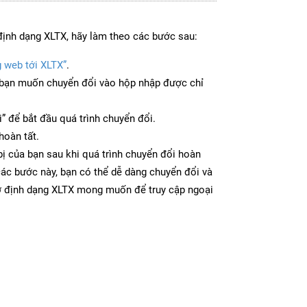
định dạng XLTX, hãy làm theo các bước sau:
g web tới XLTX”
.
bạn muốn chuyển đổi vào hộp nhập được chỉ
” để bắt đầu quá trình chuyển đổi.
hoàn tất.
bị của bạn sau khi quá trình chuyển đổi hoàn
các bước này, bạn có thể dễ dàng chuyển đổi và
 ở định dạng XLTX mong muốn để truy cập ngoại