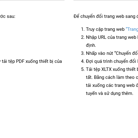
ước sau:
Để chuyển đổi trang web sang 
Truy cập trang web
“Tran
Nhập URL của trang web 
định.
Nhấp vào nút “Chuyển đổi
 tải tệp PDF xuống thiết bị của
Đợi quá trình chuyển đổi 
Tải tệp XLTX xuống thiết 
tất. Bằng cách làm theo 
tải xuống các trang web
tuyến và sử dụng thêm.