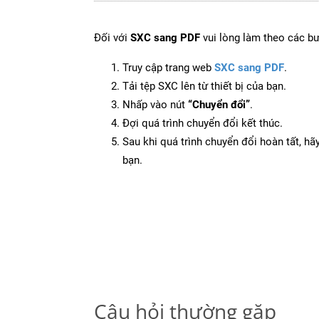
Đối với
SXC sang PDF
vui lòng làm theo các b
Truy cập trang web
SXC sang PDF
.
Tải tệp SXC lên từ thiết bị của bạn.
Nhấp vào nút
“Chuyển đổi”
.
Đợi quá trình chuyển đổi kết thúc.
Sau khi quá trình chuyển đổi hoàn tất, hãy
bạn.
Câu hỏi thường gặp