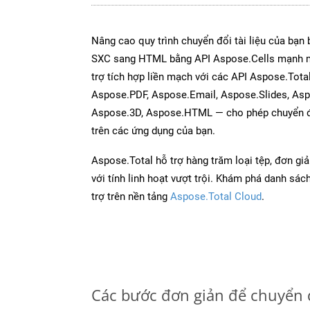
Nâng cao quy trình chuyển đổi tài liệu của bạn
SXC sang HTML bằng API Aspose.Cells mạnh m
trợ tích hợp liền mạch với các API Aspose.Tot
Aspose.PDF, Aspose.Email, Aspose.Slides, As
Aspose.3D, Aspose.HTML — cho phép chuyển đổ
trên các ứng dụng của bạn.
Aspose.Total hỗ trợ hàng trăm loại tệp, đơn gi
với tính linh hoạt vượt trội. Khám phá danh sá
trợ trên nền tảng
Aspose.Total Cloud
.
Các bước đơn giản để chuyển 