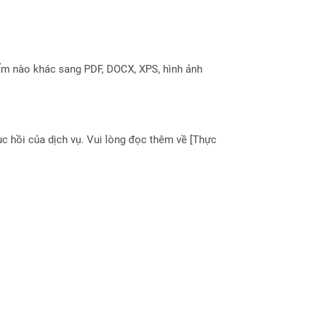
ẩm nào khác sang PDF, DOCX, XPS, hình ảnh
 hồi của dịch vụ. Vui lòng đọc thêm về [Thực