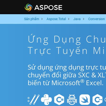
Sản phẩm
Aspose.Total
Java
Conversion
Ứng Dụng Chu
Trực Tuyến Mi
Sử dụng ứng dụng trực tu
chuyển đổi giữa SXC & X
®
biến từ Microsoft
Excel.