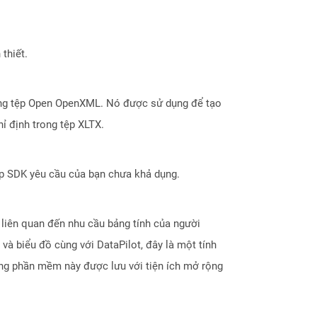
thiết.
dạng tệp Open OpenXML. Nó được sử dụng để tạo
ỉ định trong tệp XLTX.
ợp SDK yêu cầu của bạn chưa khả dụng.
liên quan đến nhu cầu bảng tính của người
và biểu đồ cùng với DataPilot, đây là một tính
ằng phần mềm này được lưu với tiện ích mở rộng