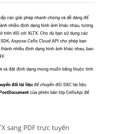
ấp các giải pháp nhanh chóng và dễ dàng để
ành nhiều định dạng hình ảnh khác nhau, tương
 ở trên đối với XLTX. Cho dù bạn sử dụng các
y SDK, Aspose.Cells Cloud API cho phép bạn
l thành nhiều định dạng hình ảnh khác nhau, bao
FF.
n
và đặt định dạng mong muốn bằng thuộc tính
uyển đổi tài liệu
để chuyển đổi SXC tài liệu
PostDocument
của phiên bản lớp CellsApi để
TX sang PDF trực tuyến