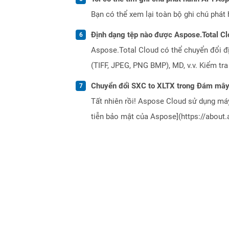
Bạn có thể xem lại toàn bộ ghi chú phát 
Định dạng tệp nào được Aspose.Total Cl
Aspose.Total Cloud có thể chuyển đổi đ
(TIFF, JPEG, PNG BMP), MD, v.v. Kiểm tr
Chuyển đổi SXC to XLTX trong Đám mây
Tất nhiên rồi! Aspose Cloud sử dụng m
tiễn bảo mật của Aspose](https://about.