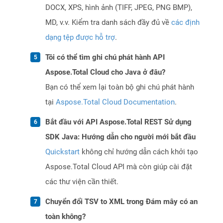
DOCX, XPS, hình ảnh (TIFF, JPEG, PNG BMP),
MD, v.v. Kiểm tra danh sách đầy đủ về
các định
dạng tệp được hỗ trợ
.
Tôi có thể tìm ghi chú phát hành API
Aspose.Total Cloud cho Java ở đâu?
Bạn có thể xem lại toàn bộ ghi chú phát hành
tại
Aspose.Total Cloud Documentation
.
Bắt đầu với API Aspose.Total REST Sử dụng
SDK Java: Hướng dẫn cho người mới bắt đầu
Quickstart
không chỉ hướng dẫn cách khởi tạo
Aspose.Total Cloud API mà còn giúp cài đặt
các thư viện cần thiết.
Chuyển đổi TSV to XML trong Đám mây có an
toàn không?