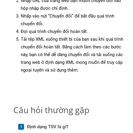
Nhập URL của trang web bạn muốn chuyển đổi vào
hộp nhập được chỉ định.
Nhấp vào nút “Chuyển đổi” để bắt đầu quá trình
chuyển đổi.
Đợi quá trình chuyển đổi hoàn tất.
Tải tệp XML xuống thiết bị của bạn sau khi quá trình
chuyển đổi hoàn tất. Bằng cách làm theo các bước
này, bạn có thể dễ dàng chuyển đổi và tải xuống các
trang web ở định dạng XML mong muốn để truy cập
ngoại tuyến và sử dụng thêm.
Câu hỏi thường gặp
Định dạng TSV là gì?