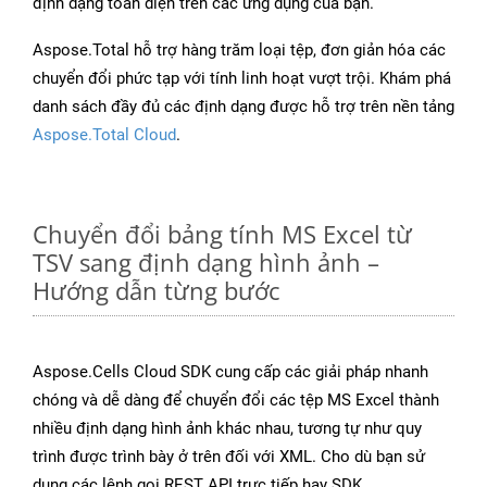
định dạng toàn diện trên các ứng dụng của bạn.
Aspose.Total hỗ trợ hàng trăm loại tệp, đơn giản hóa các
chuyển đổi phức tạp với tính linh hoạt vượt trội. Khám phá
danh sách đầy đủ các định dạng được hỗ trợ trên nền tảng
Aspose.Total Cloud
.
Chuyển đổi bảng tính MS Excel từ
TSV sang định dạng hình ảnh –
Hướng dẫn từng bước
Aspose.Cells Cloud SDK cung cấp các giải pháp nhanh
chóng và dễ dàng để chuyển đổi các tệp MS Excel thành
nhiều định dạng hình ảnh khác nhau, tương tự như quy
trình được trình bày ở trên đối với XML. Cho dù bạn sử
dụng các lệnh gọi REST API trực tiếp hay SDK,