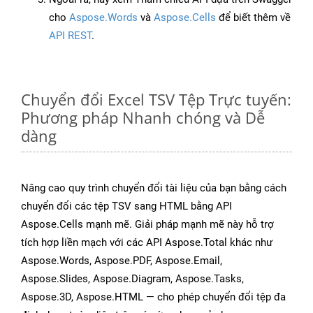
cho
Aspose.Words
và
Aspose.Cells
để biết thêm về
API REST
.
Chuyển đổi Excel TSV Tệp Trực tuyến:
Phương pháp Nhanh chóng và Dễ
dàng
Nâng cao quy trình chuyển đổi tài liệu của bạn bằng cách
chuyển đổi các tệp TSV sang HTML bằng API
Aspose.Cells mạnh mẽ. Giải pháp mạnh mẽ này hỗ trợ
tích hợp liền mạch với các API Aspose.Total khác như
Aspose.Words, Aspose.PDF, Aspose.Email,
Aspose.Slides, Aspose.Diagram, Aspose.Tasks,
Aspose.3D, Aspose.HTML — cho phép chuyển đổi tệp đa