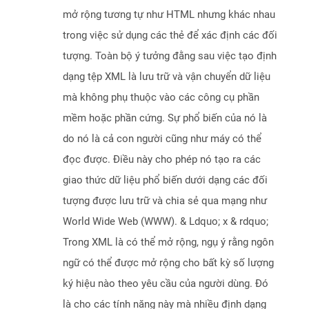
mở rộng tương tự như HTML nhưng khác nhau
trong việc sử dụng các thẻ để xác định các đối
tượng. Toàn bộ ý tưởng đằng sau việc tạo định
dạng tệp XML là lưu trữ và vận chuyển dữ liệu
mà không phụ thuộc vào các công cụ phần
mềm hoặc phần cứng. Sự phổ biến của nó là
do nó là cả con người cũng như máy có thể
đọc được. Điều này cho phép nó tạo ra các
giao thức dữ liệu phổ biến dưới dạng các đối
tượng được lưu trữ và chia sẻ qua mạng như
World Wide Web (WWW). & Ldquo; x & rdquo;
Trong XML là có thể mở rộng, ngụ ý rằng ngôn
ngữ có thể được mở rộng cho bất kỳ số lượng
ký hiệu nào theo yêu cầu của người dùng. Đó
là cho các tính năng này mà nhiều định dạng