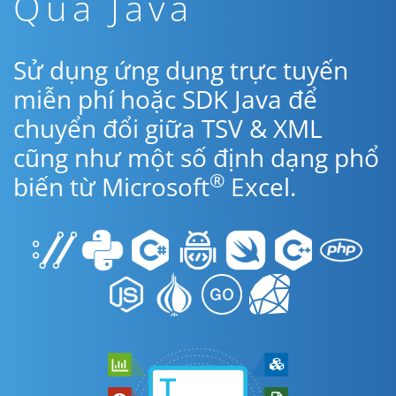
Qua Java
Sử dụng ứng dụng trực tuyến
miễn phí hoặc SDK Java để
chuyển đổi giữa TSV & XML
cũng như một số định dạng phổ
®
biến từ Microsoft
Excel.