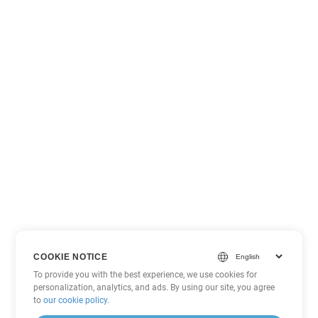
COOKIE NOTICE
To provide you with the best experience, we use cookies for
personalization, analytics, and ads. By using our site, you agree
to
our cookie policy
.