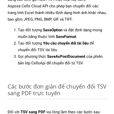
Aspose.Cells Cloud API cho phép bạn chuyển đổi các
trang tính Excel thành nhiều định dạng hình ảnh khác nhau,
bao gồm JPEG, PNG, BMP, GIF và TIFF.
Tạo đối tượng
SaveOption
và đặt định dạng mong
muốn bằng thuộc tính
SaveFormat
.
Tạo đối tượng
Yêu cầu chuyển đổi tài liệu
để
chuyển đổi TSV tài liệu
Gọi phương thức
SaveAsPostDocument
của phiên
bản lớp CellsApi để chuyển đổi từ TSV
Các bước đơn giản để chuyển đổi TSV
sang PDF trực tuyến
Đối với
TSV sang PDF
vui lòng làm theo các bước sau: