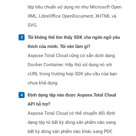
tệp tiêu chuẩn sử dụng nó như Microsoft Open
XML, LibreOffice OpenDocument, XHTML và
SVG.
Tôi không thể tìm thấy SDK cho ngôn ngữ yêu
thích của mình. Tôi nên làm gì?
Aspose.Total Cloud cũng có sẵn dưới dạng
Docker Container. Hãy thử sử dụng nó với
cURL trong trường hợp SDK yêu cầu của bạn
chưa khả dụng.
Định dạng tệp nào được Aspose.Total Cloud
API hỗ trợ?
Aspose.Total Cloud có thể chuyển đổi định
dạng tệp từ bất kỳ dòng sản phẩm nào sang
bất kỳ dòng sản phẩm nào khác sang PDF,