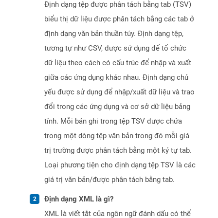
Định dạng tệp được phân tách bằng tab (TSV)
biểu thị dữ liệu được phân tách bằng các tab ở
định dạng văn bản thuần túy. Định dạng tệp,
tương tự như CSV, được sử dụng để tổ chức
dữ liệu theo cách có cấu trúc để nhập và xuất
giữa các ứng dụng khác nhau. Định dạng chủ
yếu được sử dụng để nhập/xuất dữ liệu và trao
đổi trong các ứng dụng và cơ sở dữ liệu bảng
tính. Mỗi bản ghi trong tệp TSV được chứa
trong một dòng tệp văn bản trong đó mỗi giá
trị trường được phân tách bằng một ký tự tab.
Loại phương tiện cho định dạng tệp TSV là các
giá trị văn bản/được phân tách bằng tab.
Định dạng XML là gì?
XML là viết tắt của ngôn ngữ đánh dấu có thể