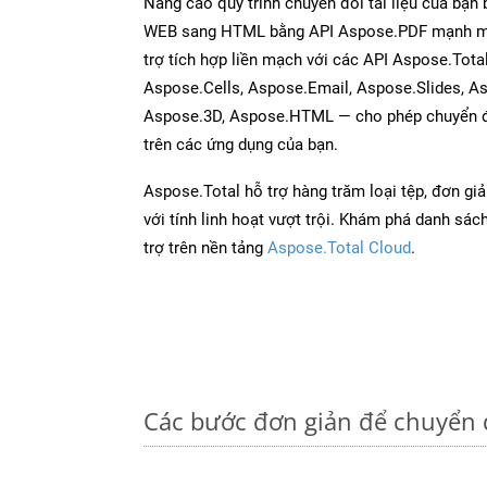
Nâng cao quy trình chuyển đổi tài liệu của bạn
WEB sang HTML bằng API Aspose.PDF mạnh mẽ
trợ tích hợp liền mạch với các API Aspose.Tot
Aspose.Cells, Aspose.Email, Aspose.Slides, A
Aspose.3D, Aspose.HTML — cho phép chuyển đổ
trên các ứng dụng của bạn.
Aspose.Total hỗ trợ hàng trăm loại tệp, đơn gi
với tính linh hoạt vượt trội. Khám phá danh sá
trợ trên nền tảng
Aspose.Total Cloud
.
Các bước đơn giản để chuyển 