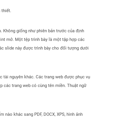
thiết.
n. Không giống như phiên bản trước của định
int mở. Một tệp trình bày là một tập hợp các
ác slide này được trình bày cho đối tượng dưới
hoặc tài nguyên khác. Các trang web được phục vụ
ợp các trang web có cùng tên miền. Thuật ngữ
ẩm nào khác sang PDF, DOCX, XPS, hình ảnh