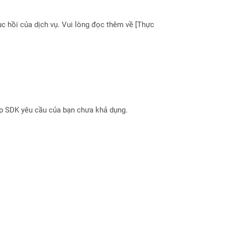
 hồi của dịch vụ. Vui lòng đọc thêm về [Thực
ợp SDK yêu cầu của bạn chưa khả dụng.