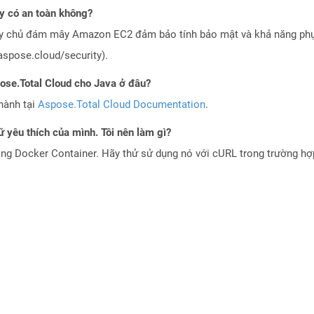
 có an toàn không?
áy chủ đám mây Amazon EC2 đảm bảo tính bảo mật và khả năng phục
aspose.cloud/security).
pose.Total Cloud cho Java ở đâu?
hành tại
Aspose.Total Cloud Documentation
.
 yêu thích của mình. Tôi nên làm gì?
ng Docker Container. Hãy thử sử dụng nó với cURL trong trường h