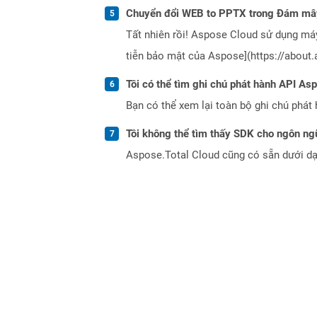
Chuyển đổi WEB to PPTX trong Đám mây
Tất nhiên rồi! Aspose Cloud sử dụng m
tiễn bảo mật của Aspose](https://about.
Tôi có thể tìm ghi chú phát hành API As
Bạn có thể xem lại toàn bộ ghi chú phát 
Tôi không thể tìm thấy SDK cho ngôn ngữ
Aspose.Total Cloud cũng có sẵn dưới dạ