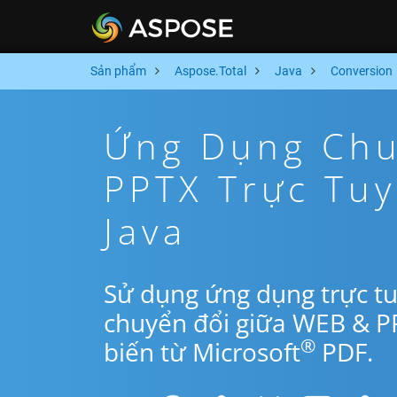
Sản phẩm
Aspose.Total
Java
Conversion
Ứng Dụng Chu
PPTX Trực Tu
Java
Sử dụng ứng dụng trực tu
chuyển đổi giữa WEB & P
®
biến từ Microsoft
PDF.