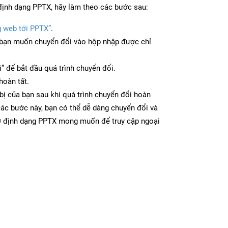
định dạng PPTX, hãy làm theo các bước sau:
g web tới PPTX”
.
bạn muốn chuyển đổi vào hộp nhập được chỉ
” để bắt đầu quá trình chuyển đổi.
hoàn tất.
bị của bạn sau khi quá trình chuyển đổi hoàn
các bước này, bạn có thể dễ dàng chuyển đổi và
 ở định dạng PPTX mong muốn để truy cập ngoại