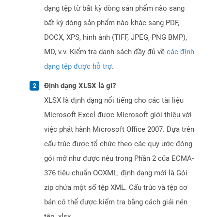
dạng tệp từ bất kỳ dòng sản phẩm nào sang
bất kỳ dòng sản phẩm nào khác sang PDF,
DOCX, XPS, hình ảnh (TIFF, JPEG, PNG BMP),
MD, v.v. Kiểm tra danh sách đầy đủ về
các định
dạng tệp được hỗ trợ
.
Định dạng XLSX là gì?
XLSX là định dạng nổi tiếng cho các tài liệu
Microsoft Excel được Microsoft giới thiệu với
việc phát hành Microsoft Office 2007. Dựa trên
cấu trúc được tổ chức theo các quy ước đóng
gói mở như được nêu trong Phần 2 của ECMA-
376 tiêu chuẩn OOXML, định dạng mới là Gói
zip chứa một số tệp XML. Cấu trúc và tệp cơ
bản có thể được kiểm tra bằng cách giải nén
tệp .xlsx.