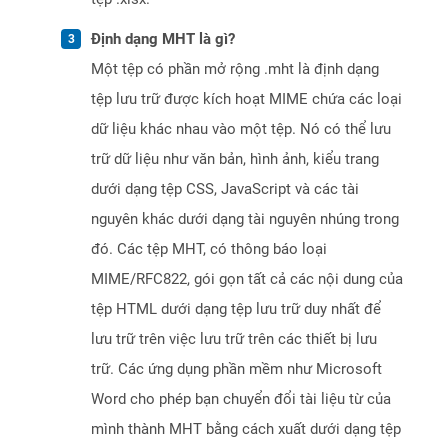
Định dạng MHT là gì?
Một tệp có phần mở rộng .mht là định dạng
tệp lưu trữ được kích hoạt MIME chứa các loại
dữ liệu khác nhau vào một tệp. Nó có thể lưu
trữ dữ liệu như văn bản, hình ảnh, kiểu trang
dưới dạng tệp CSS, JavaScript và các tài
nguyên khác dưới dạng tài nguyên nhúng trong
đó. Các tệp MHT, có thông báo loại
MIME/RFC822, gói gọn tất cả các nội dung của
tệp HTML dưới dạng tệp lưu trữ duy nhất để
lưu trữ trên việc lưu trữ trên các thiết bị lưu
trữ. Các ứng dụng phần mềm như Microsoft
Word cho phép bạn chuyển đổi tài liệu từ của
mình thành MHT bằng cách xuất dưới dạng tệp