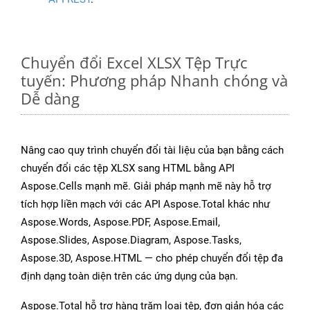
Chuyển đổi Excel XLSX Tệp Trực
tuyến: Phương pháp Nhanh chóng và
Dễ dàng
Nâng cao quy trình chuyển đổi tài liệu của bạn bằng cách
chuyển đổi các tệp XLSX sang HTML bằng API
Aspose.Cells mạnh mẽ. Giải pháp mạnh mẽ này hỗ trợ
tích hợp liền mạch với các API Aspose.Total khác như
Aspose.Words, Aspose.PDF, Aspose.Email,
Aspose.Slides, Aspose.Diagram, Aspose.Tasks,
Aspose.3D, Aspose.HTML — cho phép chuyển đổi tệp đa
định dạng toàn diện trên các ứng dụng của bạn.
Aspose.Total hỗ trợ hàng trăm loại tệp, đơn giản hóa các