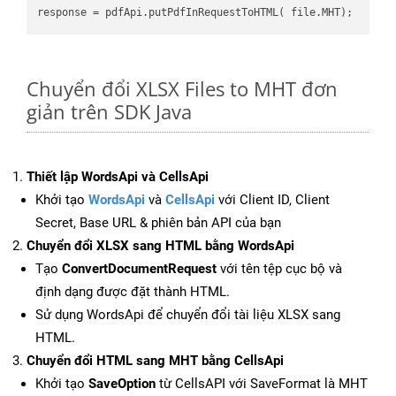
Chuyển đổi XLSX Files to MHT đơn
giản trên SDK Java
Thiết lập WordsApi và CellsApi
Khởi tạo
WordsApi
và
CellsApi
với Client ID, Client
Secret, Base URL & phiên bản API của bạn
Chuyển đổi XLSX sang HTML bằng WordsApi
Tạo
ConvertDocumentRequest
với tên tệp cục bộ và
định dạng được đặt thành HTML.
Sử dụng WordsApi để chuyển đổi tài liệu XLSX sang
HTML.
Chuyển đổi HTML sang MHT bằng CellsApi
Khởi tạo
SaveOption
từ CellsAPI với SaveFormat là MHT