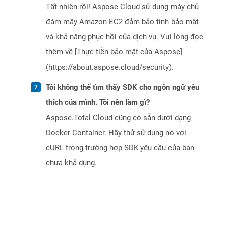
Tất nhiên rồi! Aspose Cloud sử dụng máy chủ
đám mây Amazon EC2 đảm bảo tính bảo mật
và khả năng phục hồi của dịch vụ. Vui lòng đọc
thêm về [Thực tiễn bảo mật của Aspose]
(https://about.aspose.cloud/security).
Tôi không thể tìm thấy SDK cho ngôn ngữ yêu
thích của mình. Tôi nên làm gì?
Aspose.Total Cloud cũng có sẵn dưới dạng
Docker Container. Hãy thử sử dụng nó với
cURL trong trường hợp SDK yêu cầu của bạn
chưa khả dụng.