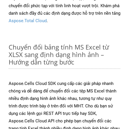
chuyển đổi phức tạp với tính linh hoạt vượt trội. Khám phá
danh sách đầy đủ các định dạng được hỗ trợ trên nền tảng
Aspose.Total Cloud
.
Chuyển đổi bảng tính MS Excel từ
XLSX sang định dạng hình ảnh –
Hướng dẫn từng bước
Aspose.Cells Cloud SDK cung cấp các giải pháp nhanh
chóng và dễ dàng để chuyển đổi các tệp MS Excel thành
nhiều định dạng hình ảnh khác nhau, tương tự như quy
trình được trình bày ở trên đối với MHT. Cho dù bạn sử
dụng các lệnh gọi REST API trực tiếp hay SDK,
Aspose.Cells Cloud API cho phép bạn chuyển đổi các
trang tính Excel thành nhiều định dạng hình ảnh khác nhau,