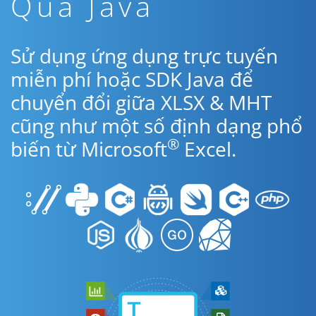
Qua Java
Sử dụng ứng dụng trực tuyến
miễn phí hoặc SDK Java để
chuyển đổi giữa XLSX & MHT
cũng như một số định dạng phổ
®
biến từ Microsoft
Excel.