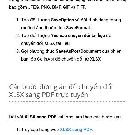
bao gồm JPEG, PNG, BMP, GIF và TIFF.
Tạo đối tượng
SaveOption
và đặt định dạng mong
muốn bằng thuộc tính
SaveFormat
.
Tạo đối tượng
Yêu cầu chuyển đổi tài liệu
để
chuyển đổi XLSX tài liệu
Gọi phương thức
SaveAsPostDocument
của phiên
bản lớp CellsApi để chuyển đổi từ XLSX
Các bước đơn giản để chuyển đổi
XLSX sang PDF trực tuyến
Đối với
XLSX sang PDF
vui lòng làm theo các bước sau:
Truy cập trang web
XLSX sang PDF
.