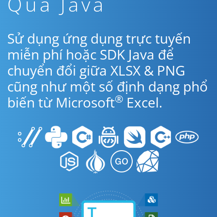
Qua Java
Sử dụng ứng dụng trực tuyến
miễn phí hoặc SDK Java để
chuyển đổi giữa XLSX & PNG
cũng như một số định dạng phổ
®
biến từ Microsoft
Excel.