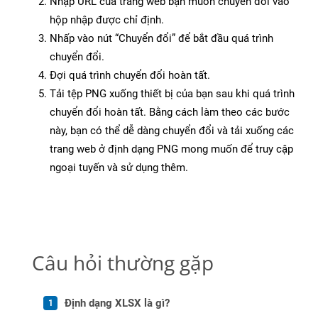
Nhập URL của trang web bạn muốn chuyển đổi vào
hộp nhập được chỉ định.
Nhấp vào nút “Chuyển đổi” để bắt đầu quá trình
chuyển đổi.
Đợi quá trình chuyển đổi hoàn tất.
Tải tệp PNG xuống thiết bị của bạn sau khi quá trình
chuyển đổi hoàn tất. Bằng cách làm theo các bước
này, bạn có thể dễ dàng chuyển đổi và tải xuống các
trang web ở định dạng PNG mong muốn để truy cập
ngoại tuyến và sử dụng thêm.
Câu hỏi thường gặp
Định dạng XLSX là gì?