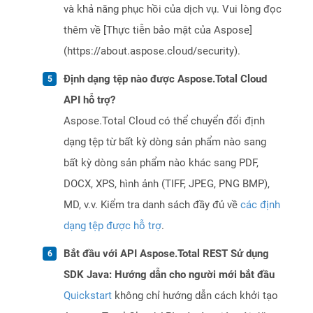
và khả năng phục hồi của dịch vụ. Vui lòng đọc
thêm về [Thực tiễn bảo mật của Aspose]
(https://about.aspose.cloud/security).
Định dạng tệp nào được Aspose.Total Cloud
API hỗ trợ?
Aspose.Total Cloud có thể chuyển đổi định
dạng tệp từ bất kỳ dòng sản phẩm nào sang
bất kỳ dòng sản phẩm nào khác sang PDF,
DOCX, XPS, hình ảnh (TIFF, JPEG, PNG BMP),
MD, v.v. Kiểm tra danh sách đầy đủ về
các định
dạng tệp được hỗ trợ
.
Bắt đầu với API Aspose.Total REST Sử dụng
SDK Java: Hướng dẫn cho người mới bắt đầu
Quickstart
không chỉ hướng dẫn cách khởi tạo