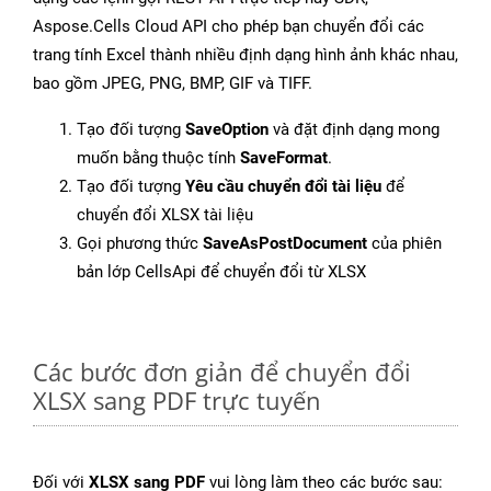
Aspose.Cells Cloud API cho phép bạn chuyển đổi các
trang tính Excel thành nhiều định dạng hình ảnh khác nhau,
bao gồm JPEG, PNG, BMP, GIF và TIFF.
Tạo đối tượng
SaveOption
và đặt định dạng mong
muốn bằng thuộc tính
SaveFormat
.
Tạo đối tượng
Yêu cầu chuyển đổi tài liệu
để
chuyển đổi XLSX tài liệu
Gọi phương thức
SaveAsPostDocument
của phiên
bản lớp CellsApi để chuyển đổi từ XLSX
Các bước đơn giản để chuyển đổi
XLSX sang PDF trực tuyến
Đối với
XLSX sang PDF
vui lòng làm theo các bước sau: