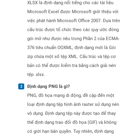
XLSX là định dạng nổi tiếng cho các tài liệu
Microsoft Excel được Microsoft giới thiệu với
việc phát hành Microsoft Office 2007. Dựa trên
cấu trúc được tổ chức theo các quy ước đóng
gói mở như được nêu trong Phần 2 của ECMA-
376 tiêu chuẩn OOXML, định dạng mới là Gói
zip chứa một số tệp XML. Cấu trúc và tệp cơ
bản có thể được kiểm tra bằng cách giải nén
tệp .xlsx.
Định dạng PNG là gì?
PNG, đồ họa mạng di động, đề cập đến một
loại định dạng tệp hình ảnh raster sử dụng nén
vô dụng. Định dạng tệp này được tạo để thay
thế định dạng trao đổi đồ họa (GIF) và không
có giới hạn bản quyền. Tuy nhiên, định dạng