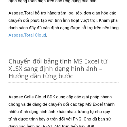
định dạng toàn diện trên các ứng dụng của bạn.
Aspose.Total hỗ trợ hàng trăm loại tệp, đơn giản hóa các
chuyển đổi phức tạp với tính linh hoạt vượt trội. Khám phá
danh sách đầy đủ các định dạng được hỗ trợ trên nền tảng
Aspose.Total Cloud
.
Chuyển đổi bảng tính MS Excel từ
XLSX sang định dạng hình ảnh –
Hướng dẫn từng bước
Aspose.Cells Cloud SDK cung cấp các giải pháp nhanh
chóng và dễ dàng để chuyển đổi các tệp MS Excel thành
nhiều định dạng hình ảnh khác nhau, tương tự như quy
trình được trình bày ở trên đối với PNG. Cho dù bạn sử
dụng các lệnh gọi REST API trực tiếp hay SDK,