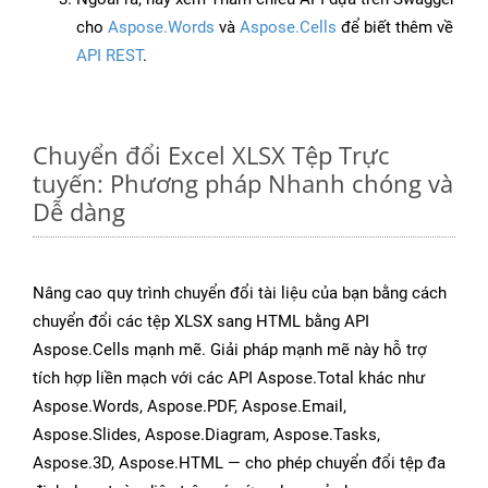
cho
Aspose.Words
và
Aspose.Cells
để biết thêm về
API REST
.
Chuyển đổi Excel XLSX Tệp Trực
tuyến: Phương pháp Nhanh chóng và
Dễ dàng
Nâng cao quy trình chuyển đổi tài liệu của bạn bằng cách
chuyển đổi các tệp XLSX sang HTML bằng API
Aspose.Cells mạnh mẽ. Giải pháp mạnh mẽ này hỗ trợ
tích hợp liền mạch với các API Aspose.Total khác như
Aspose.Words, Aspose.PDF, Aspose.Email,
Aspose.Slides, Aspose.Diagram, Aspose.Tasks,
Aspose.3D, Aspose.HTML — cho phép chuyển đổi tệp đa