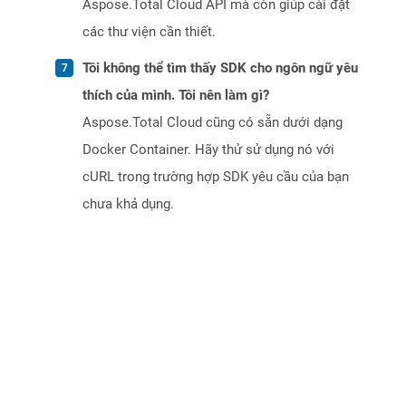
Aspose.Total Cloud API mà còn giúp cài đặt
các thư viện cần thiết.
Tôi không thể tìm thấy SDK cho ngôn ngữ yêu
thích của mình. Tôi nên làm gì?
Aspose.Total Cloud cũng có sẵn dưới dạng
Docker Container. Hãy thử sử dụng nó với
cURL trong trường hợp SDK yêu cầu của bạn
chưa khả dụng.