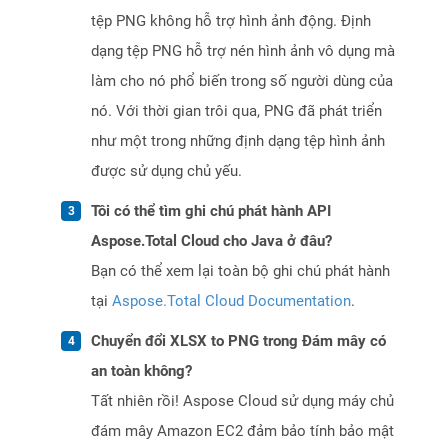
tệp PNG không hỗ trợ hình ảnh động. Định
dạng tệp PNG hỗ trợ nén hình ảnh vô dụng mà
làm cho nó phổ biến trong số người dùng của
nó. Với thời gian trôi qua, PNG đã phát triển
như một trong những định dạng tệp hình ảnh
được sử dụng chủ yếu.
Tôi có thể tìm ghi chú phát hành API
Aspose.Total Cloud cho Java ở đâu?
Bạn có thể xem lại toàn bộ ghi chú phát hành
tại
Aspose.Total Cloud Documentation
.
Chuyển đổi XLSX to PNG trong Đám mây có
an toàn không?
Tất nhiên rồi! Aspose Cloud sử dụng máy chủ
đám mây Amazon EC2 đảm bảo tính bảo mật