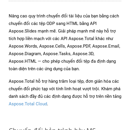
Nâng cao quy trình chuyển đổi tài liệu của bạn bằng cách
chuyển đổi các tệp ODP sang HTML bằng API
Aspose.Slides mạnh mẽ. Giải pháp mạnh mẽ này hỗ trợ
tích hợp liền mạch với các API Aspose.Total khác như
Aspose.Words, Aspose.Cells, Aspose.PDF, Aspose.Email,
Aspose.Diagram, Aspose.Tasks, Aspose.3D,
Aspose.HTML — cho phép chuyển đổi tệp đa định dạng
toàn diện trên các ứng dụng của bạn.
Aspose.Total hỗ trợ hàng trăm loại tệp, đơn giản hóa các
chuyển đổi phức tạp với tính linh hoạt vượt trội. Khám phá
danh sách đầy đủ các định dạng được hỗ trợ trên nền tảng
Aspose.Total Cloud
.