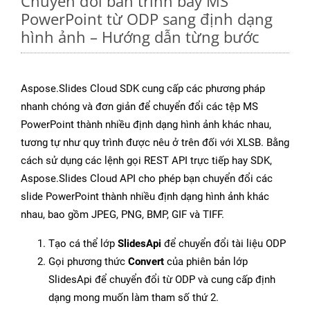
Chuyển đổi bản trình bày MS
PowerPoint từ ODP sang định dạng
hình ảnh – Hướng dẫn từng bước
Aspose.Slides Cloud SDK cung cấp các phương pháp
nhanh chóng và đơn giản để chuyển đổi các tệp MS
PowerPoint thành nhiều định dạng hình ảnh khác nhau,
tương tự như quy trình được nêu ở trên đối với XLSB. Bằng
cách sử dụng các lệnh gọi REST API trực tiếp hay SDK,
Aspose.Slides Cloud API cho phép bạn chuyển đổi các
slide PowerPoint thành nhiều định dạng hình ảnh khác
nhau, bao gồm JPEG, PNG, BMP, GIF và TIFF.
Tạo cá thể lớp
SlidesApi
để chuyển đổi tài liệu ODP
Gọi phương thức
Convert
của phiên bản lớp
SlidesApi để chuyển đổi từ ODP và cung cấp định
dạng mong muốn làm tham số thứ 2.