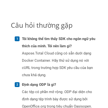
Câu hỏi thường gặp
Tôi không thể tìm thấy SDK cho ngôn ngữ yêu
thích của mình. Tôi nên làm gì?
Aspose.Total Cloud cũng có sẵn dưới dạng
Docker Container. Hãy thử sử dụng nó với
cURL trong trường hợp SDK yêu cầu của bạn
chưa khả dụng.
Định dạng ODP là gì?
Các tệp có phần mở rộng .ODP đại diện cho
định dạng tệp trình bày được sử dụng bởi
OpenOffice.org trong tiêu chuẩn Oasisopen.