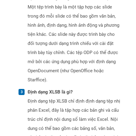
Một tệp trình bày là một tập hợp các slide
trong đó mỗi slide có thể bao gồm văn bản,
hình ảnh, định dạng, hình ảnh động và phương
tiện khác. Các slide này được trình bày cho
đối tượng dưới dạng trình chiếu với cài đặt
trình bày tùy chỉnh. Các tệp ODP có thể được
mở bởi các ứng dụng phù hợp với định dạng
OpenDocument (như OpenOffice hoặc
Starffice).
Định dạng XLSB là gì?
Định dạng tệp XLSB chỉ định định dạng tệp nhị
phân Excel, đây là tập hợp các bản ghi và cấu
trúc chỉ định nội dung sổ làm việc Excel. Nội
dung có thể bao gồm các bảng số, văn bản,