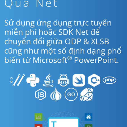
Qua Net
Sử dụng ứng dụng trực tuyến
miễn phí hoặc SDK Net để
chuyển đổi giữa ODP & XLSB
cũng như một số định dạng phổ
®
biến từ Microsoft
PowerPoint.