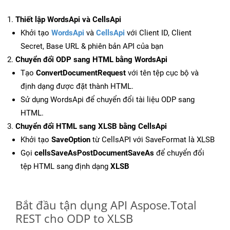
Thiết lập WordsApi và CellsApi
Khởi tạo
WordsApi
và
CellsApi
với Client ID, Client
Secret, Base URL & phiên bản API của bạn
Chuyển đổi ODP sang HTML bằng WordsApi
Tạo
ConvertDocumentRequest
với tên tệp cục bộ và
định dạng được đặt thành HTML.
Sử dụng WordsApi để chuyển đổi tài liệu ODP sang
HTML.
Chuyển đổi HTML sang XLSB bằng CellsApi
Khởi tạo
SaveOption
từ CellsAPI với SaveFormat là XLSB
Gọi
cellsSaveAsPostDocumentSaveAs
để chuyển đổi
tệp HTML sang định dạng
XLSB
Bắt đầu tận dụng API Aspose.Total
REST cho ODP to XLSB