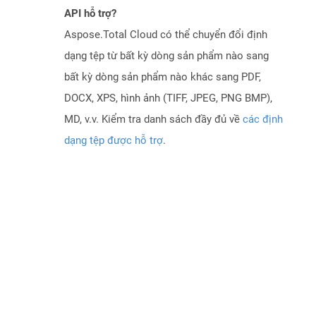
API hỗ trợ?
Aspose.Total Cloud có thể chuyển đổi định
dạng tệp từ bất kỳ dòng sản phẩm nào sang
bất kỳ dòng sản phẩm nào khác sang PDF,
DOCX, XPS, hình ảnh (TIFF, JPEG, PNG BMP),
MD, v.v. Kiểm tra danh sách đầy đủ về
các định
dạng tệp được hỗ trợ
.