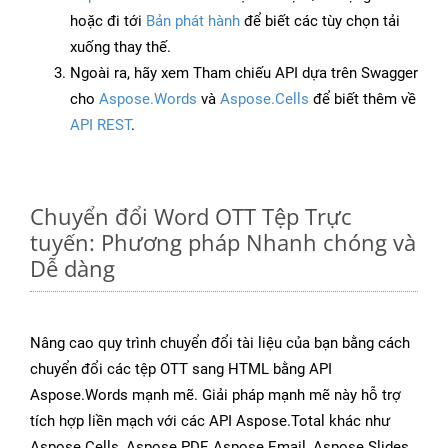
hoặc đi tới
Bản phát hành
để biết các tùy chọn tải
xuống thay thế.
Ngoài ra, hãy xem Tham chiếu API dựa trên Swagger
cho
Aspose.Words
và
Aspose.Cells
để biết thêm về
API REST
.
Chuyển đổi Word OTT Tệp Trực
tuyến: Phương pháp Nhanh chóng và
Dễ dàng
Nâng cao quy trình chuyển đổi tài liệu của bạn bằng cách
chuyển đổi các tệp OTT sang HTML bằng API
Aspose.Words mạnh mẽ. Giải pháp mạnh mẽ này hỗ trợ
tích hợp liền mạch với các API Aspose.Total khác như
Aspose.Cells, Aspose.PDF, Aspose.Email, Aspose.Slides,