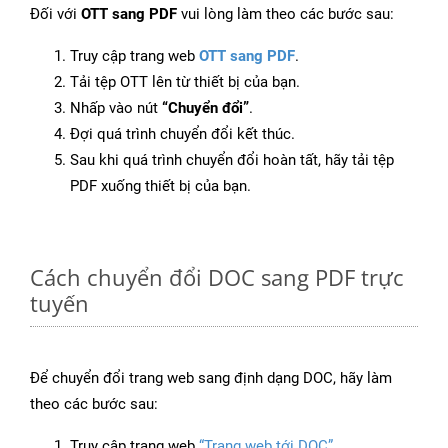
Đối với
OTT sang PDF
vui lòng làm theo các bước sau:
Truy cập trang web
OTT sang PDF
.
Tải tệp OTT lên từ thiết bị của bạn.
Nhấp vào nút
“Chuyển đổi”
.
Đợi quá trình chuyển đổi kết thúc.
Sau khi quá trình chuyển đổi hoàn tất, hãy tải tệp
PDF xuống thiết bị của bạn.
Cách chuyển đổi DOC sang PDF trực
tuyến
Để chuyển đổi trang web sang định dạng DOC, hãy làm
theo các bước sau:
Truy cập trang web
“Trang web tới DOC”
.