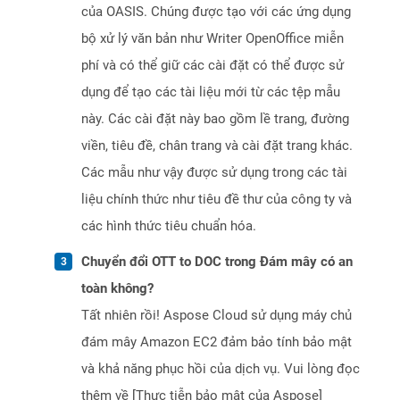
của OASIS. Chúng được tạo với các ứng dụng
bộ xử lý văn bản như Writer OpenOffice miễn
phí và có thể giữ các cài đặt có thể được sử
dụng để tạo các tài liệu mới từ các tệp mẫu
này. Các cài đặt này bao gồm lề trang, đường
viền, tiêu đề, chân trang và cài đặt trang khác.
Các mẫu như vậy được sử dụng trong các tài
liệu chính thức như tiêu đề thư của công ty và
các hình thức tiêu chuẩn hóa.
Chuyển đổi OTT to DOC trong Đám mây có an
toàn không?
Tất nhiên rồi! Aspose Cloud sử dụng máy chủ
đám mây Amazon EC2 đảm bảo tính bảo mật
và khả năng phục hồi của dịch vụ. Vui lòng đọc
thêm về [Thực tiễn bảo mật của Aspose]