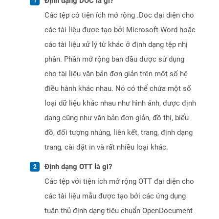
Định dạng DOC là gì?
Các tệp có tiện ích mở rộng .Doc đại diện cho
các tài liệu được tạo bởi Microsoft Word hoặc
các tài liệu xử lý từ khác ở định dạng tệp nhị
phân. Phần mở rộng ban đầu được sử dụng
cho tài liệu văn bản đơn giản trên một số hệ
điều hành khác nhau. Nó có thể chứa một số
loại dữ liệu khác nhau như hình ảnh, được định
dạng cũng như văn bản đơn giản, đồ thị, biểu
đồ, đối tượng nhúng, liên kết, trang, định dạng
trang, cài đặt in và rất nhiều loại khác.
Định dạng OTT là gì?
Các tệp với tiện ích mở rộng OTT đại diện cho
các tài liệu mẫu được tạo bởi các ứng dụng
tuân thủ định dạng tiêu chuẩn OpenDocument