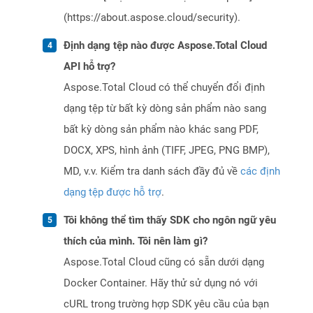
(https://about.aspose.cloud/security).
Định dạng tệp nào được Aspose.Total Cloud
API hỗ trợ?
Aspose.Total Cloud có thể chuyển đổi định
dạng tệp từ bất kỳ dòng sản phẩm nào sang
bất kỳ dòng sản phẩm nào khác sang PDF,
DOCX, XPS, hình ảnh (TIFF, JPEG, PNG BMP),
MD, v.v. Kiểm tra danh sách đầy đủ về
các định
dạng tệp được hỗ trợ
.
Tôi không thể tìm thấy SDK cho ngôn ngữ yêu
thích của mình. Tôi nên làm gì?
Aspose.Total Cloud cũng có sẵn dưới dạng
Docker Container. Hãy thử sử dụng nó với
cURL trong trường hợp SDK yêu cầu của bạn