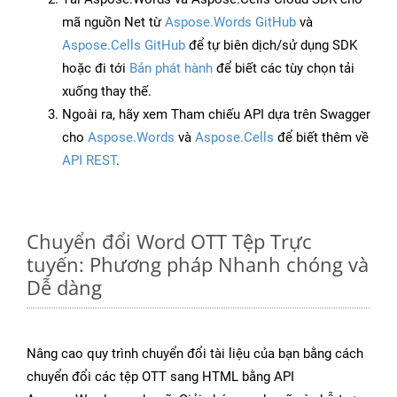
mã nguồn Net từ
Aspose.Words GitHub
và
Aspose.Cells GitHub
để tự biên dịch/sử dụng SDK
hoặc đi tới
Bản phát hành
để biết các tùy chọn tải
xuống thay thế.
Ngoài ra, hãy xem Tham chiếu API dựa trên Swagger
cho
Aspose.Words
và
Aspose.Cells
để biết thêm về
API REST
.
Chuyển đổi Word OTT Tệp Trực
tuyến: Phương pháp Nhanh chóng và
Dễ dàng
Nâng cao quy trình chuyển đổi tài liệu của bạn bằng cách
chuyển đổi các tệp OTT sang HTML bằng API