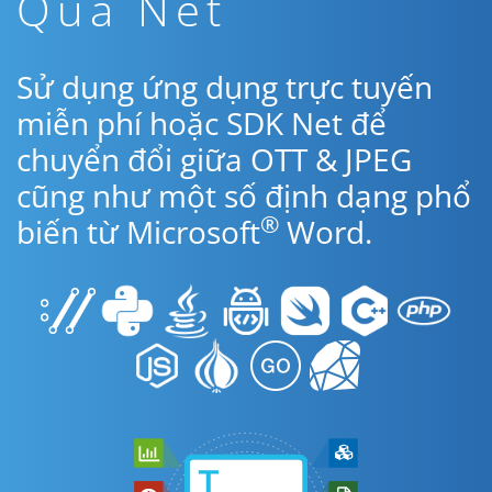
Qua Net
Sử dụng ứng dụng trực tuyến
miễn phí hoặc SDK Net để
chuyển đổi giữa OTT & JPEG
cũng như một số định dạng phổ
®
biến từ Microsoft
Word.