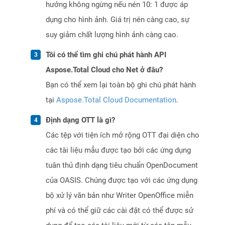
hưởng không ngừng nếu nén 10: 1 được áp
dụng cho hình ảnh. Giá trị nén càng cao, sự
suy giảm chất lượng hình ảnh càng cao.
Tôi có thể tìm ghi chú phát hành API
Aspose.Total Cloud cho Net ở đâu?
Bạn có thể xem lại toàn bộ ghi chú phát hành
tại
Aspose.Total Cloud Documentation
.
Định dạng OTT là gì?
Các tệp với tiện ích mở rộng OTT đại diện cho
các tài liệu mẫu được tạo bởi các ứng dụng
tuân thủ định dạng tiêu chuẩn OpenDocument
của OASIS. Chúng được tạo với các ứng dụng
bộ xử lý văn bản như Writer OpenOffice miễn
phí và có thể giữ các cài đặt có thể được sử