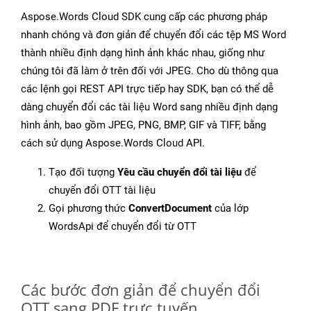
Aspose.Words Cloud SDK cung cấp các phương pháp
nhanh chóng và đơn giản để chuyển đổi các tệp MS Word
thành nhiều định dạng hình ảnh khác nhau, giống như
chúng tôi đã làm ở trên đối với JPEG. Cho dù thông qua
các lệnh gọi REST API trực tiếp hay SDK, bạn có thể dễ
dàng chuyển đổi các tài liệu Word sang nhiều định dạng
hình ảnh, bao gồm JPEG, PNG, BMP, GIF và TIFF, bằng
cách sử dụng Aspose.Words Cloud API.
Tạo đối tượng
Yêu cầu chuyển đổi tài liệu
để
chuyển đổi OTT tài liệu
Gọi phương thức
ConvertDocument
của lớp
WordsApi để chuyển đổi từ OTT
Các bước đơn giản để chuyển đổi
OTT sang PDF trực tuyến