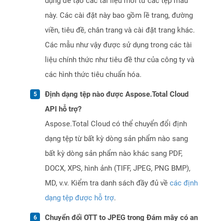
dụng để tạo các tài liệu mới từ các tệp mẫu
này. Các cài đặt này bao gồm lề trang, đường
viền, tiêu đề, chân trang và cài đặt trang khác.
Các mẫu như vậy được sử dụng trong các tài
liệu chính thức như tiêu đề thư của công ty và
các hình thức tiêu chuẩn hóa.
Định dạng tệp nào được Aspose.Total Cloud
API hỗ trợ?
Aspose.Total Cloud có thể chuyển đổi định
dạng tệp từ bất kỳ dòng sản phẩm nào sang
bất kỳ dòng sản phẩm nào khác sang PDF,
DOCX, XPS, hình ảnh (TIFF, JPEG, PNG BMP),
MD, v.v. Kiểm tra danh sách đầy đủ về
các định
dạng tệp được hỗ trợ
.
Chuyển đổi OTT to JPEG trong Đám mây có an