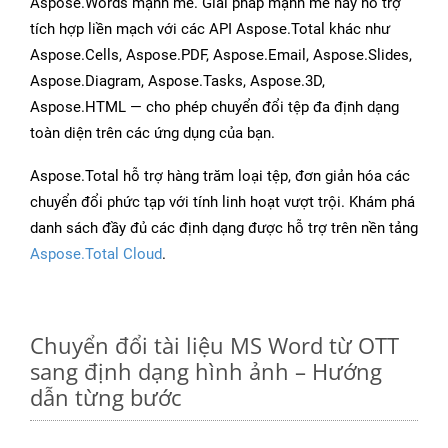
Aspose.Words mạnh mẽ. Giải pháp mạnh mẽ này hỗ trợ
tích hợp liền mạch với các API Aspose.Total khác như
Aspose.Cells, Aspose.PDF, Aspose.Email, Aspose.Slides,
Aspose.Diagram, Aspose.Tasks, Aspose.3D,
Aspose.HTML — cho phép chuyển đổi tệp đa định dạng
toàn diện trên các ứng dụng của bạn.
Aspose.Total hỗ trợ hàng trăm loại tệp, đơn giản hóa các
chuyển đổi phức tạp với tính linh hoạt vượt trội. Khám phá
danh sách đầy đủ các định dạng được hỗ trợ trên nền tảng
Aspose.Total Cloud
.
Chuyển đổi tài liệu MS Word từ OTT
sang định dạng hình ảnh – Hướng
dẫn từng bước