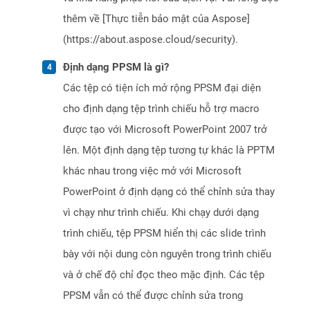
thêm về [Thực tiễn bảo mật của Aspose]
(https://about.aspose.cloud/security).
Định dạng PPSM là gì?
Các tệp có tiện ích mở rộng PPSM đại diện
cho định dạng tệp trình chiếu hỗ trợ macro
được tạo với Microsoft PowerPoint 2007 trở
lên. Một định dạng tệp tương tự khác là PPTM
khác nhau trong việc mở với Microsoft
PowerPoint ở định dạng có thể chỉnh sửa thay
vì chạy như trình chiếu. Khi chạy dưới dạng
trình chiếu, tệp PPSM hiển thị các slide trình
bày với nội dung còn nguyên trong trình chiếu
và ở chế độ chỉ đọc theo mặc định. Các tệp
PPSM vẫn có thể được chỉnh sửa trong