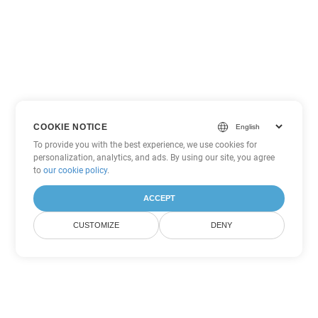
COOKIE NOTICE
To provide you with the best experience, we use cookies for
personalization, analytics, and ads. By using our site, you agree
to
our cookie policy
.
ACCEPT
CUSTOMIZE
DENY
Tùy chọn chuyển đổi
PowerPoint khác