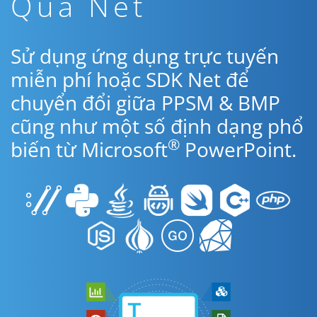
Qua Net
Sử dụng ứng dụng trực tuyến
miễn phí hoặc SDK Net để
chuyển đổi giữa PPSM & BMP
cũng như một số định dạng phổ
®
biến từ Microsoft
PowerPoint.