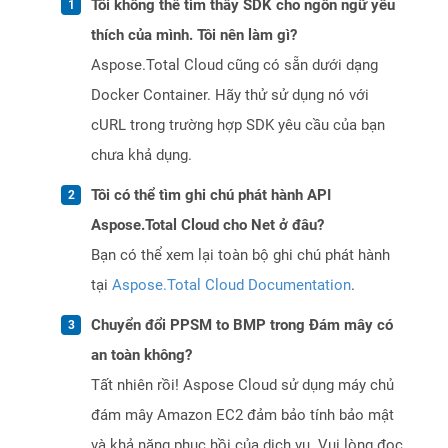
Tôi không thể tìm thấy SDK cho ngôn ngữ yêu
thích của mình. Tôi nên làm gì?
Aspose.Total Cloud cũng có sẵn dưới dạng
Docker Container. Hãy thử sử dụng nó với
cURL trong trường hợp SDK yêu cầu của bạn
chưa khả dụng.
Tôi có thể tìm ghi chú phát hành API
Aspose.Total Cloud cho Net ở đâu?
Bạn có thể xem lại toàn bộ ghi chú phát hành
tại
Aspose.Total Cloud Documentation
.
Chuyển đổi PPSM to BMP trong Đám mây có
an toàn không?
Tất nhiên rồi! Aspose Cloud sử dụng máy chủ
đám mây Amazon EC2 đảm bảo tính bảo mật
và khả năng phục hồi của dịch vụ. Vui lòng đọc