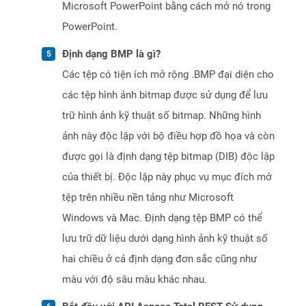
Microsoft PowerPoint bằng cách mở nó trong
PowerPoint.
Định dạng BMP là gì?
Các tệp có tiện ích mở rộng .BMP đại diện cho
các tệp hình ảnh bitmap được sử dụng để lưu
trữ hình ảnh kỹ thuật số bitmap. Những hình
ảnh này độc lập với bộ điều hợp đồ họa và còn
được gọi là định dạng tệp bitmap (DIB) độc lập
của thiết bị. Độc lập này phục vụ mục đích mở
tệp trên nhiều nền tảng như Microsoft
Windows và Mac. Định dạng tệp BMP có thể
lưu trữ dữ liệu dưới dạng hình ảnh kỹ thuật số
hai chiều ở cả định dạng đơn sắc cũng như
màu với độ sâu màu khác nhau.