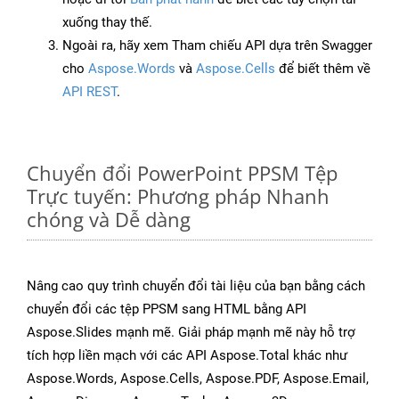
xuống thay thế.
Ngoài ra, hãy xem Tham chiếu API dựa trên Swagger
cho
Aspose.Words
và
Aspose.Cells
để biết thêm về
API REST
.
Chuyển đổi PowerPoint PPSM Tệp
Trực tuyến: Phương pháp Nhanh
chóng và Dễ dàng
Nâng cao quy trình chuyển đổi tài liệu của bạn bằng cách
chuyển đổi các tệp PPSM sang HTML bằng API
Aspose.Slides mạnh mẽ. Giải pháp mạnh mẽ này hỗ trợ
tích hợp liền mạch với các API Aspose.Total khác như
Aspose.Words, Aspose.Cells, Aspose.PDF, Aspose.Email,