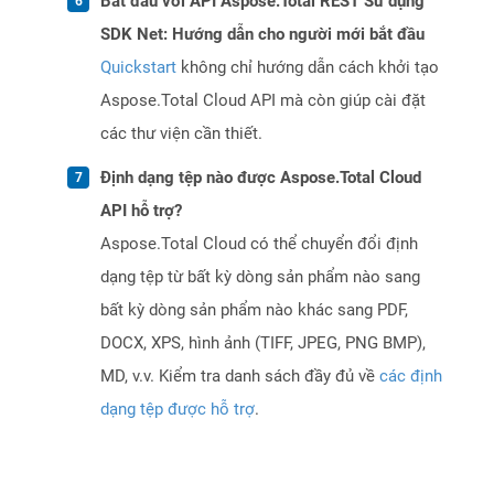
Bắt đầu với API Aspose.Total REST Sử dụng
SDK Net: Hướng dẫn cho người mới bắt đầu
Quickstart
không chỉ hướng dẫn cách khởi tạo
Aspose.Total Cloud API mà còn giúp cài đặt
các thư viện cần thiết.
Định dạng tệp nào được Aspose.Total Cloud
API hỗ trợ?
Aspose.Total Cloud có thể chuyển đổi định
dạng tệp từ bất kỳ dòng sản phẩm nào sang
bất kỳ dòng sản phẩm nào khác sang PDF,
DOCX, XPS, hình ảnh (TIFF, JPEG, PNG BMP),
MD, v.v. Kiểm tra danh sách đầy đủ về
các định
dạng tệp được hỗ trợ
.