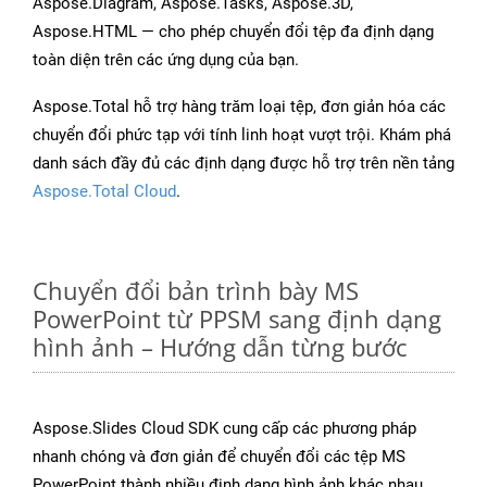
Aspose.Diagram, Aspose.Tasks, Aspose.3D,
Aspose.HTML — cho phép chuyển đổi tệp đa định dạng
toàn diện trên các ứng dụng của bạn.
Aspose.Total hỗ trợ hàng trăm loại tệp, đơn giản hóa các
chuyển đổi phức tạp với tính linh hoạt vượt trội. Khám phá
danh sách đầy đủ các định dạng được hỗ trợ trên nền tảng
Aspose.Total Cloud
.
Chuyển đổi bản trình bày MS
PowerPoint từ PPSM sang định dạng
hình ảnh – Hướng dẫn từng bước
Aspose.Slides Cloud SDK cung cấp các phương pháp
nhanh chóng và đơn giản để chuyển đổi các tệp MS
PowerPoint thành nhiều định dạng hình ảnh khác nhau,