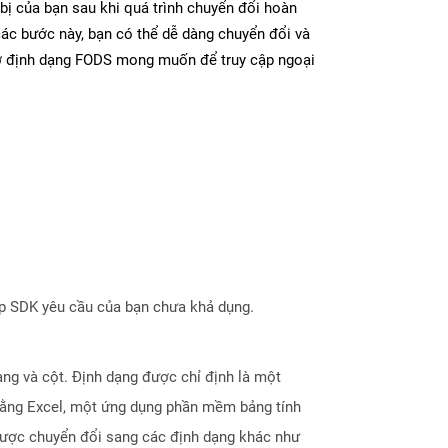
bị của bạn sau khi quá trình chuyển đổi hoàn
các bước này, bạn có thể dễ dàng chuyển đổi và
 ở định dạng FODS mong muốn để truy cập ngoại
ợp SDK yêu cầu của bạn chưa khả dụng.
àng và cột. Định dạng được chỉ định là một
bằng Excel, một ứng dụng phần mềm bảng tính
được chuyển đổi sang các định dạng khác như