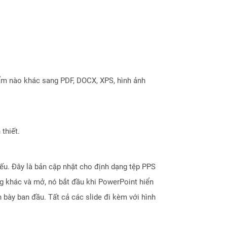
ẩm nào khác sang PDF, DOCX, XPS, hình ảnh
thiết.
ếu. Đây là bản cập nhật cho định dạng tệp PPS
g khác và mở, nó bắt đầu khi PowerPoint hiển
h bày ban đầu. Tất cả các slide đi kèm với hình