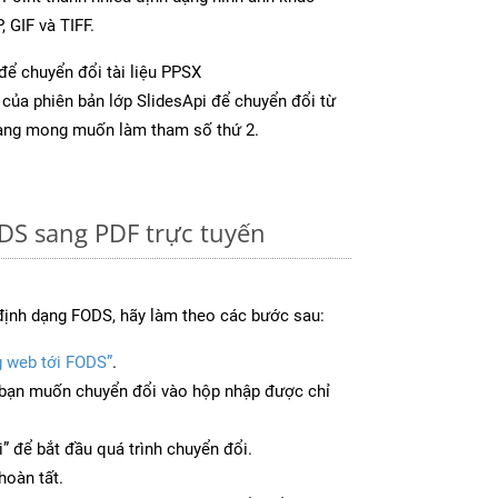
 GIF và TIFF.
để chuyển đổi tài liệu PPSX
của phiên bản lớp SlidesApi để chuyển đổi từ
ạng mong muốn làm tham số thứ 2.
DS sang PDF trực tuyến
định dạng FODS, hãy làm theo các bước sau:
g web tới FODS”
.
bạn muốn chuyển đổi vào hộp nhập được chỉ
” để bắt đầu quá trình chuyển đổi.
hoàn tất.