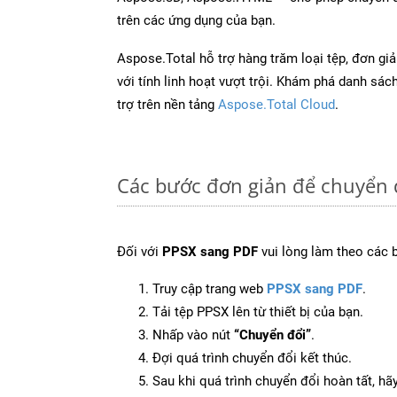
trên các ứng dụng của bạn.
Aspose.Total hỗ trợ hàng trăm loại tệp, đơn gi
với tính linh hoạt vượt trội. Khám phá danh sá
trợ trên nền tảng
Aspose.Total Cloud
.
Các bước đơn giản để chuyển 
Đối với
PPSX sang PDF
vui lòng làm theo các 
Truy cập trang web
PPSX sang PDF
.
Tải tệp PPSX lên từ thiết bị của bạn.
Nhấp vào nút
“Chuyển đổi”
.
Đợi quá trình chuyển đổi kết thúc.
Sau khi quá trình chuyển đổi hoàn tất, hãy