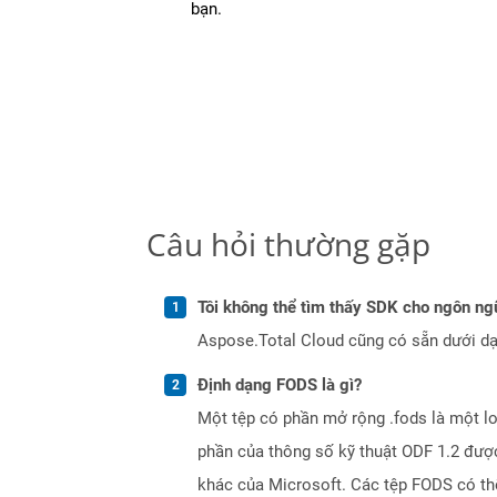
bạn.
Câu hỏi thường gặp
Tôi không thể tìm thấy SDK cho ngôn ngữ
Aspose.Total Cloud cũng có sẵn dưới dạ
Định dạng FODS là gì?
Một tệp có phần mở rộng .fods là một loạ
phần của thông số kỹ thuật ODF 1.2 đượ
khác của Microsoft. Các tệp FODS có th