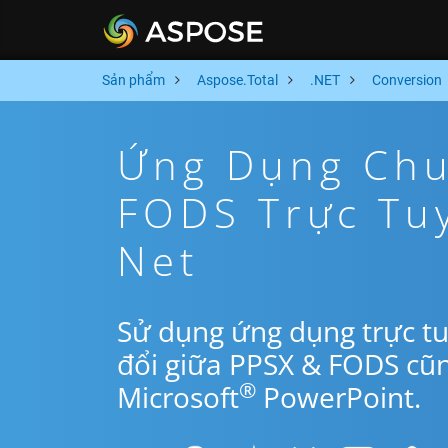
Sản phẩm
Aspose.Total
.NET
Conversion
Ứng Dụng Chu
FODS Trực Tu
Net
Sử dụng ứng dụng trực t
đổi giữa PPSX & FODS cũ
®
Microsoft
PowerPoint.