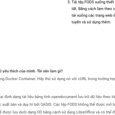
Tải tệp FODS xuống thiết 
tất. Bằng cách làm theo 
tải xuống các trang web
tuyến và sử dụng thêm.
 yêu thích của mình. Tôi nên làm gì?
ng Docker Container. Hãy thử sử dụng nó với cURL trong trường h
i định dạng tài liệu bảng tính opendocument lưu trữ dữ liệu theo h
c xuất bản và duy trì bởi OASIS. Các tệp FODS không thể được mở 
ể được lưu dưới dạng OD bằng cách sử dụng LibreOffice và có thể 