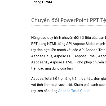
dạng
PPSM
Chuyển đổi PowerPoint PPT T
Nâng cao quy trình chuyển đổi tài liệu của bạn
PPT sang HTML bằng API Aspose.Slides mạnh 
trợ tích hợp liền mạch với các API Aspose.Tot
Aspose.Cells, Aspose.PDF, Aspose.Email, Asp
Aspose.3D, Aspose.HTML — cho phép chuyển đổ
trên các ứng dụng của bạn.
Aspose.Total hỗ trợ hàng trăm loại tệp, đơn gi
với tính linh hoạt vượt trội. Khám phá danh sá
trợ trên nền tảng
Aspose.Total Cloud
.