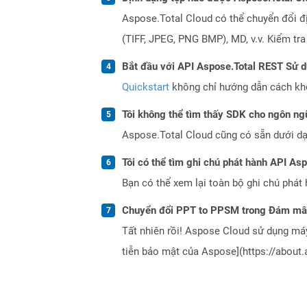
Aspose.Total Cloud có thể chuyển đổi đ
(TIFF, JPEG, PNG BMP), MD, v.v. Kiểm tr
Bắt đầu với API Aspose.Total REST Sử 
Quickstart
không chỉ hướng dẫn cách khởi
Tôi không thể tìm thấy SDK cho ngôn ngữ
Aspose.Total Cloud cũng có sẵn dưới dạ
Tôi có thể tìm ghi chú phát hành API As
Bạn có thể xem lại toàn bộ ghi chú phát 
Chuyển đổi PPT to PPSM trong Đám mây
Tất nhiên rồi! Aspose Cloud sử dụng m
tiễn bảo mật của Aspose](https://about.