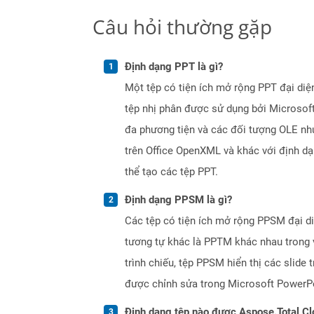
Câu hỏi thường gặp
Định dạng PPT là gì?
Một tệp có tiện ích mở rộng PPT đại diệ
tệp nhị phân được sử dụng bởi Microsoft
đa phương tiện và các đối tượng OLE nh
trên Office OpenXML và khác với định d
thể tạo các tệp PPT.
Định dạng PPSM là gì?
Các tệp có tiện ích mở rộng PPSM đại di
tương tự khác là PPTM khác nhau trong v
trình chiếu, tệp PPSM hiển thị các slide
được chỉnh sửa trong Microsoft PowerP
Định dạng tệp nào được Aspose.Total Cl