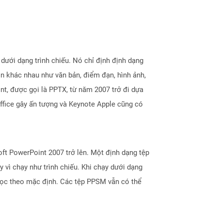
dưới dạng trình chiếu. Nó chỉ định định dạng
n khác nhau như văn bản, điểm đạn, hình ảnh,
t, được gọi là PPTX, từ năm 2007 trở đi dựa
ffice gây ấn tượng và Keynote Apple cũng có
oft PowerPoint 2007 trở lên. Một định dạng tệp
vì chạy như trình chiếu. Khi chạy dưới dạng
ỉ đọc theo mặc định. Các tệp PPSM vẫn có thể