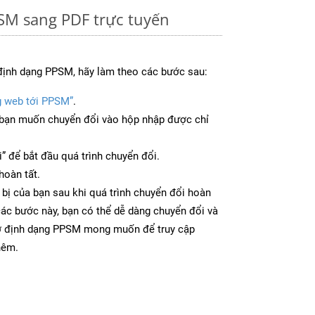
SM sang PDF trực tuyến
định dạng PPSM, hãy làm theo các bước sau:
g web tới PPSM”
.
bạn muốn chuyển đổi vào hộp nhập được chỉ
” để bắt đầu quá trình chuyển đổi.
hoàn tất.
 bị của bạn sau khi quá trình chuyển đổi hoàn
các bước này, bạn có thể dễ dàng chuyển đổi và
 ở định dạng PPSM mong muốn để truy cập
hêm.