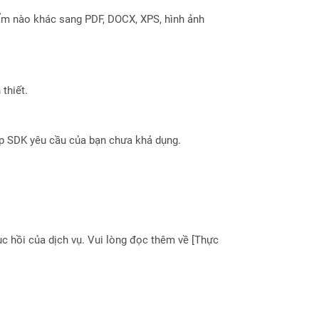
ẩm nào khác sang PDF, DOCX, XPS, hình ảnh
thiết.
ợp SDK yêu cầu của bạn chưa khả dụng.
 hồi của dịch vụ. Vui lòng đọc thêm về [Thực