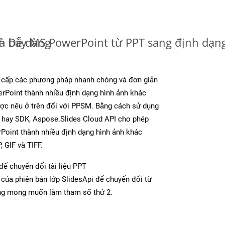
à Dễ dàng
nh bày MS PowerPoint từ PPT sang định dạn
 cấp các phương pháp nhanh chóng và đơn giản
rPoint thành nhiều định dạng hình ảnh khác
ược nêu ở trên đối với PPSM. Bằng cách sử dụng
p hay SDK, Aspose.Slides Cloud API cho phép
Point thành nhiều định dạng hình ảnh khác
 GIF và TIFF.
để chuyển đổi tài liệu PPT
của phiên bản lớp SlidesApi để chuyển đổi từ
ng mong muốn làm tham số thứ 2.