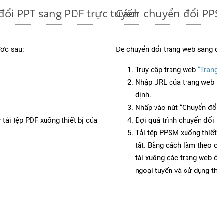
đổi PPT sang PDF trực tuyến
Cách chuyển đổi PP
ước sau:
Để chuyển đổi trang web sang 
Truy cập trang web
“Tran
Nhập URL của trang web 
định.
Nhấp vào nút “Chuyển đổi
 tải tệp PDF xuống thiết bị của
Đợi quá trình chuyển đổi 
Tải tệp PPSM xuống thiết
tất. Bằng cách làm theo 
tải xuống các trang web
ngoại tuyến và sử dụng t