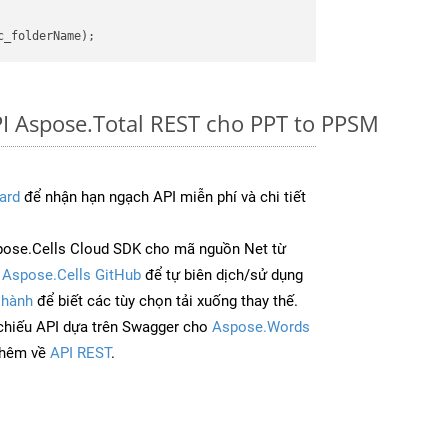
I Aspose.Total REST cho PPT to PPSM
ard
để nhận hạn ngạch API miễn phí và chi tiết
ose.Cells Cloud SDK cho mã nguồn Net từ
à
Aspose.Cells GitHub
để tự biên dịch/sử dụng
 hành
để biết các tùy chọn tải xuống thay thế.
chiếu API dựa trên Swagger cho
Aspose.Words
thêm về
API REST
.