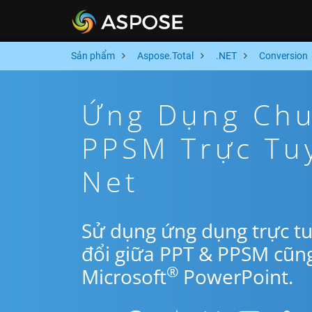
Sản phẩm
Aspose.Total
.NET
Conversion
Ứng Dụng Chu
PPSM Trực Tu
Net
Sử dụng ứng dụng trực t
đổi giữa PPT & PPSM cũn
®
Microsoft
PowerPoint.