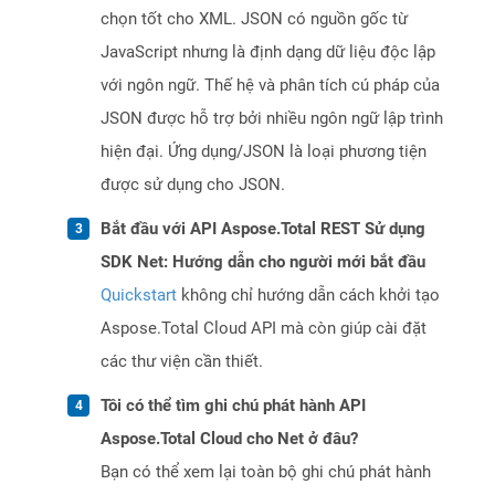
chọn tốt cho XML. JSON có nguồn gốc từ
JavaScript nhưng là định dạng dữ liệu độc lập
với ngôn ngữ. Thế hệ và phân tích cú pháp của
JSON được hỗ trợ bởi nhiều ngôn ngữ lập trình
hiện đại. Ứng dụng/JSON là loại phương tiện
được sử dụng cho JSON.
Bắt đầu với API Aspose.Total REST Sử dụng
SDK Net: Hướng dẫn cho người mới bắt đầu
Quickstart
không chỉ hướng dẫn cách khởi tạo
Aspose.Total Cloud API mà còn giúp cài đặt
các thư viện cần thiết.
Tôi có thể tìm ghi chú phát hành API
Aspose.Total Cloud cho Net ở đâu?
Bạn có thể xem lại toàn bộ ghi chú phát hành