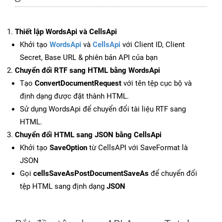
Thiết lập WordsApi và CellsApi
Khởi tạo
WordsApi
và
CellsApi
với Client ID, Client
Secret, Base URL & phiên bản API của bạn
Chuyển đổi RTF sang HTML bằng WordsApi
Tạo
ConvertDocumentRequest
với tên tệp cục bộ và
định dạng được đặt thành HTML.
Sử dụng WordsApi để chuyển đổi tài liệu RTF sang
HTML.
Chuyển đổi HTML sang JSON bằng CellsApi
Khởi tạo
SaveOption
từ CellsAPI với SaveFormat là
JSON
Gọi
cellsSaveAsPostDocumentSaveAs
để chuyển đổi
tệp HTML sang định dạng
JSON