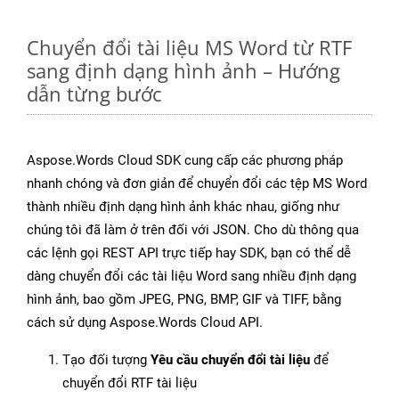
Chuyển đổi tài liệu MS Word từ RTF
sang định dạng hình ảnh – Hướng
dẫn từng bước
Aspose.Words Cloud SDK cung cấp các phương pháp
nhanh chóng và đơn giản để chuyển đổi các tệp MS Word
thành nhiều định dạng hình ảnh khác nhau, giống như
chúng tôi đã làm ở trên đối với JSON. Cho dù thông qua
các lệnh gọi REST API trực tiếp hay SDK, bạn có thể dễ
dàng chuyển đổi các tài liệu Word sang nhiều định dạng
hình ảnh, bao gồm JPEG, PNG, BMP, GIF và TIFF, bằng
cách sử dụng Aspose.Words Cloud API.
Tạo đối tượng
Yêu cầu chuyển đổi tài liệu
để
chuyển đổi RTF tài liệu