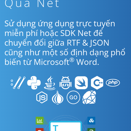
Qua Net
Sử dụng ứng dụng trực tuyến
miễn phí hoặc SDK Net để
chuyển đổi giữa RTF & JSON
cũng như một số định dạng phổ
®
biến từ Microsoft
Word.