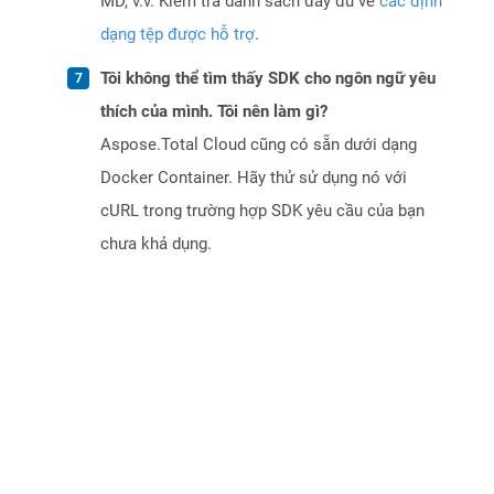
MD, v.v. Kiểm tra danh sách đầy đủ về
các định
dạng tệp được hỗ trợ
.
Tôi không thể tìm thấy SDK cho ngôn ngữ yêu
thích của mình. Tôi nên làm gì?
Aspose.Total Cloud cũng có sẵn dưới dạng
Docker Container. Hãy thử sử dụng nó với
cURL trong trường hợp SDK yêu cầu của bạn
chưa khả dụng.