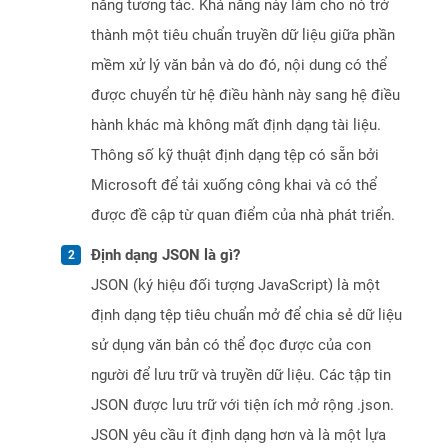
năng tương tác. Khả năng này làm cho nó trở
thành một tiêu chuẩn truyền dữ liệu giữa phần
mềm xử lý văn bản và do đó, nội dung có thể
được chuyển từ hệ điều hành này sang hệ điều
hành khác mà không mất định dạng tài liệu.
Thông số kỹ thuật định dạng tệp có sẵn bởi
Microsoft để tải xuống công khai và có thể
được đề cập từ quan điểm của nhà phát triển.
Định dạng JSON là gì?
JSON (ký hiệu đối tượng JavaScript) là một
định dạng tệp tiêu chuẩn mở để chia sẻ dữ liệu
sử dụng văn bản có thể đọc được của con
người để lưu trữ và truyền dữ liệu. Các tập tin
JSON được lưu trữ với tiện ích mở rộng .json.
JSON yêu cầu ít định dạng hơn và là một lựa