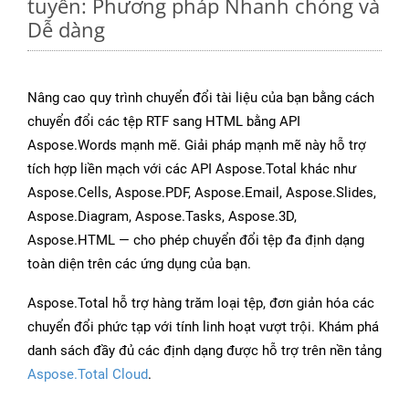
tuyến: Phương pháp Nhanh chóng và
Dễ dàng
Nâng cao quy trình chuyển đổi tài liệu của bạn bằng cách
chuyển đổi các tệp RTF sang HTML bằng API
Aspose.Words mạnh mẽ. Giải pháp mạnh mẽ này hỗ trợ
tích hợp liền mạch với các API Aspose.Total khác như
Aspose.Cells, Aspose.PDF, Aspose.Email, Aspose.Slides,
Aspose.Diagram, Aspose.Tasks, Aspose.3D,
Aspose.HTML — cho phép chuyển đổi tệp đa định dạng
toàn diện trên các ứng dụng của bạn.
Aspose.Total hỗ trợ hàng trăm loại tệp, đơn giản hóa các
chuyển đổi phức tạp với tính linh hoạt vượt trội. Khám phá
danh sách đầy đủ các định dạng được hỗ trợ trên nền tảng
Aspose.Total Cloud
.