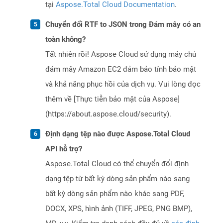
tại
Aspose.Total Cloud Documentation
.
Chuyển đổi RTF to JSON trong Đám mây có an
toàn không?
Tất nhiên rồi! Aspose Cloud sử dụng máy chủ
đám mây Amazon EC2 đảm bảo tính bảo mật
và khả năng phục hồi của dịch vụ. Vui lòng đọc
thêm về [Thực tiễn bảo mật của Aspose]
(https://about.aspose.cloud/security).
Định dạng tệp nào được Aspose.Total Cloud
API hỗ trợ?
Aspose.Total Cloud có thể chuyển đổi định
dạng tệp từ bất kỳ dòng sản phẩm nào sang
bất kỳ dòng sản phẩm nào khác sang PDF,
DOCX, XPS, hình ảnh (TIFF, JPEG, PNG BMP),