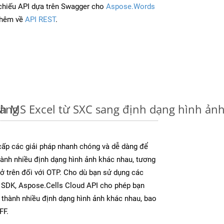
chiếu API dựa trên Swagger cho
Aspose.Words
thêm về
API REST
.
dàng
nh MS Excel từ SXC sang định dạng hình ản
ấp các giải pháp nhanh chóng và dễ dàng để
ành nhiều định dạng hình ảnh khác nhau, tương
 ở trên đối với OTP. Cho dù bạn sử dụng các
y SDK, Aspose.Cells Cloud API cho phép bạn
l thành nhiều định dạng hình ảnh khác nhau, bao
FF.