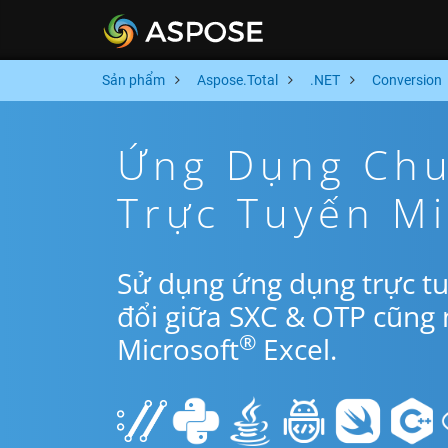
Sản phẩm
Aspose.Total
.NET
Conversion
Ứng Dụng Chu
Trực Tuyến Mi
Sử dụng ứng dụng trực t
đổi giữa SXC & OTP cũng 
®
Microsoft
Excel.