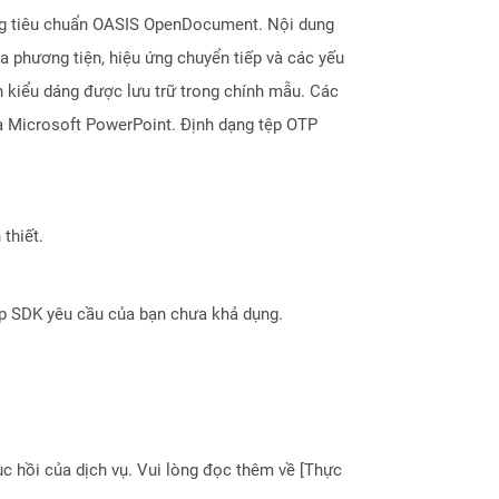
dạng tiêu chuẩn OASIS OpenDocument. Nội dung
đa phương tiện, hiệu ứng chuyển tiếp và các yếu
n kiểu dáng được lưu trữ trong chính mẫu. Các
à Microsoft PowerPoint. Định dạng tệp OTP
thiết.
ợp SDK yêu cầu của bạn chưa khả dụng.
 hồi của dịch vụ. Vui lòng đọc thêm về [Thực