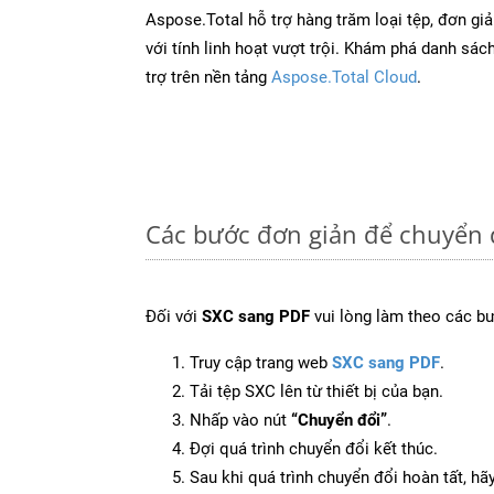
Aspose.Total hỗ trợ hàng trăm loại tệp, đơn gi
với tính linh hoạt vượt trội. Khám phá danh sá
trợ trên nền tảng
Aspose.Total Cloud
.
Các bước đơn giản để chuyển 
Đối với
SXC sang PDF
vui lòng làm theo các b
Truy cập trang web
SXC sang PDF
.
Tải tệp SXC lên từ thiết bị của bạn.
Nhấp vào nút
“Chuyển đổi”
.
Đợi quá trình chuyển đổi kết thúc.
Sau khi quá trình chuyển đổi hoàn tất, hãy