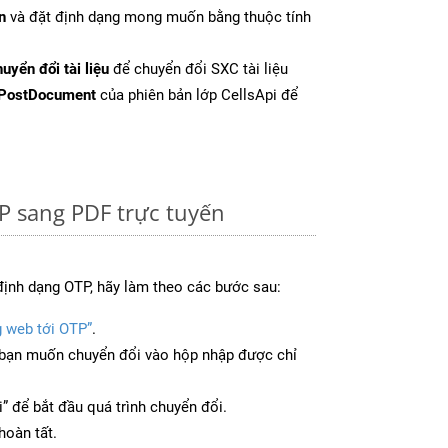
n
và đặt định dạng mong muốn bằng thuộc tính
uyển đổi tài liệu
để chuyển đổi SXC tài liệu
PostDocument
của phiên bản lớp CellsApi để
P sang PDF trực tuyến
định dạng OTP, hãy làm theo các bước sau:
g web tới OTP”
.
bạn muốn chuyển đổi vào hộp nhập được chỉ
” để bắt đầu quá trình chuyển đổi.
hoàn tất.