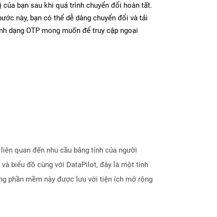
ị của bạn sau khi quá trình chuyển đổi hoàn tất.
ước này, bạn có thể dễ dàng chuyển đổi và tải
ịnh dạng OTP mong muốn để truy cập ngoại
liên quan đến nhu cầu bảng tính của người
và biểu đồ cùng với DataPilot, đây là một tính
ằng phần mềm này được lưu với tiện ích mở rộng