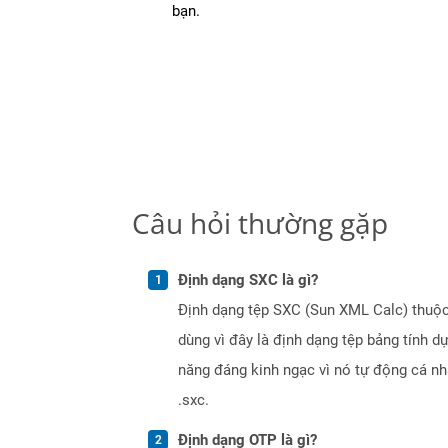
bạn.
Câu hỏi thường gặp
Định dạng SXC là gì?
Định dạng tệp SXC (Sun XML Calc) thuộc
dùng vì đây là định dạng tệp bảng tính d
năng đáng kinh ngạc vì nó tự động cá n
.sxc.
Định dạng OTP là gì?