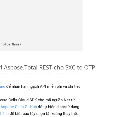
I Aspose.Total REST cho SXC to OTP
ard
để nhận hạn ngạch API miễn phí và chi tiết
ose.Cells Cloud SDK cho mã nguồn Net từ
à
Aspose.Cells GitHub
để tự biên dịch/sử dụng
 hành
để biết các tùy chọn tải xuống thay thế.