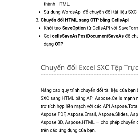
thành HTML.
Sử dụng WordsApi để chuyển đổi tài liệu SX
Chuyển đổi HTML sang OTP bằng CellsApi
Khởi tạo
SaveOption
từ CellsAPI với SaveFor
Gọi
cellsSaveAsPostDocumentSaveAs
để chu
dạng
OTP
Chuyển đổi Excel SXC Tệp Trự
Nâng cao quy trình chuyển đổi tài liệu của bạn
SXC sang HTML bằng API Aspose.Cells mạnh m
trợ tích hợp liền mạch với các API Aspose.Tot
Aspose.PDF, Aspose.Email, Aspose.Slides, As
Aspose.3D, Aspose.HTML — cho phép chuyển đổ
trên các ứng dụng của bạn.