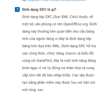
Định dạng SXC là gì?
Định dạng tệp SXC (Sun XML Calc) thuộc về
một bộ văn phòng có tên OpenOffice.org. Định
dạng này thường liên quan đến nhu cầu bảng
tính của người dùng vì đây là định dạng tệp
bảng tính dựa trên XML. Định dạng SXC hỗ trợ
các công thức, chức năng, macro và biểu đồ
cùng với DataPilot, đây là một tính năng đáng
kinh ngạc vì nó tự động cá nhân hóa và cung
cấp tóm tắt dữ liệu nhập khẩu. Các tệp được
tạo bằng phần mềm này được lưu với tiện ích
mở rộng .sxc.