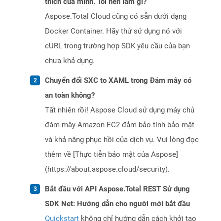
thích của mình. Tôi nên làm gì?
Aspose.Total Cloud cũng có sẵn dưới dạng
Docker Container. Hãy thử sử dụng nó với
cURL trong trường hợp SDK yêu cầu của bạn
chưa khả dụng.
Chuyển đổi SXC to XAML trong Đám mây có
an toàn không?
Tất nhiên rồi! Aspose Cloud sử dụng máy chủ
đám mây Amazon EC2 đảm bảo tính bảo mật
và khả năng phục hồi của dịch vụ. Vui lòng đọc
thêm về [Thực tiễn bảo mật của Aspose]
(https://about.aspose.cloud/security).
Bắt đầu với API Aspose.Total REST Sử dụng
SDK Net: Hướng dẫn cho người mới bắt đầu
Quickstart
không chỉ hướng dẫn cách khởi tạo