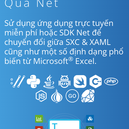
Qua Net
Sử dụng ứng dụng trực tuyến
miễn phí hoặc SDK Net để
chuyển đổi giữa SXC & XAML
cũng như một số định dạng phổ
®
biến từ Microsoft
Excel.