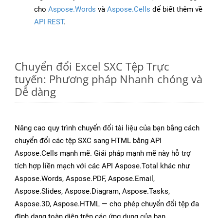
cho
Aspose.Words
và
Aspose.Cells
để biết thêm về
API REST
.
Chuyển đổi Excel SXC Tệp Trực
tuyến: Phương pháp Nhanh chóng và
Dễ dàng
Nâng cao quy trình chuyển đổi tài liệu của bạn bằng cách
chuyển đổi các tệp SXC sang HTML bằng API
Aspose.Cells mạnh mẽ. Giải pháp mạnh mẽ này hỗ trợ
tích hợp liền mạch với các API Aspose.Total khác như
Aspose.Words, Aspose.PDF, Aspose.Email,
Aspose.Slides, Aspose.Diagram, Aspose.Tasks,
Aspose.3D, Aspose.HTML — cho phép chuyển đổi tệp đa
định dạng toàn diện trên các ứng dụng của bạn.