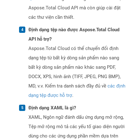
Aspose.Total Cloud API mà còn giúp cài đặt
các thư viện cần thiết.
Định dạng tệp nào được Aspose.Total Cloud
API hỗ trợ?
Aspose.Total Cloud có thể chuyển đổi định
dạng tệp từ bất kỳ dòng sản phẩm nào sang
bất kỳ dòng sản phẩm nào khác sang PDF,
DOCX, XPS, hình ảnh (TIFF, JPEG, PNG BMP),
MD, v.v. Kiểm tra danh sách đầy đủ về
các định
dạng tệp được hỗ trợ
.
Định dạng XAML là gì?
XAML, Ngôn ngữ đánh dấu ứng dụng mở rộng,
Tệp mở rộng mô tả các yếu tố giao diện người
dùng cho các ứng dụng phần mềm dựa trên