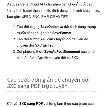
Aspose.Cells Cloud API cho phép bạn chuyển đổi các
trang tính Excel thành nhiều định dạng hình ảnh khác nhau,
bao gồm JPEG, PNG, BMP, GIF và TIFF.
Tạo đối tượng
SaveOption
và đặt định dạng mong
muốn bằng thuộc tính
SaveFormat
.
Tạo đối tượng
Yêu cầu chuyển đổi tài liệu
để
chuyển đổi SXC tài liệu
Gọi phương thức
SaveAsPostDocument
của phiên
bản lớp CellsApi để chuyển đổi từ SXC
Các bước đơn giản để chuyển đổi
SXC sang PDF trực tuyến
Đối với
SXC sang PDF
vui lòng làm theo các bước sau: