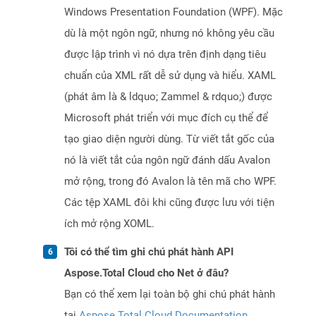
Windows Presentation Foundation (WPF). Mặc
dù là một ngôn ngữ, nhưng nó không yêu cầu
được lập trình vì nó dựa trên định dạng tiêu
chuẩn của XML rất dễ sử dụng và hiểu. XAML
(phát âm là & ldquo; Zammel & rdquo;) được
Microsoft phát triển với mục đích cụ thể để
tạo giao diện người dùng. Từ viết tắt gốc của
nó là viết tắt của ngôn ngữ đánh dấu Avalon
mở rộng, trong đó Avalon là tên mã cho WPF.
Các tệp XAML đôi khi cũng được lưu với tiện
ích mở rộng XOML.
Tôi có thể tìm ghi chú phát hành API
Aspose.Total Cloud cho Net ở đâu?
Bạn có thể xem lại toàn bộ ghi chú phát hành
tại
Aspose.Total Cloud Documentation
.