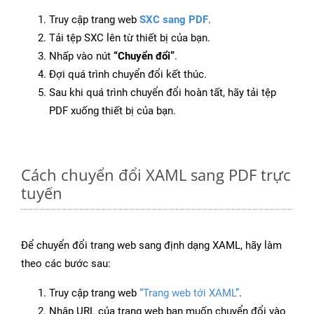
Truy cập trang web
SXC sang PDF
.
Tải tệp SXC lên từ thiết bị của bạn.
Nhấp vào nút
“Chuyển đổi”
.
Đợi quá trình chuyển đổi kết thúc.
Sau khi quá trình chuyển đổi hoàn tất, hãy tải tệp
PDF xuống thiết bị của bạn.
Cách chuyển đổi XAML sang PDF trực
tuyến
Để chuyển đổi trang web sang định dạng XAML, hãy làm
theo các bước sau:
Truy cập trang web
“Trang web tới XAML”
.
Nhập URL của trang web bạn muốn chuyển đổi vào