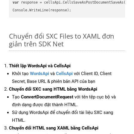
var
 response = cellsApi.CellsSaveAsPostDocumentSaveAs(name
Chuyển đổi SXC Files to XAML đơn
giản trên SDK Net
Thiết lập WordsApi và CellsApi
Khởi tạo
WordsApi
và
CellsApi
với Client ID, Client
Secret, Base URL & phiên bản API của bạn
Chuyển đổi SXC sang HTML bằng WordsApi
Tạo
ConvertDocumentRequest
với tên tệp cục bộ và
định dạng được đặt thành HTML.
Sử dụng WordsApi để chuyển đổi tài liệu SXC sang
HTML.
Chuyển đổi HTML sang XAML bằng CellsApi