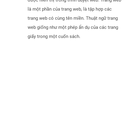
được hiển thị trong trình duyệt web. Trang web
là một phần của trang web, là tập hợp các
trang web có cùng tên miền. Thuật ngữ trang
web giống như một phép ẩn dụ của các trang
giấy trong một cuốn sách.