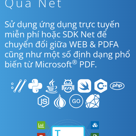
Qua Net
Sử dụng ứng dụng trực tuyến
miễn phí hoặc SDK Net để
chuyển đổi giữa WEB & PDFA
cũng như một số định dạng phổ
®
biến từ Microsoft
PDF.