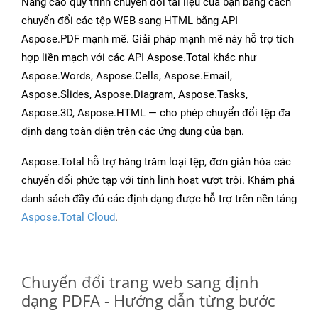
Nâng cao quy trình chuyển đổi tài liệu của bạn bằng cách
chuyển đổi các tệp WEB sang HTML bằng API
Aspose.PDF mạnh mẽ. Giải pháp mạnh mẽ này hỗ trợ tích
hợp liền mạch với các API Aspose.Total khác như
Aspose.Words, Aspose.Cells, Aspose.Email,
Aspose.Slides, Aspose.Diagram, Aspose.Tasks,
Aspose.3D, Aspose.HTML — cho phép chuyển đổi tệp đa
định dạng toàn diện trên các ứng dụng của bạn.
Aspose.Total hỗ trợ hàng trăm loại tệp, đơn giản hóa các
chuyển đổi phức tạp với tính linh hoạt vượt trội. Khám phá
danh sách đầy đủ các định dạng được hỗ trợ trên nền tảng
Aspose.Total Cloud
.
Chuyển đổi trang web sang định
dạng PDFA - Hướng dẫn từng bước