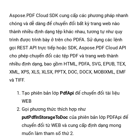
Aspose.PDF Cloud SDK cung cấp các phương pháp nhanh
chóng và dễ dàng để chuyển đổi bất kỳ trang web nào
thành nhiều định dạng tệp khác nhau, tương tự như quy
trình được trình bày ở trên cho PDFA. Sử dụng các lệnh
gọi REST API trực tiếp hoặc SDK, Aspose.PDF Cloud API
cho phép chuyển đổi các tệp PDF và trang web thành
nhiều định dạng, bao gồm HTML, PDFA, SVG, EPUB, TEX,
XML, XPS, XLS, XLSX, PPTX, DOC, DOCX, MOBIXML, EMF
và TIFF.
Tạo phiên bản lớp
PdfApi
để chuyển đổi tài liệu
WEB
Gọi phương thức thích hợp như
putPdfInStorageToDoc
của phiên bản lớp PDFApi để
chuyển đổi từ WEB và cung cấp định dạng mong
muốn làm tham số thứ 2.