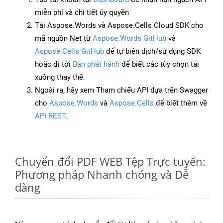
miễn phí và chi tiết ủy quyền
Tải Aspose.Words và Aspose.Cells Cloud SDK cho
mã nguồn Net từ
Aspose.Words GitHub
và
Aspose.Cells GitHub
để tự biên dịch/sử dụng SDK
hoặc đi tới
Bản phát hành
để biết các tùy chọn tải
xuống thay thế.
Ngoài ra, hãy xem Tham chiếu API dựa trên Swagger
cho
Aspose.Words
và
Aspose.Cells
để biết thêm về
API REST
.
Chuyển đổi PDF WEB Tệp Trực tuyến:
Phương pháp Nhanh chóng và Dễ
dàng