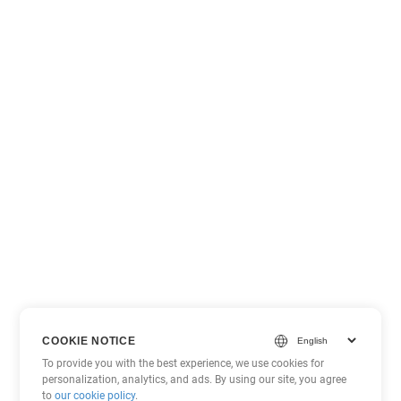
COOKIE NOTICE
To provide you with the best experience, we use cookies for
personalization, analytics, and ads. By using our site, you agree
to
our cookie policy
.