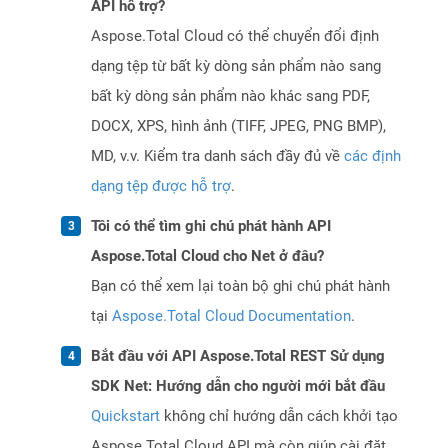
API hỗ trợ?
Aspose.Total Cloud có thể chuyển đổi định
dạng tệp từ bất kỳ dòng sản phẩm nào sang
bất kỳ dòng sản phẩm nào khác sang PDF,
DOCX, XPS, hình ảnh (TIFF, JPEG, PNG BMP),
MD, v.v. Kiểm tra danh sách đầy đủ về
các định
dạng tệp được hỗ trợ
.
Tôi có thể tìm ghi chú phát hành API
Aspose.Total Cloud cho Net ở đâu?
Bạn có thể xem lại toàn bộ ghi chú phát hành
tại
Aspose.Total Cloud Documentation
.
Bắt đầu với API Aspose.Total REST Sử dụng
SDK Net: Hướng dẫn cho người mới bắt đầu
Quickstart
không chỉ hướng dẫn cách khởi tạo
Aspose.Total Cloud API mà còn giúp cài đặt