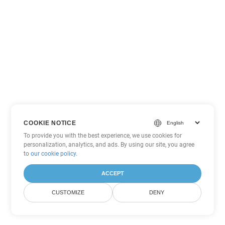
COOKIE NOTICE
To provide you with the best experience, we use cookies for
personalization, analytics, and ads. By using our site, you agree
to
our cookie policy
.
ACCEPT
CUSTOMIZE
DENY