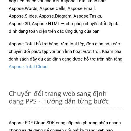
hợp liền mạch với các API Aspose.Total khác như
Aspose.Words, Aspose.Cells, Aspose.Email,
Aspose.Slides, Aspose.Diagram, Aspose.Tasks,
Aspose.3D, Aspose.HTML — cho phép chuyển đổi tệp đa
định dạng toàn diện trên các ứng dụng của bạn.
Aspose.Total hỗ trợ hàng trăm loại tệp, đơn giản hóa các
chuyển đổi phức tạp với tính linh hoạt vượt trội. Khám phá
danh sách đầy đủ các định dạng được hỗ trợ trên nền tảng
Aspose.Total Cloud
.
Chuyển đổi trang web sang định
dạng PPS - Hướng dẫn từng bước
Aspose.PDF Cloud SDK cung cấp các phương pháp nhanh
chóng và dễ dàng để chuyển đổi bất kỳ trang web nào