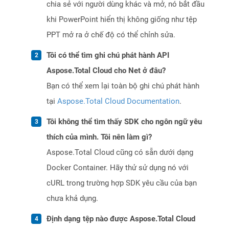
chia sẻ với người dùng khác và mở, nó bắt đầu
khi PowerPoint hiển thị không giống như tệp
PPT mở ra ở chế độ có thể chỉnh sửa.
Tôi có thể tìm ghi chú phát hành API
Aspose.Total Cloud cho Net ở đâu?
Bạn có thể xem lại toàn bộ ghi chú phát hành
tại
Aspose.Total Cloud Documentation
.
Tôi không thể tìm thấy SDK cho ngôn ngữ yêu
thích của mình. Tôi nên làm gì?
Aspose.Total Cloud cũng có sẵn dưới dạng
Docker Container. Hãy thử sử dụng nó với
cURL trong trường hợp SDK yêu cầu của bạn
chưa khả dụng.
Định dạng tệp nào được Aspose.Total Cloud