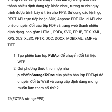
thành nhiều định dạng tệp khác nhau, tương tự như quy
trình được trình bày ở trên cho PPS. Sử dụng các lệnh gọi
REST API trực tiếp hoặc SDK, Aspose.PDF Cloud API cho
phép chuyển đổi các tệp PDF và trang web thành nhiều
định dạng, bao gồm HTML, PDFA, SVG, EPUB, TEX, XML,
XPS, XLS, XLSX, PPTX, DOC, DOCX, MOBIXML, EMF và
TIFF.
Tạo phiên bản lớp
PdfApi
để chuyển đổi tài liệu
WEB
Gọi phương thức thích hợp như
putPdfInStorageToDoc
của phiên bản lớp PDFApi để
chuyển đổi từ WEB và cung cấp định dạng mong
muốn làm tham số thứ 2.
%!(EXTRA string=PPS)