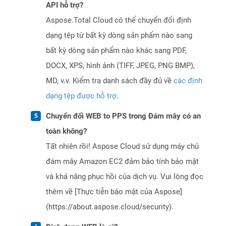
API hỗ trợ?
Aspose.Total Cloud có thể chuyển đổi định
dạng tệp từ bất kỳ dòng sản phẩm nào sang
bất kỳ dòng sản phẩm nào khác sang PDF,
DOCX, XPS, hình ảnh (TIFF, JPEG, PNG BMP),
MD, v.v. Kiểm tra danh sách đầy đủ về
các định
dạng tệp được hỗ trợ
.
Chuyển đổi WEB to PPS trong Đám mây có an
toàn không?
Tất nhiên rồi! Aspose Cloud sử dụng máy chủ
đám mây Amazon EC2 đảm bảo tính bảo mật
và khả năng phục hồi của dịch vụ. Vui lòng đọc
thêm về [Thực tiễn bảo mật của Aspose]
(https://about.aspose.cloud/security).