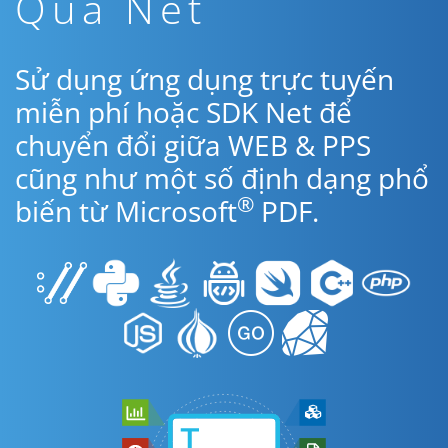
Qua Net
Sử dụng ứng dụng trực tuyến
miễn phí hoặc SDK Net để
chuyển đổi giữa WEB & PPS
cũng như một số định dạng phổ
®
biến từ Microsoft
PDF.