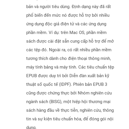
bản và người tiêu dùng. Định dạng này đã rất
phổ biến đến mức nó được hỗ trợ bởi nhiều
ứng dụng độc giả điện tử và các ứng dụng
phần mềm. Ví dụ: trên Mac OS, phần mềm
sách được cài đặt sẵn cung cấp hỗ trợ để mở
các tệp đó. Ngoài ra, có rất nhiều phần mềm
tương thích dành cho điện thoại thông minh,
máy tính bảng và máy tính. Các tiêu chuẩn tệp
EPUB được duy trì bởi Diễn đàn xuất bản kỹ
thuật số quốc tế (IDPF). Phiên bản EPUB 3
cũng được chứng thực bởi Nhóm nghiên cứu
ngành sách (BISG), một hiệp hội thương mại
sách hàng đầu về thực tiễn, nghiên cứu, thông
tin và sự kiện tiêu chuẩn hóa, để đóng gói nội
dung.