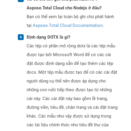
Aspose.Total Cloud cho Nodejs ở đâu?
Bạn có thể xem lại toàn bộ ghi chú phát hành
tại
Aspose.Total Cloud Documentation
.
Định dạng DOTX là gì?
Các tệp có phần mở rộng dotx là các tệp mẫu
được tạo bởi Microsoft Word để có các cài
đặt được định dạng sẵn để tạo thêm các tệp
docx. Một tệp mẫu được tạo để có các cài đặt
người dùng cụ thể nên được áp dụng cho
những con ruồi tiếp theo được tạo từ những
cái này. Các cài đặt này bao gồm lề trang,
đường viền, tiêu đề, chân trang và cài đặt trang
khác. Các mẫu như vậy được sử dụng trong
các tài liệu chính thức như tiêu đề thư của