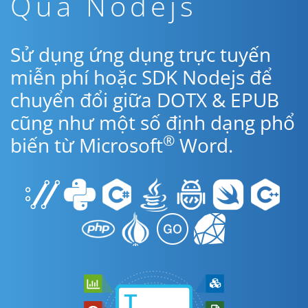
Qua Nodejs
Sử dụng ứng dụng trực tuyến
miễn phí hoặc SDK Nodejs để
chuyển đổi giữa DOTX & EPUB
cũng như một số định dạng phổ
®
biến từ Microsoft
Word.