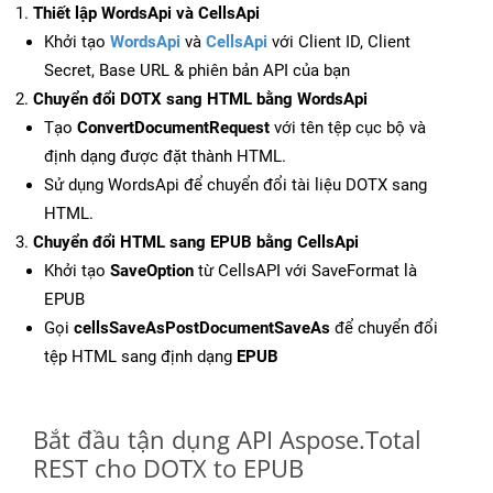
Thiết lập WordsApi và CellsApi
Khởi tạo
WordsApi
và
CellsApi
với Client ID, Client
Secret, Base URL & phiên bản API của bạn
Chuyển đổi DOTX sang HTML bằng WordsApi
Tạo
ConvertDocumentRequest
với tên tệp cục bộ và
định dạng được đặt thành HTML.
Sử dụng WordsApi để chuyển đổi tài liệu DOTX sang
HTML.
Chuyển đổi HTML sang EPUB bằng CellsApi
Khởi tạo
SaveOption
từ CellsAPI với SaveFormat là
EPUB
Gọi
cellsSaveAsPostDocumentSaveAs
để chuyển đổi
tệp HTML sang định dạng
EPUB
Bắt đầu tận dụng API Aspose.Total
REST cho DOTX to EPUB