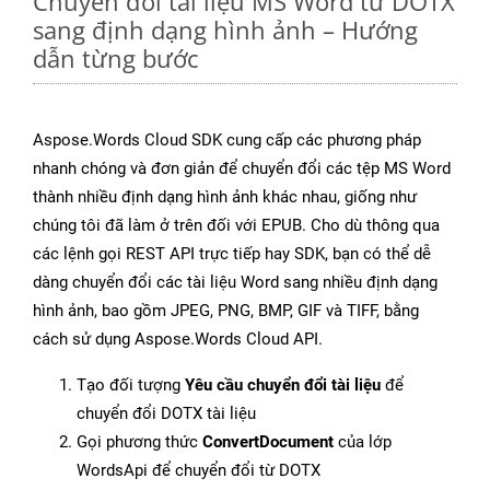
Chuyển đổi tài liệu MS Word từ DOTX
sang định dạng hình ảnh – Hướng
dẫn từng bước
Aspose.Words Cloud SDK cung cấp các phương pháp
nhanh chóng và đơn giản để chuyển đổi các tệp MS Word
thành nhiều định dạng hình ảnh khác nhau, giống như
chúng tôi đã làm ở trên đối với EPUB. Cho dù thông qua
các lệnh gọi REST API trực tiếp hay SDK, bạn có thể dễ
dàng chuyển đổi các tài liệu Word sang nhiều định dạng
hình ảnh, bao gồm JPEG, PNG, BMP, GIF và TIFF, bằng
cách sử dụng Aspose.Words Cloud API.
Tạo đối tượng
Yêu cầu chuyển đổi tài liệu
để
chuyển đổi DOTX tài liệu
Gọi phương thức
ConvertDocument
của lớp
WordsApi để chuyển đổi từ DOTX