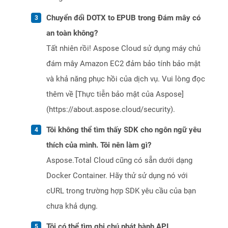
Chuyển đổi DOTX to EPUB trong Đám mây có
an toàn không?
Tất nhiên rồi! Aspose Cloud sử dụng máy chủ
đám mây Amazon EC2 đảm bảo tính bảo mật
và khả năng phục hồi của dịch vụ. Vui lòng đọc
thêm về [Thực tiễn bảo mật của Aspose]
(https://about.aspose.cloud/security).
Tôi không thể tìm thấy SDK cho ngôn ngữ yêu
thích của mình. Tôi nên làm gì?
Aspose.Total Cloud cũng có sẵn dưới dạng
Docker Container. Hãy thử sử dụng nó với
cURL trong trường hợp SDK yêu cầu của bạn
chưa khả dụng.
Tôi có thể tìm ghi chú phát hành API