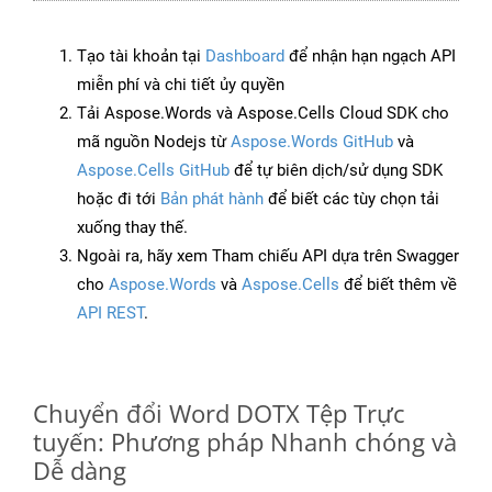
Tạo tài khoản tại
Dashboard
để nhận hạn ngạch API
miễn phí và chi tiết ủy quyền
Tải Aspose.Words và Aspose.Cells Cloud SDK cho
mã nguồn Nodejs từ
Aspose.Words GitHub
và
Aspose.Cells GitHub
để tự biên dịch/sử dụng SDK
hoặc đi tới
Bản phát hành
để biết các tùy chọn tải
xuống thay thế.
Ngoài ra, hãy xem Tham chiếu API dựa trên Swagger
cho
Aspose.Words
và
Aspose.Cells
để biết thêm về
API REST
.
Chuyển đổi Word DOTX Tệp Trực
tuyến: Phương pháp Nhanh chóng và
Dễ dàng