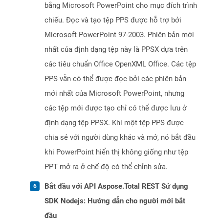
bằng Microsoft PowerPoint cho mục đích trình
chiếu. Đọc và tạo tệp PPS được hỗ trợ bởi
Microsoft PowerPoint 97-2003. Phiên bản mới
nhất của định dạng tệp này là PPSX dựa trên
các tiêu chuẩn Office OpenXML Office. Các tệp
PPS vẫn có thể được đọc bởi các phiên bản
mới nhất của Microsoft PowerPoint, nhưng
các tệp mới được tạo chỉ có thể được lưu ở
định dạng tệp PPSX. Khi một tệp PPS được
chia sẻ với người dùng khác và mở, nó bắt đầu
khi PowerPoint hiển thị không giống như tệp
PPT mở ra ở chế độ có thể chỉnh sửa.
Bắt đầu với API Aspose.Total REST Sử dụng
SDK Nodejs: Hướng dẫn cho người mới bắt
đầu