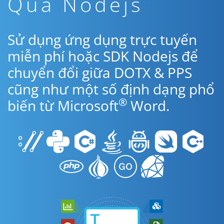
Qua Nodejs
Sử dụng ứng dụng trực tuyến
miễn phí hoặc SDK Nodejs để
chuyển đổi giữa DOTX & PPS
cũng như một số định dạng phổ
®
biến từ Microsoft
Word.