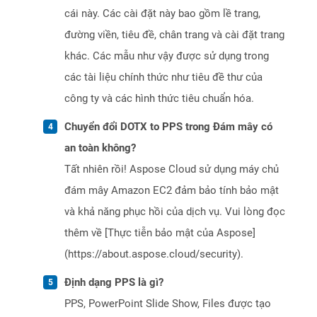
cái này. Các cài đặt này bao gồm lề trang,
đường viền, tiêu đề, chân trang và cài đặt trang
khác. Các mẫu như vậy được sử dụng trong
các tài liệu chính thức như tiêu đề thư của
công ty và các hình thức tiêu chuẩn hóa.
Chuyển đổi DOTX to PPS trong Đám mây có
an toàn không?
Tất nhiên rồi! Aspose Cloud sử dụng máy chủ
đám mây Amazon EC2 đảm bảo tính bảo mật
và khả năng phục hồi của dịch vụ. Vui lòng đọc
thêm về [Thực tiễn bảo mật của Aspose]
(https://about.aspose.cloud/security).
Định dạng PPS là gì?
PPS, PowerPoint Slide Show, Files được tạo