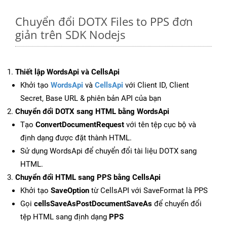
Chuyển đổi DOTX Files to PPS đơn
giản trên SDK Nodejs
Thiết lập WordsApi và CellsApi
Khởi tạo
WordsApi
và
CellsApi
với Client ID, Client
Secret, Base URL & phiên bản API của bạn
Chuyển đổi DOTX sang HTML bằng WordsApi
Tạo
ConvertDocumentRequest
với tên tệp cục bộ và
định dạng được đặt thành HTML.
Sử dụng WordsApi để chuyển đổi tài liệu DOTX sang
HTML.
Chuyển đổi HTML sang PPS bằng CellsApi
Khởi tạo
SaveOption
từ CellsAPI với SaveFormat là PPS
Gọi
cellsSaveAsPostDocumentSaveAs
để chuyển đổi
tệp HTML sang định dạng
PPS