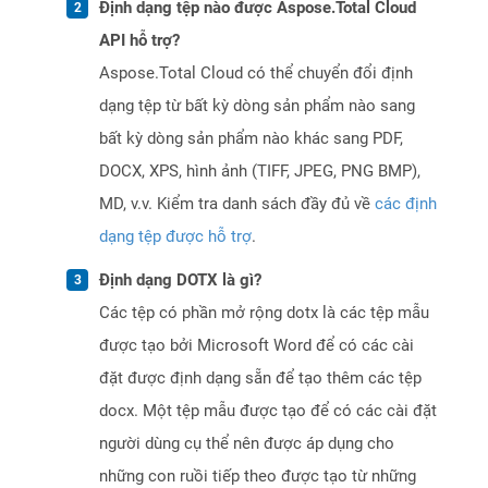
Định dạng tệp nào được Aspose.Total Cloud
API hỗ trợ?
Aspose.Total Cloud có thể chuyển đổi định
dạng tệp từ bất kỳ dòng sản phẩm nào sang
bất kỳ dòng sản phẩm nào khác sang PDF,
DOCX, XPS, hình ảnh (TIFF, JPEG, PNG BMP),
MD, v.v. Kiểm tra danh sách đầy đủ về
các định
dạng tệp được hỗ trợ
.
Định dạng DOTX là gì?
Các tệp có phần mở rộng dotx là các tệp mẫu
được tạo bởi Microsoft Word để có các cài
đặt được định dạng sẵn để tạo thêm các tệp
docx. Một tệp mẫu được tạo để có các cài đặt
người dùng cụ thể nên được áp dụng cho
những con ruồi tiếp theo được tạo từ những