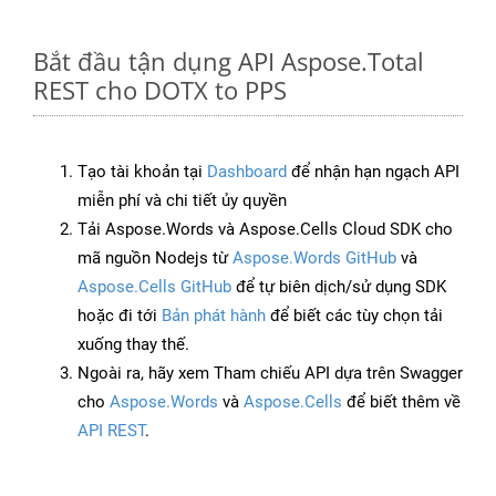
Bắt đầu tận dụng API Aspose.Total
REST cho DOTX to PPS
Tạo tài khoản tại
Dashboard
để nhận hạn ngạch API
miễn phí và chi tiết ủy quyền
Tải Aspose.Words và Aspose.Cells Cloud SDK cho
mã nguồn Nodejs từ
Aspose.Words GitHub
và
Aspose.Cells GitHub
để tự biên dịch/sử dụng SDK
hoặc đi tới
Bản phát hành
để biết các tùy chọn tải
xuống thay thế.
Ngoài ra, hãy xem Tham chiếu API dựa trên Swagger
cho
Aspose.Words
và
Aspose.Cells
để biết thêm về
API REST
.