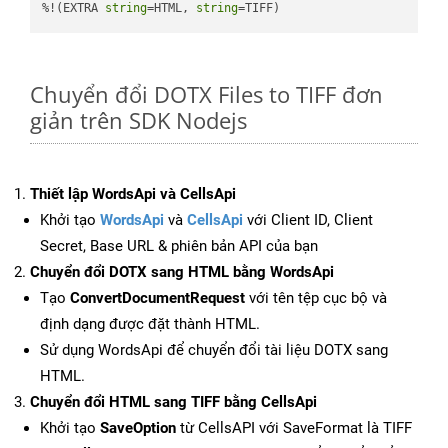
%!(EXTRA 
string
=HTML, 
string
=TIFF)
Chuyển đổi DOTX Files to TIFF đơn
giản trên SDK Nodejs
Thiết lập WordsApi và CellsApi
Khởi tạo
WordsApi
và
CellsApi
với Client ID, Client
Secret, Base URL & phiên bản API của bạn
Chuyển đổi DOTX sang HTML bằng WordsApi
Tạo
ConvertDocumentRequest
với tên tệp cục bộ và
định dạng được đặt thành HTML.
Sử dụng WordsApi để chuyển đổi tài liệu DOTX sang
HTML.
Chuyển đổi HTML sang TIFF bằng CellsApi
Khởi tạo
SaveOption
từ CellsAPI với SaveFormat là TIFF