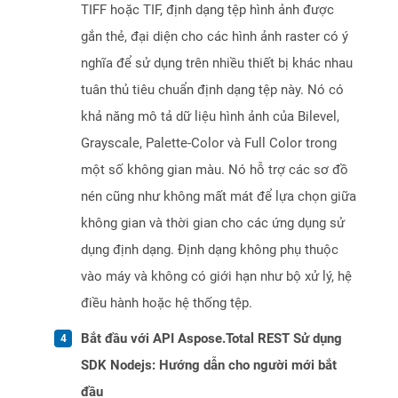
TIFF hoặc TIF, định dạng tệp hình ảnh được
gắn thẻ, đại diện cho các hình ảnh raster có ý
nghĩa để sử dụng trên nhiều thiết bị khác nhau
tuân thủ tiêu chuẩn định dạng tệp này. Nó có
khả năng mô tả dữ liệu hình ảnh của Bilevel,
Grayscale, Palette-Color và Full Color trong
một số không gian màu. Nó hỗ trợ các sơ đồ
nén cũng như không mất mát để lựa chọn giữa
không gian và thời gian cho các ứng dụng sử
dụng định dạng. Định dạng không phụ thuộc
vào máy và không có giới hạn như bộ xử lý, hệ
điều hành hoặc hệ thống tệp.
Bắt đầu với API Aspose.Total REST Sử dụng
SDK Nodejs: Hướng dẫn cho người mới bắt
đầu