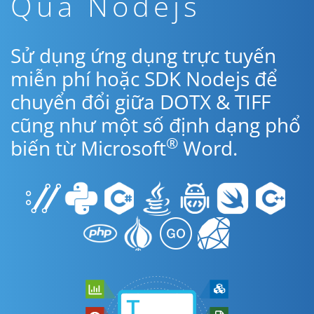
Qua Nodejs
Sử dụng ứng dụng trực tuyến
miễn phí hoặc SDK Nodejs để
chuyển đổi giữa DOTX & TIFF
cũng như một số định dạng phổ
®
biến từ Microsoft
Word.