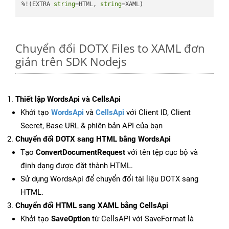
%!(EXTRA 
string
=HTML, 
string
=XAML)
Chuyển đổi DOTX Files to XAML đơn
giản trên SDK Nodejs
Thiết lập WordsApi và CellsApi
Khởi tạo
WordsApi
và
CellsApi
với Client ID, Client
Secret, Base URL & phiên bản API của bạn
Chuyển đổi DOTX sang HTML bằng WordsApi
Tạo
ConvertDocumentRequest
với tên tệp cục bộ và
định dạng được đặt thành HTML.
Sử dụng WordsApi để chuyển đổi tài liệu DOTX sang
HTML.
Chuyển đổi HTML sang XAML bằng CellsApi
Khởi tạo
SaveOption
từ CellsAPI với SaveFormat là