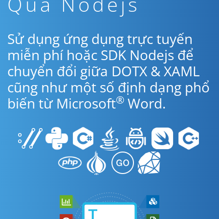
Qua Nodejs
Sử dụng ứng dụng trực tuyến
miễn phí hoặc SDK Nodejs để
chuyển đổi giữa DOTX & XAML
cũng như một số định dạng phổ
®
biến từ Microsoft
Word.