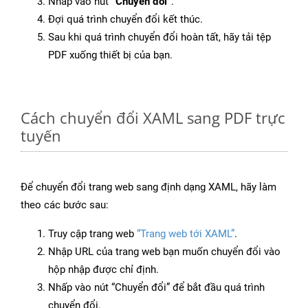
Nhấp vào nút
“Chuyển đổi”
.
Đợi quá trình chuyển đổi kết thúc.
Sau khi quá trình chuyển đổi hoàn tất, hãy tải tệp
PDF xuống thiết bị của bạn.
Cách chuyển đổi XAML sang PDF trực
tuyến
Để chuyển đổi trang web sang định dạng XAML, hãy làm
theo các bước sau:
Truy cập trang web
“Trang web tới XAML”
.
Nhập URL của trang web bạn muốn chuyển đổi vào
hộp nhập được chỉ định.
Nhấp vào nút “Chuyển đổi” để bắt đầu quá trình
chuyển đổi.