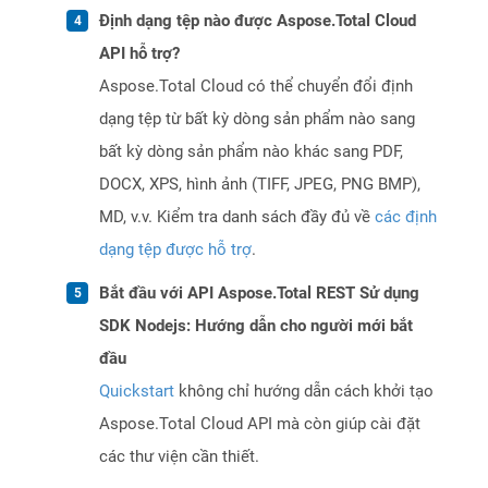
Định dạng tệp nào được Aspose.Total Cloud
API hỗ trợ?
Aspose.Total Cloud có thể chuyển đổi định
dạng tệp từ bất kỳ dòng sản phẩm nào sang
bất kỳ dòng sản phẩm nào khác sang PDF,
DOCX, XPS, hình ảnh (TIFF, JPEG, PNG BMP),
MD, v.v. Kiểm tra danh sách đầy đủ về
các định
dạng tệp được hỗ trợ
.
Bắt đầu với API Aspose.Total REST Sử dụng
SDK Nodejs: Hướng dẫn cho người mới bắt
đầu
Quickstart
không chỉ hướng dẫn cách khởi tạo
Aspose.Total Cloud API mà còn giúp cài đặt
các thư viện cần thiết.