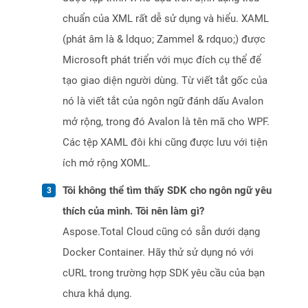
chuẩn của XML rất dễ sử dụng và hiểu. XAML
(phát âm là & ldquo; Zammel & rdquo;) được
Microsoft phát triển với mục đích cụ thể để
tạo giao diện người dùng. Từ viết tắt gốc của
nó là viết tắt của ngôn ngữ đánh dấu Avalon
mở rộng, trong đó Avalon là tên mã cho WPF.
Các tệp XAML đôi khi cũng được lưu với tiện
ích mở rộng XOML.
Tôi không thể tìm thấy SDK cho ngôn ngữ yêu
thích của mình. Tôi nên làm gì?
Aspose.Total Cloud cũng có sẵn dưới dạng
Docker Container. Hãy thử sử dụng nó với
cURL trong trường hợp SDK yêu cầu của bạn
chưa khả dụng.