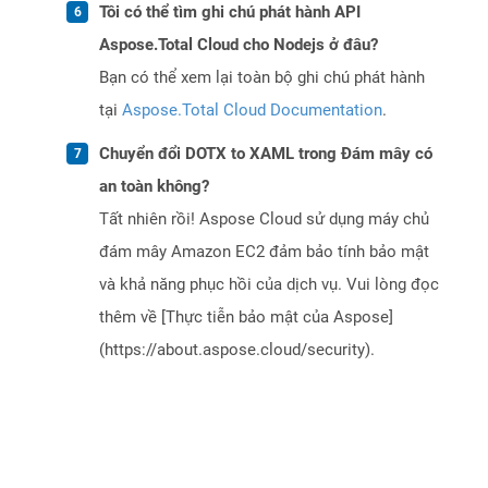
Tôi có thể tìm ghi chú phát hành API
Aspose.Total Cloud cho Nodejs ở đâu?
Bạn có thể xem lại toàn bộ ghi chú phát hành
tại
Aspose.Total Cloud Documentation
.
Chuyển đổi DOTX to XAML trong Đám mây có
an toàn không?
Tất nhiên rồi! Aspose Cloud sử dụng máy chủ
đám mây Amazon EC2 đảm bảo tính bảo mật
và khả năng phục hồi của dịch vụ. Vui lòng đọc
thêm về [Thực tiễn bảo mật của Aspose]
(https://about.aspose.cloud/security).