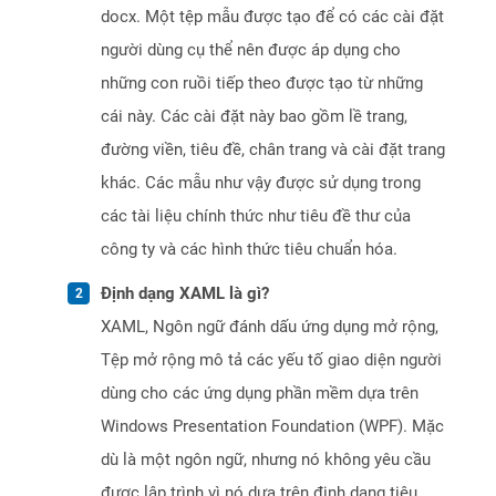
docx. Một tệp mẫu được tạo để có các cài đặt
người dùng cụ thể nên được áp dụng cho
những con ruồi tiếp theo được tạo từ những
cái này. Các cài đặt này bao gồm lề trang,
đường viền, tiêu đề, chân trang và cài đặt trang
khác. Các mẫu như vậy được sử dụng trong
các tài liệu chính thức như tiêu đề thư của
công ty và các hình thức tiêu chuẩn hóa.
Định dạng XAML là gì?
XAML, Ngôn ngữ đánh dấu ứng dụng mở rộng,
Tệp mở rộng mô tả các yếu tố giao diện người
dùng cho các ứng dụng phần mềm dựa trên
Windows Presentation Foundation (WPF). Mặc
dù là một ngôn ngữ, nhưng nó không yêu cầu
được lập trình vì nó dựa trên định dạng tiêu