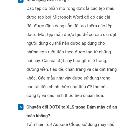
Các tệp có phần mở rộng dotx là các tệp mẫu
được tạo bởi Microsoft Word để có các cài
đặt được định dạng sẵn để tạo thêm các tệp
docx. Một tệp mẫu được tạo để có các cài đặt
người dùng cụ thể nên được áp dụng cho
những con ruồi tiếp theo được tạo từ những
cái này. Các cài đặt này bao gồm lề trang,
đường viền, tiêu đề, chân trang và cài đặt trang
khác. Các mẫu như vậy được sử dụng trong
các tài liệu chính thức như tiêu đề thư của
công ty và các hình thức tiêu chuẩn hóa.
Chuyển đổi DOTX to XLS trong Đám mây có an
toàn không?
Tất nhiên rồi! Aspose Cloud sử dụng máy chủ