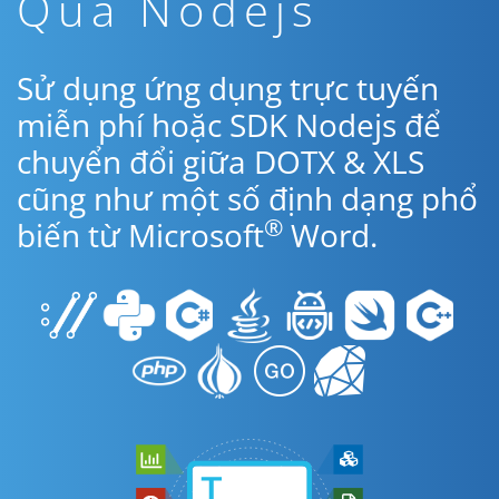
Qua Nodejs
Sử dụng ứng dụng trực tuyến
miễn phí hoặc SDK Nodejs để
chuyển đổi giữa DOTX & XLS
cũng như một số định dạng phổ
®
biến từ Microsoft
Word.