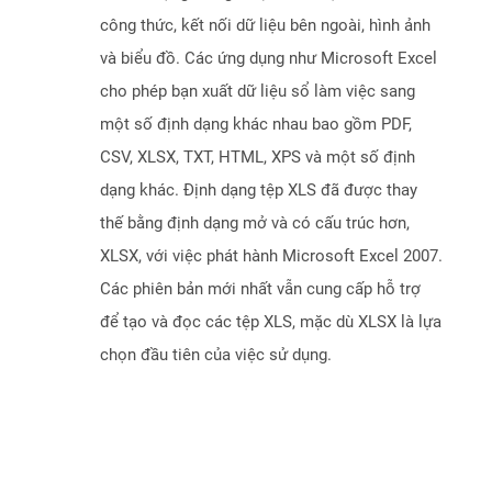
công thức, kết nối dữ liệu bên ngoài, hình ảnh
và biểu đồ. Các ứng dụng như Microsoft Excel
cho phép bạn xuất dữ liệu sổ làm việc sang
một số định dạng khác nhau bao gồm PDF,
CSV, XLSX, TXT, HTML, XPS và một số định
dạng khác. Định dạng tệp XLS đã được thay
thế bằng định dạng mở và có cấu trúc hơn,
XLSX, với việc phát hành Microsoft Excel 2007.
Các phiên bản mới nhất vẫn cung cấp hỗ trợ
để tạo và đọc các tệp XLS, mặc dù XLSX là lựa
chọn đầu tiên của việc sử dụng.