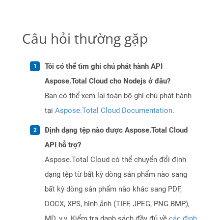
Câu hỏi thường gặp
Tôi có thể tìm ghi chú phát hành API
Aspose.Total Cloud cho Nodejs ở đâu?
Bạn có thể xem lại toàn bộ ghi chú phát hành
tại
Aspose.Total Cloud Documentation
.
Định dạng tệp nào được Aspose.Total Cloud
API hỗ trợ?
Aspose.Total Cloud có thể chuyển đổi định
dạng tệp từ bất kỳ dòng sản phẩm nào sang
bất kỳ dòng sản phẩm nào khác sang PDF,
DOCX, XPS, hình ảnh (TIFF, JPEG, PNG BMP),
MD, v.v. Kiểm tra danh sách đầy đủ về
các định