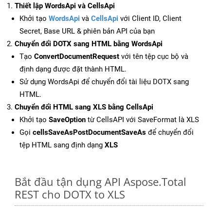
Thiết lập WordsApi và CellsApi
Khởi tạo
WordsApi
và
CellsApi
với Client ID, Client
Secret, Base URL & phiên bản API của bạn
Chuyển đổi DOTX sang HTML bằng WordsApi
Tạo
ConvertDocumentRequest
với tên tệp cục bộ và
định dạng được đặt thành HTML.
Sử dụng WordsApi để chuyển đổi tài liệu DOTX sang
HTML.
Chuyển đổi HTML sang XLS bằng CellsApi
Khởi tạo
SaveOption
từ CellsAPI với SaveFormat là XLS
Gọi
cellsSaveAsPostDocumentSaveAs
để chuyển đổi
tệp HTML sang định dạng
XLS
Bắt đầu tận dụng API Aspose.Total
REST cho DOTX to XLS