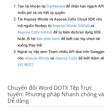
Tạo tài khoản tại
Dashboard
để nhận hạn ngạch API
miễn phí và chi tiết ủy quyền
Tải Aspose.Words và Aspose.Cells Cloud SDK cho
mã nguồn Nodejs từ
Aspose.Words GitHub
và
Aspose.Cells GitHub
để tự biên dịch/sử dụng SDK
hoặc đi tới
Bản phát hành
để biết các tùy chọn tải
xuống thay thế.
Ngoài ra, hãy xem Tham chiếu API dựa trên Swagger
cho
Aspose.Words
và
Aspose.Cells
để biết thêm về
API REST
.
Chuyển đổi Word DOTX Tệp Trực
tuyến: Phương pháp Nhanh chóng và
Dễ dàng