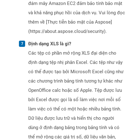
đám mây Amazon EC2 đảm bảo tính bảo mật
và khả năng phục hồi của dịch vụ. Vui lòng đọc
thêm về [Thực tiễn bảo mật của Aspose]
(https://about.aspose.cloud/security).
Định dạng XLS là gì?
Các tệp có phần mở rộng XLS đại diện cho
định dạng tệp nhị phân Excel. Các tệp như vậy
có thể được tạo bởi Microsoft Excel cũng như
các chương trình bảng tính tương tự khác như
OpenOffice calc hoặc số Apple. Tệp được lưu
bởi Excel được gọi là sổ làm việc nơi mỗi sổ
làm việc có thể có một hoặc nhiều bảng tính.
Dữ liệu được lưu trữ và hiển thị cho người
dùng ở định dạng bảng trong bảng tính và có
thể mở rộng các giá trị số, dữ liệu văn bản,