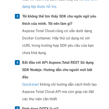
dạng tệp được hỗ trợ
.
Tôi không thể tìm thấy SDK cho ngôn ngữ yêu
thích của mình. Tôi nên làm gì?
Aspose.Total Cloud cũng có sẵn dưới dạng
Docker Container. Hãy thử sử dụng nó với
cURL trong trường hợp SDK yêu cầu của bạn
chưa khả dụng.
Bắt đầu với API Aspose.Total REST Sử dụng
SDK Nodejs: Hướng dẫn cho người mới bắt
đầu
Quickstart
không chỉ hướng dẫn cách khởi tạo
Aspose.Total Cloud API mà còn giúp cài đặt
các thư viện cần thiết.
Định dạng DOTX là gì?