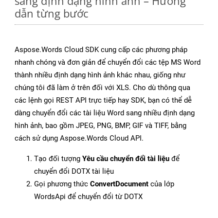
sang định dạng hình ảnh – Hướng
dẫn từng bước
Aspose.Words Cloud SDK cung cấp các phương pháp
nhanh chóng và đơn giản để chuyển đổi các tệp MS Word
thành nhiều định dạng hình ảnh khác nhau, giống như
chúng tôi đã làm ở trên đối với XLS. Cho dù thông qua
các lệnh gọi REST API trực tiếp hay SDK, bạn có thể dễ
dàng chuyển đổi các tài liệu Word sang nhiều định dạng
hình ảnh, bao gồm JPEG, PNG, BMP, GIF và TIFF, bằng
cách sử dụng Aspose.Words Cloud API.
Tạo đối tượng
Yêu cầu chuyển đổi tài liệu
để
chuyển đổi DOTX tài liệu
Gọi phương thức
ConvertDocument
của lớp
WordsApi để chuyển đổi từ DOTX