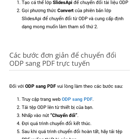
Tạo cá thể lớp
SlidesApi
để chuyển đổi tài liệu ODP
Gọi phương thức
Convert
của phiên bản lớp
SlidesApi để chuyển đổi từ ODP và cung cấp định
dạng mong muốn làm tham số thứ 2.
Các bước đơn giản để chuyển đổi
ODP sang PDF trực tuyến
Đối với
ODP sang PDF
vui lòng làm theo các bước sau:
Truy cập trang web
ODP sang PDF
.
Tải tệp ODP lên từ thiết bị của bạn.
Nhấp vào nút
“Chuyển đổi”
.
Đợi quá trình chuyển đổi kết thúc.
Sau khi quá trình chuyển đổi hoàn tất, hãy tải tệp