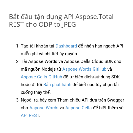
Bắt đầu tận dụng API Aspose.Total
REST cho ODP to JPEG
Tạo tài khoản tại
Dashboard
để nhận hạn ngạch API
miễn phí và chi tiết ủy quyền
Tải Aspose.Words và Aspose.Cells Cloud SDK cho
mã nguồn Nodejs từ
Aspose.Words GitHub
và
Aspose.Cells GitHub
để tự biên dịch/sử dụng SDK
hoặc đi tới
Bản phát hành
để biết các tùy chọn tải
xuống thay thế.
Ngoài ra, hãy xem Tham chiếu API dựa trên Swagger
cho
Aspose.Words
và
Aspose.Cells
để biết thêm về
API REST
.