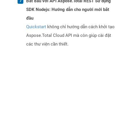
Bắt đầu với API Aspose.Total REST Sử dụng
SDK Nodejs: Hướng dẫn cho người mới bắt
đầu
Quickstart
không chỉ hướng dẫn cách khởi tạo
Aspose.Total Cloud API mà còn giúp cài đặt
các thư viện cần thiết.