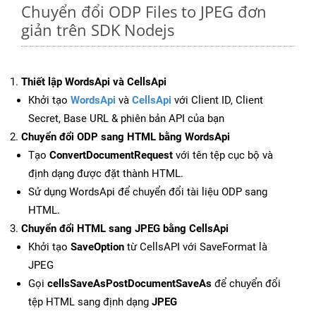
Chuyển đổi ODP Files to JPEG đơn
giản trên SDK Nodejs
Thiết lập WordsApi và CellsApi
Khởi tạo
WordsApi
và
CellsApi
với Client ID, Client
Secret, Base URL & phiên bản API của bạn
Chuyển đổi ODP sang HTML bằng WordsApi
Tạo
ConvertDocumentRequest
với tên tệp cục bộ và
định dạng được đặt thành HTML.
Sử dụng WordsApi để chuyển đổi tài liệu ODP sang
HTML.
Chuyển đổi HTML sang JPEG bằng CellsApi
Khởi tạo
SaveOption
từ CellsAPI với SaveFormat là
JPEG
Gọi
cellsSaveAsPostDocumentSaveAs
để chuyển đổi
tệp HTML sang định dạng
JPEG