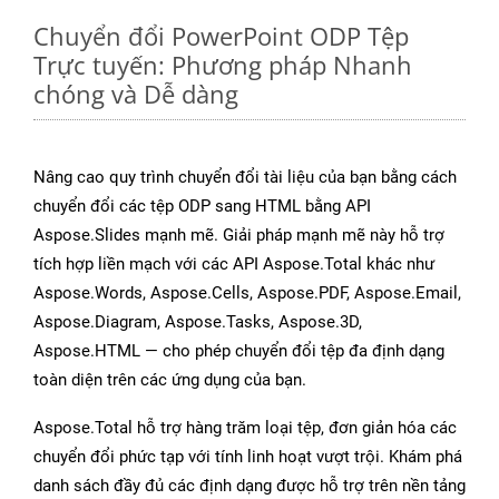
Chuyển đổi PowerPoint ODP Tệp
Trực tuyến: Phương pháp Nhanh
chóng và Dễ dàng
Nâng cao quy trình chuyển đổi tài liệu của bạn bằng cách
chuyển đổi các tệp ODP sang HTML bằng API
Aspose.Slides mạnh mẽ. Giải pháp mạnh mẽ này hỗ trợ
tích hợp liền mạch với các API Aspose.Total khác như
Aspose.Words, Aspose.Cells, Aspose.PDF, Aspose.Email,
Aspose.Diagram, Aspose.Tasks, Aspose.3D,
Aspose.HTML — cho phép chuyển đổi tệp đa định dạng
toàn diện trên các ứng dụng của bạn.
Aspose.Total hỗ trợ hàng trăm loại tệp, đơn giản hóa các
chuyển đổi phức tạp với tính linh hoạt vượt trội. Khám phá
danh sách đầy đủ các định dạng được hỗ trợ trên nền tảng