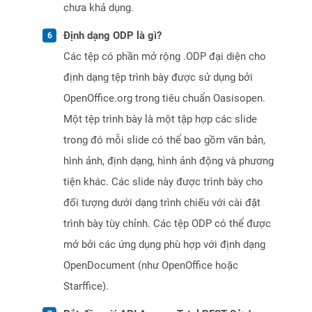
chưa khả dụng.
Định dạng ODP là gì?
Các tệp có phần mở rộng .ODP đại diện cho
định dạng tệp trình bày được sử dụng bởi
OpenOffice.org trong tiêu chuẩn Oasisopen.
Một tệp trình bày là một tập hợp các slide
trong đó mỗi slide có thể bao gồm văn bản,
hình ảnh, định dạng, hình ảnh động và phương
tiện khác. Các slide này được trình bày cho
đối tượng dưới dạng trình chiếu với cài đặt
trình bày tùy chỉnh. Các tệp ODP có thể được
mở bởi các ứng dụng phù hợp với định dạng
OpenDocument (như OpenOffice hoặc
Starffice).