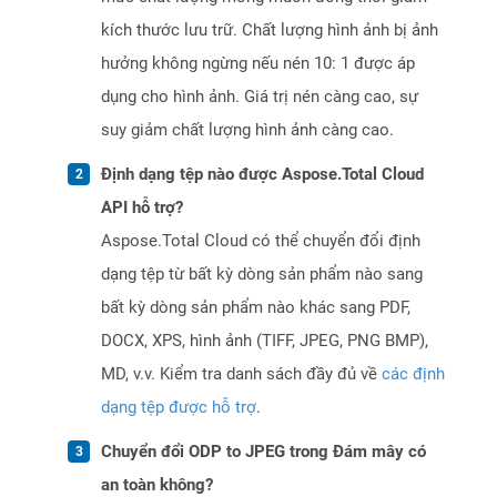
kích thước lưu trữ. Chất lượng hình ảnh bị ảnh
hưởng không ngừng nếu nén 10: 1 được áp
dụng cho hình ảnh. Giá trị nén càng cao, sự
suy giảm chất lượng hình ảnh càng cao.
Định dạng tệp nào được Aspose.Total Cloud
API hỗ trợ?
Aspose.Total Cloud có thể chuyển đổi định
dạng tệp từ bất kỳ dòng sản phẩm nào sang
bất kỳ dòng sản phẩm nào khác sang PDF,
DOCX, XPS, hình ảnh (TIFF, JPEG, PNG BMP),
MD, v.v. Kiểm tra danh sách đầy đủ về
các định
dạng tệp được hỗ trợ
.
Chuyển đổi ODP to JPEG trong Đám mây có
an toàn không?