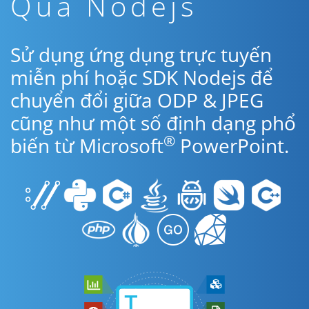
Qua Nodejs
Sử dụng ứng dụng trực tuyến
miễn phí hoặc SDK Nodejs để
chuyển đổi giữa ODP & JPEG
cũng như một số định dạng phổ
®
biến từ Microsoft
PowerPoint.