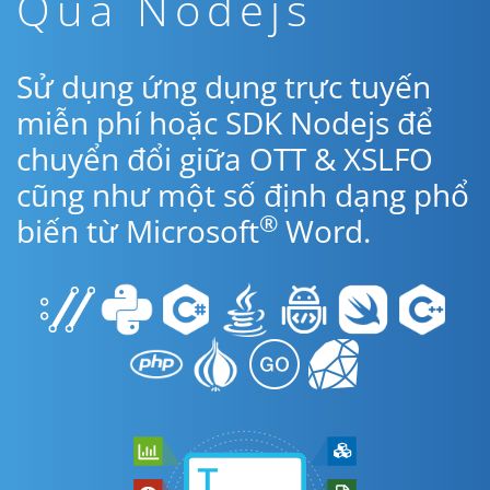
Qua Nodejs
Sử dụng ứng dụng trực tuyến
miễn phí hoặc SDK Nodejs để
chuyển đổi giữa OTT & XSLFO
cũng như một số định dạng phổ
®
biến từ Microsoft
Word.