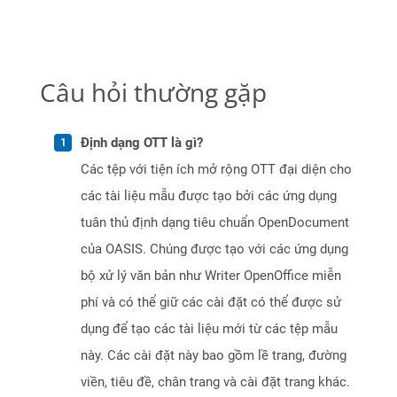
Câu hỏi thường gặp
Định dạng OTT là gì?
Các tệp với tiện ích mở rộng OTT đại diện cho
các tài liệu mẫu được tạo bởi các ứng dụng
tuân thủ định dạng tiêu chuẩn OpenDocument
của OASIS. Chúng được tạo với các ứng dụng
bộ xử lý văn bản như Writer OpenOffice miễn
phí và có thể giữ các cài đặt có thể được sử
dụng để tạo các tài liệu mới từ các tệp mẫu
này. Các cài đặt này bao gồm lề trang, đường
viền, tiêu đề, chân trang và cài đặt trang khác.