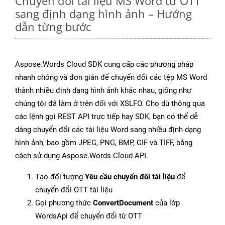
Chuyển đổi tài liệu MS Word từ OTT
sang định dạng hình ảnh – Hướng
dẫn từng bước
Aspose.Words Cloud SDK cung cấp các phương pháp
nhanh chóng và đơn giản để chuyển đổi các tệp MS Word
thành nhiều định dạng hình ảnh khác nhau, giống như
chúng tôi đã làm ở trên đối với XSLFO. Cho dù thông qua
các lệnh gọi REST API trực tiếp hay SDK, bạn có thể dễ
dàng chuyển đổi các tài liệu Word sang nhiều định dạng
hình ảnh, bao gồm JPEG, PNG, BMP, GIF và TIFF, bằng
cách sử dụng Aspose.Words Cloud API.
Tạo đối tượng
Yêu cầu chuyển đổi tài liệu
để
chuyển đổi OTT tài liệu
Gọi phương thức
ConvertDocument
của lớp
WordsApi để chuyển đổi từ OTT