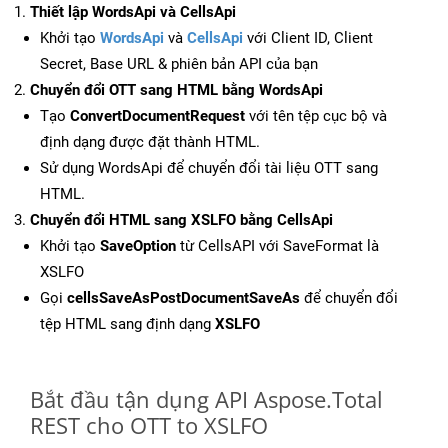
Thiết lập WordsApi và CellsApi
Khởi tạo
WordsApi
và
CellsApi
với Client ID, Client
Secret, Base URL & phiên bản API của bạn
Chuyển đổi OTT sang HTML bằng WordsApi
Tạo
ConvertDocumentRequest
với tên tệp cục bộ và
định dạng được đặt thành HTML.
Sử dụng WordsApi để chuyển đổi tài liệu OTT sang
HTML.
Chuyển đổi HTML sang XSLFO bằng CellsApi
Khởi tạo
SaveOption
từ CellsAPI với SaveFormat là
XSLFO
Gọi
cellsSaveAsPostDocumentSaveAs
để chuyển đổi
tệp HTML sang định dạng
XSLFO
Bắt đầu tận dụng API Aspose.Total
REST cho OTT to XSLFO