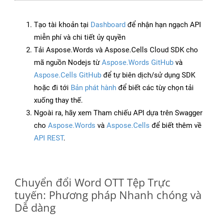
Tạo tài khoản tại
Dashboard
để nhận hạn ngạch API
miễn phí và chi tiết ủy quyền
Tải Aspose.Words và Aspose.Cells Cloud SDK cho
mã nguồn Nodejs từ
Aspose.Words GitHub
và
Aspose.Cells GitHub
để tự biên dịch/sử dụng SDK
hoặc đi tới
Bản phát hành
để biết các tùy chọn tải
xuống thay thế.
Ngoài ra, hãy xem Tham chiếu API dựa trên Swagger
cho
Aspose.Words
và
Aspose.Cells
để biết thêm về
API REST
.
Chuyển đổi Word OTT Tệp Trực
tuyến: Phương pháp Nhanh chóng và
Dễ dàng