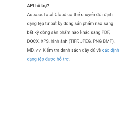
API hỗ trợ?
Aspose.Total Cloud có thể chuyển đổi định
dạng tệp từ bất kỳ dòng sản phẩm nào sang
bất kỳ dòng sản phẩm nào khác sang PDF,
DOCX, XPS, hình ảnh (TIFF, JPEG, PNG BMP),
MD, v.v. Kiểm tra danh sách đầy đủ về
các định
dạng tệp được hỗ trợ
.