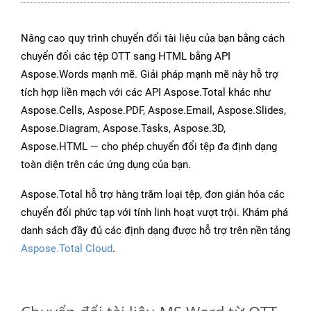
Nâng cao quy trình chuyển đổi tài liệu của bạn bằng cách
chuyển đổi các tệp OTT sang HTML bằng API
Aspose.Words mạnh mẽ. Giải pháp mạnh mẽ này hỗ trợ
tích hợp liền mạch với các API Aspose.Total khác như
Aspose.Cells, Aspose.PDF, Aspose.Email, Aspose.Slides,
Aspose.Diagram, Aspose.Tasks, Aspose.3D,
Aspose.HTML — cho phép chuyển đổi tệp đa định dạng
toàn diện trên các ứng dụng của bạn.
Aspose.Total hỗ trợ hàng trăm loại tệp, đơn giản hóa các
chuyển đổi phức tạp với tính linh hoạt vượt trội. Khám phá
danh sách đầy đủ các định dạng được hỗ trợ trên nền tảng
Aspose.Total Cloud
.