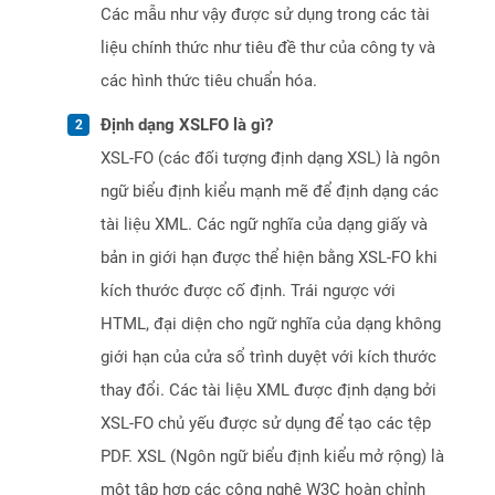
Các mẫu như vậy được sử dụng trong các tài
liệu chính thức như tiêu đề thư của công ty và
các hình thức tiêu chuẩn hóa.
Định dạng XSLFO là gì?
XSL-FO (các đối tượng định dạng XSL) là ngôn
ngữ biểu định kiểu mạnh mẽ để định dạng các
tài liệu XML. Các ngữ nghĩa của dạng giấy và
bản in giới hạn được thể hiện bằng XSL-FO khi
kích thước được cố định. Trái ngược với
HTML, đại diện cho ngữ nghĩa của dạng không
giới hạn của cửa sổ trình duyệt với kích thước
thay đổi. Các tài liệu XML được định dạng bởi
XSL-FO chủ yếu được sử dụng để tạo các tệp
PDF. XSL (Ngôn ngữ biểu định kiểu mở rộng) là
một tập hợp các công nghệ W3C hoàn chỉnh