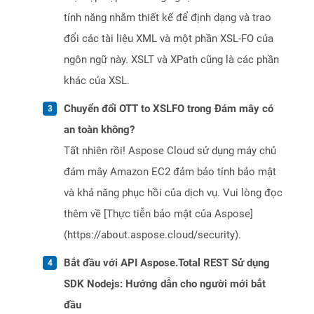
tính năng nhằm thiết kế để định dạng và trao
đổi các tài liệu XML và một phần XSL-FO của
ngôn ngữ này. XSLT và XPath cũng là các phần
khác của XSL.
Chuyển đổi OTT to XSLFO trong Đám mây có
an toàn không?
Tất nhiên rồi! Aspose Cloud sử dụng máy chủ
đám mây Amazon EC2 đảm bảo tính bảo mật
và khả năng phục hồi của dịch vụ. Vui lòng đọc
thêm về [Thực tiễn bảo mật của Aspose]
(https://about.aspose.cloud/security).
Bắt đầu với API Aspose.Total REST Sử dụng
SDK Nodejs: Hướng dẫn cho người mới bắt
đầu