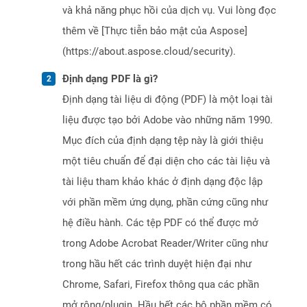
và khả năng phục hồi của dịch vụ. Vui lòng đọc
thêm về [Thực tiễn bảo mật của Aspose]
(https://about.aspose.cloud/security).
Định dạng PDF là gì?
Định dạng tài liệu di động (PDF) là một loại tài
liệu được tạo bởi Adobe vào những năm 1990.
Mục đích của định dạng tệp này là giới thiệu
một tiêu chuẩn để đại diện cho các tài liệu và
tài liệu tham khảo khác ở định dạng độc lập
với phần mềm ứng dụng, phần cứng cũng như
hệ điều hành. Các tệp PDF có thể được mở
trong Adobe Acrobat Reader/Writer cũng như
trong hầu hết các trình duyệt hiện đại như
Chrome, Safari, Firefox thông qua các phần
mở rộng/plugin. Hầu hết các bộ phần mềm có