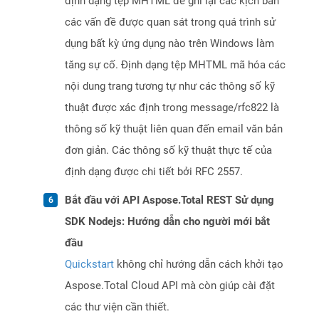
định dạng tệp MHTML để ghi lại các kịch bản
các vấn đề được quan sát trong quá trình sử
dụng bất kỳ ứng dụng nào trên Windows làm
tăng sự cố. Định dạng tệp MHTML mã hóa các
nội dung trang tương tự như các thông số kỹ
thuật được xác định trong message/rfc822 là
thông số kỹ thuật liên quan đến email văn bản
đơn giản. Các thông số kỹ thuật thực tế của
định dạng được chi tiết bởi RFC 2557.
Bắt đầu với API Aspose.Total REST Sử dụng
SDK Nodejs: Hướng dẫn cho người mới bắt
đầu
Quickstart
không chỉ hướng dẫn cách khởi tạo
Aspose.Total Cloud API mà còn giúp cài đặt
các thư viện cần thiết.