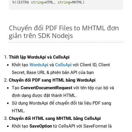
%!(EXTRA 
string
=HTML, 
string
=MHTML)
Chuyển đổi PDF Files to MHTML đơn
giản trên SDK Nodejs
Thiết lập WordsApi và CellsApi
Khởi tạo
WordsApi
và
CellsApi
với Client ID, Client
Secret, Base URL & phiên bản API của bạn
Chuyển đổi PDF sang HTML bằng WordsApi
Tạo
ConvertDocumentRequest
với tên tệp cục bộ và
định dạng được đặt thành HTML.
Sử dụng WordsApi để chuyển đổi tài liệu PDF sang
HTML.
Chuyển đổi HTML sang MHTML bằng CellsApi
Khởi tạo
SaveOption
từ CellsAPI với SaveFormat là