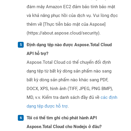
đám mây Amazon EC2 đảm bảo tính bảo mật
và khả năng phục hồi của dịch vụ. Vui lòng đọc
thêm về [Thực tiễn bảo mật của Aspose]
(https://about.aspose.cloud/security).
Định dạng tệp nào được Aspose.Total Cloud
API hỗ trợ?
Aspose.Total Cloud có thể chuyển đổi định
dạng tệp từ bất kỳ dòng sản phẩm nào sang
bất kỳ dòng sản phẩm nào khác sang PDF,
DOCX, XPS, hình ảnh (TIFF, JPEG, PNG BMP),
MD, v.v. Kiểm tra danh sách đầy đủ về
các định
dạng tệp được hỗ trợ
.
Tôi có thể tìm ghi chú phát hành API
Aspose.Total Cloud cho Nodejs ở đâu?