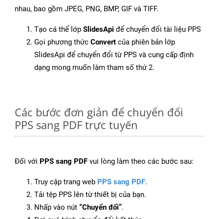
nhau, bao gồm JPEG, PNG, BMP, GIF và TIFF.
Tạo cá thể lớp
SlidesApi
để chuyển đổi tài liệu PPS
Gọi phương thức
Convert
của phiên bản lớp
SlidesApi để chuyển đổi từ PPS và cung cấp định
dạng mong muốn làm tham số thứ 2.
Các bước đơn giản để chuyển đổi
PPS sang PDF trực tuyến
Đối với
PPS sang PDF
vui lòng làm theo các bước sau:
Truy cập trang web
PPS sang PDF
.
Tải tệp PPS lên từ thiết bị của bạn.
Nhấp vào nút
“Chuyển đổi”
.