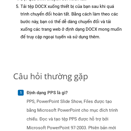
Tải tệp DOCX xuống thiết bị của bạn sau khi quá
trình chuyển đổi hoàn tất. Bằng cách làm theo các
bước này, bạn có thể dễ dàng chuyển đổi và tải
xuống các trang web ở định dạng DOCX mong muốn
để truy cập ngoại tuyến và sử dụng thêm.
Câu hỏi thường gặp
Định dạng PPS là gì?
PPS, PowerPoint Slide Show, Files được tạo
bằng Microsoft PowerPoint cho mục đích trình
chiếu. Đọc và tạo tệp PPS được hỗ trợ bởi
Microsoft PowerPoint 97-2003. Phiên bản mới