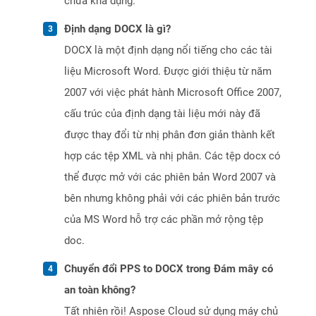
chưa khả dụng.
Định dạng DOCX là gì?
DOCX là một định dạng nổi tiếng cho các tài
liệu Microsoft Word. Được giới thiệu từ năm
2007 với việc phát hành Microsoft Office 2007,
cấu trúc của định dạng tài liệu mới này đã
được thay đổi từ nhị phân đơn giản thành kết
hợp các tệp XML và nhị phân. Các tệp docx có
thể được mở với các phiên bản Word 2007 và
bên nhưng không phải với các phiên bản trước
của MS Word hỗ trợ các phần mở rộng tệp
doc.
Chuyển đổi PPS to DOCX trong Đám mây có
an toàn không?
Tất nhiên rồi! Aspose Cloud sử dụng máy chủ