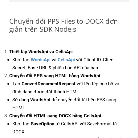
Chuyển đổi PPS Files to DOCX đơn
giản trên SDK Nodejs
Thiết lập WordsApi và CellsApi
Khởi tạo
WordsApi
và
CellsApi
với Client ID, Client
Secret, Base URL & phiên bản API của bạn
Chuyển đổi PPS sang HTML bằng WordsApi
Tạo
ConvertDocumentRequest
với tên tệp cục bộ và
định dạng được đặt thành HTML.
Sử dụng WordsApi để chuyển đổi tài liệu PPS sang
HTML.
Chuyển đổi HTML sang DOCX bằng CellsApi
Khởi tạo
SaveOption
từ CellsAPI với SaveFormat là
DOCX