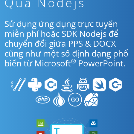
Qua Nodejs
Sử dụng ứng dụng trực tuyến
miễn phí hoặc SDK Nodejs để
chuyển đổi giữa PPS & DOCX
cũng như một số định dạng phổ
®
biến từ Microsoft
PowerPoint.