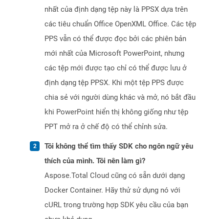
nhất của định dạng tệp này là PPSX dựa trên
các tiêu chuẩn Office OpenXML Office. Các tệp
PPS vẫn có thể được đọc bởi các phiên bản
mới nhất của Microsoft PowerPoint, nhưng
các tệp mới được tạo chỉ có thể được lưu ở
định dạng tệp PPSX. Khi một tệp PPS được
chia sẻ với người dùng khác và mở, nó bắt đầu
khi PowerPoint hiển thị không giống như tệp
PPT mở ra ở chế độ có thể chỉnh sửa.
Tôi không thể tìm thấy SDK cho ngôn ngữ yêu
thích của mình. Tôi nên làm gì?
Aspose.Total Cloud cũng có sẵn dưới dạng
Docker Container. Hãy thử sử dụng nó với
cURL trong trường hợp SDK yêu cầu của bạn