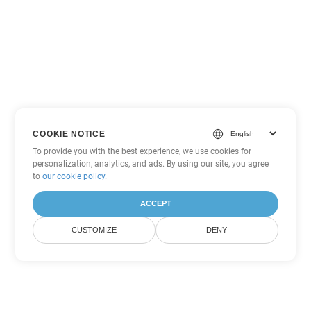
COOKIE NOTICE
To provide you with the best experience, we use cookies for
personalization, analytics, and ads. By using our site, you agree
to
our cookie policy
.
ACCEPT
CUSTOMIZE
DENY
Tùy chọn chuyển đổi