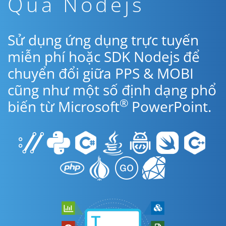
Qua Nodejs
Sử dụng ứng dụng trực tuyến
miễn phí hoặc SDK Nodejs để
chuyển đổi giữa PPS & MOBI
cũng như một số định dạng phổ
®
biến từ Microsoft
PowerPoint.