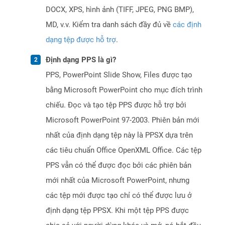
DOCX, XPS, hình ảnh (TIFF, JPEG, PNG BMP),
MD, v.v. Kiểm tra danh sách đầy đủ về
các định
dạng tệp được hỗ trợ
.
Định dạng PPS là gì?
PPS, PowerPoint Slide Show, Files được tạo
bằng Microsoft PowerPoint cho mục đích trình
chiếu. Đọc và tạo tệp PPS được hỗ trợ bởi
Microsoft PowerPoint 97-2003. Phiên bản mới
nhất của định dạng tệp này là PPSX dựa trên
các tiêu chuẩn Office OpenXML Office. Các tệp
PPS vẫn có thể được đọc bởi các phiên bản
mới nhất của Microsoft PowerPoint, nhưng
các tệp mới được tạo chỉ có thể được lưu ở
định dạng tệp PPSX. Khi một tệp PPS được