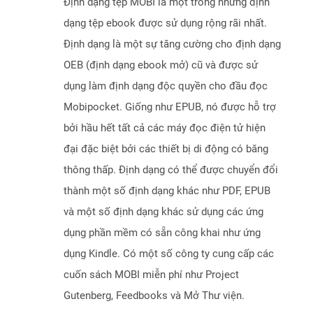
Định dạng tệp MOBI là một trong những định
dạng tệp ebook được sử dụng rộng rãi nhất.
Định dạng là một sự tăng cường cho định dạng
OEB (định dạng ebook mở) cũ và được sử
dụng làm định dạng độc quyền cho đầu đọc
Mobipocket. Giống như EPUB, nó được hỗ trợ
bởi hầu hết tất cả các máy đọc điện tử hiện
đại đặc biệt bởi các thiết bị di động có băng
thông thấp. Định dạng có thể được chuyển đổi
thành một số định dạng khác như PDF, EPUB
và một số định dạng khác sử dụng các ứng
dụng phần mềm có sẵn công khai như ứng
dụng Kindle. Có một số công ty cung cấp các
cuốn sách MOBI miễn phí như Project
Gutenberg, Feedbooks và Mở Thư viện.