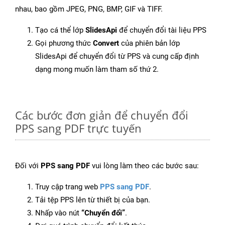
nhau, bao gồm JPEG, PNG, BMP, GIF và TIFF.
Tạo cá thể lớp
SlidesApi
để chuyển đổi tài liệu PPS
Gọi phương thức
Convert
của phiên bản lớp
SlidesApi để chuyển đổi từ PPS và cung cấp định
dạng mong muốn làm tham số thứ 2.
Các bước đơn giản để chuyển đổi
PPS sang PDF trực tuyến
Đối với
PPS sang PDF
vui lòng làm theo các bước sau:
Truy cập trang web
PPS sang PDF
.
Tải tệp PPS lên từ thiết bị của bạn.
Nhấp vào nút
“Chuyển đổi”
.