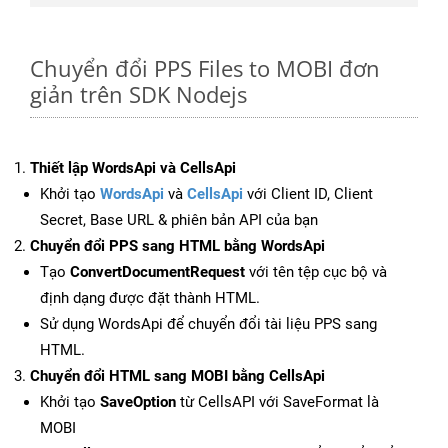
Chuyển đổi PPS Files to MOBI đơn
giản trên SDK Nodejs
Thiết lập WordsApi và CellsApi
Khởi tạo
WordsApi
và
CellsApi
với Client ID, Client
Secret, Base URL & phiên bản API của bạn
Chuyển đổi PPS sang HTML bằng WordsApi
Tạo
ConvertDocumentRequest
với tên tệp cục bộ và
định dạng được đặt thành HTML.
Sử dụng WordsApi để chuyển đổi tài liệu PPS sang
HTML.
Chuyển đổi HTML sang MOBI bằng CellsApi
Khởi tạo
SaveOption
từ CellsAPI với SaveFormat là
MOBI