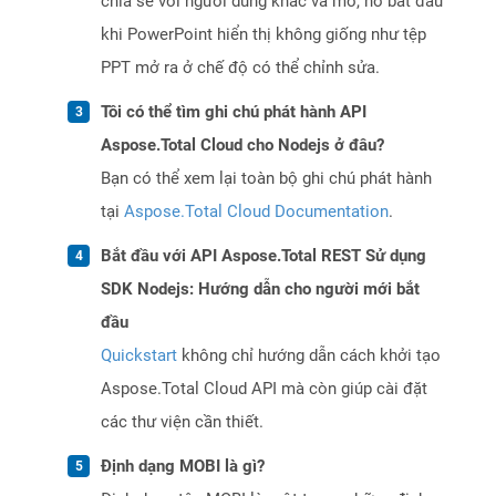
chia sẻ với người dùng khác và mở, nó bắt đầu
khi PowerPoint hiển thị không giống như tệp
PPT mở ra ở chế độ có thể chỉnh sửa.
Tôi có thể tìm ghi chú phát hành API
Aspose.Total Cloud cho Nodejs ở đâu?
Bạn có thể xem lại toàn bộ ghi chú phát hành
tại
Aspose.Total Cloud Documentation
.
Bắt đầu với API Aspose.Total REST Sử dụng
SDK Nodejs: Hướng dẫn cho người mới bắt
đầu
Quickstart
không chỉ hướng dẫn cách khởi tạo
Aspose.Total Cloud API mà còn giúp cài đặt
các thư viện cần thiết.
Định dạng MOBI là gì?