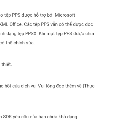
ạo tệp PPS được hỗ trợ bởi Microsoft
nXML Office. Các tệp PPS vẫn có thể được đọc
ịnh dạng tệp PPSX. Khi một tệp PPS được chia
có thể chỉnh sửa.
thiết.
 hồi của dịch vụ. Vui lòng đọc thêm về [Thực
ợp SDK yêu cầu của bạn chưa khả dụng.