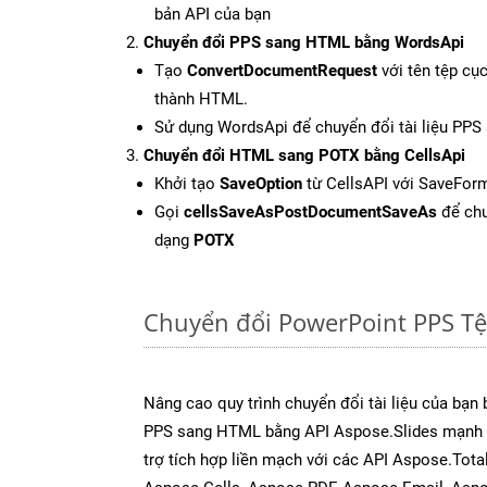
bản API của bạn
Chuyển đổi PPS sang HTML bằng WordsApi
Tạo
ConvertDocumentRequest
với tên tệp cụ
thành HTML.
Sử dụng WordsApi để chuyển đổi tài liệu PP
Chuyển đổi HTML sang POTX bằng CellsApi
Khởi tạo
SaveOption
từ CellsAPI với SaveFor
Gọi
cellsSaveAsPostDocumentSaveAs
để chu
dạng
POTX
Chuyển đổi PowerPoint PPS T
Nâng cao quy trình chuyển đổi tài liệu của bạn
PPS sang HTML bằng API Aspose.Slides mạnh 
trợ tích hợp liền mạch với các API Aspose.Tot