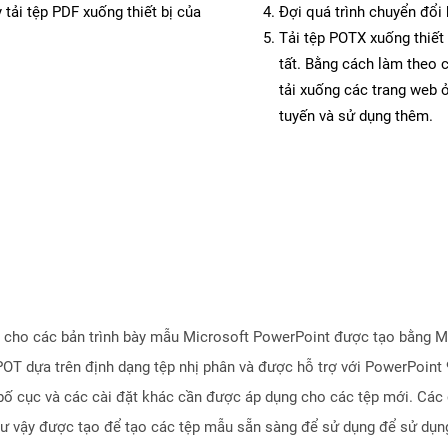
 tải tệp PDF xuống thiết bị của
Đợi quá trình chuyển đổi 
Tải tệp POTX xuống thiết 
tất. Bằng cách làm theo 
tải xuống các trang web
tuyến và sử dụng thêm.
 cho các bản trình bày mẫu Microsoft PowerPoint được tạo bằng Mi
POT dựa trên định dạng tệp nhị phân và được hỗ trợ với PowerPoint
 bố cục và các cài đặt khác cần được áp dụng cho các tệp mới. Các 
ư vậy được tạo để tạo các tệp mẫu sẵn sàng để sử dụng để sử dụng