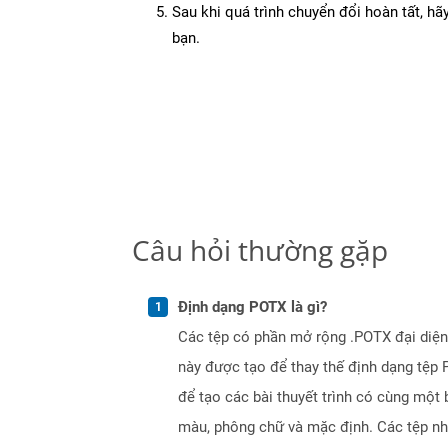
Sau khi quá trình chuyển đổi hoàn tất, hãy
bạn.
Câu hỏi thường gặp
Định dạng POTX là gì?
Các tệp có phần mở rộng .POTX đại diện
này được tạo để thay thế định dạng tệp 
để tạo các bài thuyết trình có cùng một
màu, phông chữ và mặc định. Các tệp nh