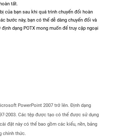
hoàn tất.
bị của bạn sau khi quá trình chuyển đổi hoàn
các bước này, bạn có thể dễ dàng chuyển đổi và
 ở định dạng POTX mong muốn để truy cập ngoại
crosoft PowerPoint 2007 trở lên. Định dạng
 97-2003. Các tệp được tạo có thể được sử dụng
cài đặt này có thể bao gồm các kiểu, nền, bảng
 chính thức.