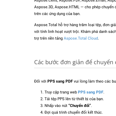
Aspose.Cells, Aspose.PDF, Aspose.Email, Asp
Aspose.3D, Aspose.HTML — cho phép chuyển đổ
trên các ứng dụng của bạn.
Aspose.Total hỗ trợ hàng trăm loại tệp, đơn gi
với tính linh hoạt vượt trội. Khám phá danh sá
trợ trên nền tảng
Aspose.Total Cloud
.
Các bước đơn giản để chuyển 
Đối với
PPS sang PDF
vui lòng làm theo các b
Truy cập trang web
PPS sang PDF
.
Tải tệp PPS lên từ thiết bị của bạn.
Nhấp vào nút
“Chuyển đổi”
.
Đợi quá trình chuyển đổi kết thúc.