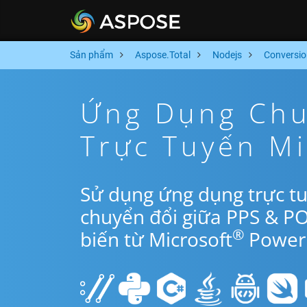
Sản phẩm
Aspose.Total
Nodejs
Conversio
Ứng Dụng Chu
Trực Tuyến M
Sử dụng ứng dụng trực t
chuyển đổi giữa PPS & P
®
biến từ Microsoft
PowerP