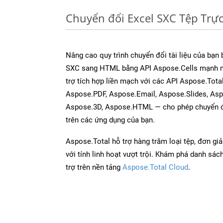
Chuyển đổi Excel SXC Tệp Trự
Nâng cao quy trình chuyển đổi tài liệu của bạn
SXC sang HTML bằng API Aspose.Cells mạnh m
trợ tích hợp liền mạch với các API Aspose.Tot
Aspose.PDF, Aspose.Email, Aspose.Slides, As
Aspose.3D, Aspose.HTML — cho phép chuyển đổ
trên các ứng dụng của bạn.
Aspose.Total hỗ trợ hàng trăm loại tệp, đơn gi
với tính linh hoạt vượt trội. Khám phá danh sá
trợ trên nền tảng
Aspose.Total Cloud
.