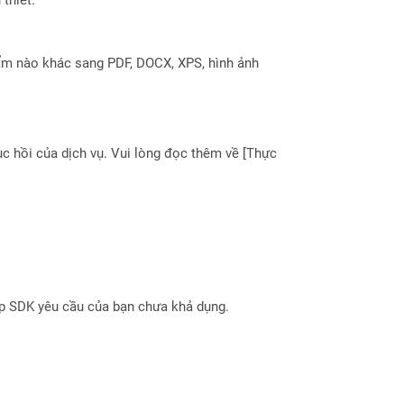
ẩm nào khác sang PDF, DOCX, XPS, hình ảnh
 hồi của dịch vụ. Vui lòng đọc thêm về [Thực
ợp SDK yêu cầu của bạn chưa khả dụng.