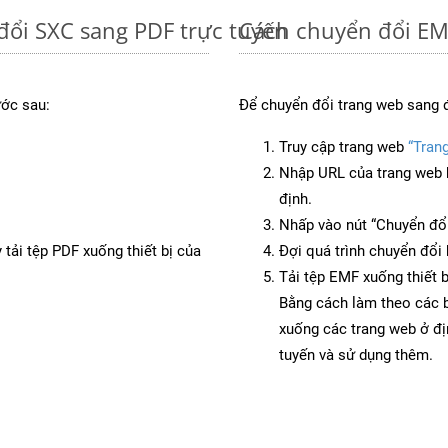
đổi SXC sang PDF trực tuyến
Cách chuyển đổi EM
ước sau:
Để chuyển đổi trang web sang 
Truy cập trang web
“Tran
Nhập URL của trang web 
định.
Nhấp vào nút “Chuyển đổi
 tải tệp PDF xuống thiết bị của
Đợi quá trình chuyển đổi 
Tải tệp EMF xuống thiết b
Bằng cách làm theo các b
xuống các trang web ở đ
tuyến và sử dụng thêm.