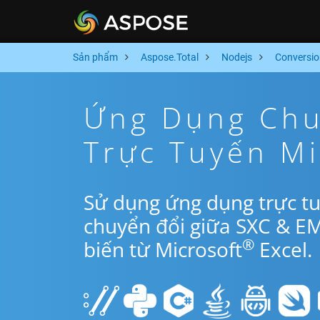
Sản phẩm
Aspose.Total
Nodejs
Conversio
Ứng Dụng Chu
Trực Tuyến M
Sử dụng ứng dụng trực t
chuyển đổi giữa SXC & E
®
biến từ Microsoft
Excel.