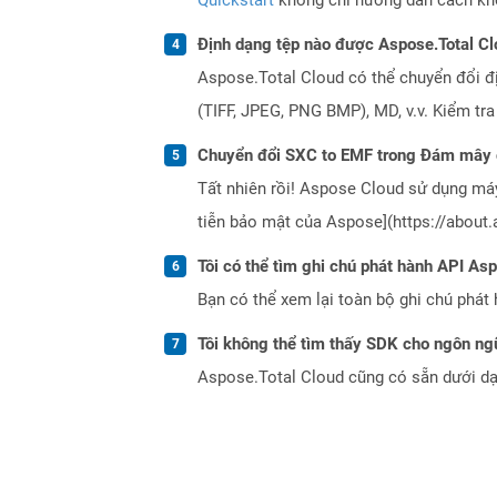
Định dạng tệp nào được Aspose.Total Cl
Aspose.Total Cloud có thể chuyển đổi đ
(TIFF, JPEG, PNG BMP), MD, v.v. Kiểm tr
Chuyển đổi SXC to EMF trong Đám mây 
Tất nhiên rồi! Aspose Cloud sử dụng m
tiễn bảo mật của Aspose](https://about.
Tôi có thể tìm ghi chú phát hành API As
Bạn có thể xem lại toàn bộ ghi chú phát 
Tôi không thể tìm thấy SDK cho ngôn ngữ
Aspose.Total Cloud cũng có sẵn dưới dạ