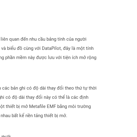
liên quan đến nhu cầu bảng tính của người
và biểu đồ cùng với DataPilot, đây là một tính
ằng phần mềm này được lưu với tiện ích mở rộng
các bản ghi có độ dài thay đổi theo thứ tự thời
ghi có độ dài thay đổi này có thể là các định
 một thiết bị mở Metafile EMF bằng môi trường
nhau bất kể nền tảng thiết bị mở.
thiết.