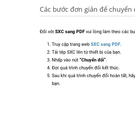
Các bước đơn giản để chuyển 
Đối với
SXC sang PDF
vui lòng làm theo các b
Truy cập trang web
SXC sang PDF
.
Tải tệp SXC lên từ thiết bị của bạn.
Nhấp vào nút
“Chuyển đổi”
.
Đợi quá trình chuyển đổi kết thúc.
Sau khi quá trình chuyển đổi hoàn tất, hãy
bạn.