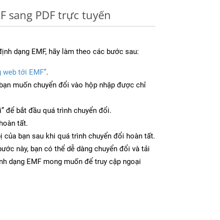
F sang PDF trực tuyến
định dạng EMF, hãy làm theo các bước sau:
g web tới EMF”
.
bạn muốn chuyển đổi vào hộp nhập được chỉ
” để bắt đầu quá trình chuyển đổi.
hoàn tất.
ị của bạn sau khi quá trình chuyển đổi hoàn tất.
ước này, bạn có thể dễ dàng chuyển đổi và tải
ịnh dạng EMF mong muốn để truy cập ngoại