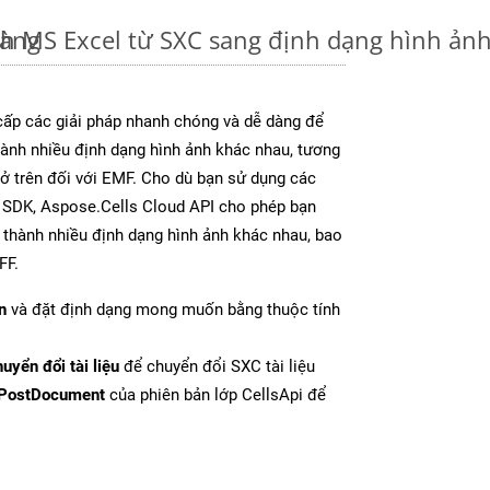
dàng
nh MS Excel từ SXC sang định dạng hình ản
ấp các giải pháp nhanh chóng và dễ dàng để
ành nhiều định dạng hình ảnh khác nhau, tương
 ở trên đối với EMF. Cho dù bạn sử dụng các
y SDK, Aspose.Cells Cloud API cho phép bạn
l thành nhiều định dạng hình ảnh khác nhau, bao
FF.
n
và đặt định dạng mong muốn bằng thuộc tính
uyển đổi tài liệu
để chuyển đổi SXC tài liệu
PostDocument
của phiên bản lớp CellsApi để