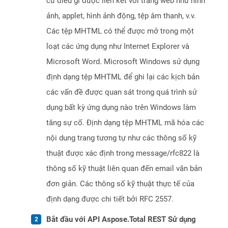
cứ điều gì được liên kết với trang web như hình
ảnh, applet, hình ảnh động, tệp âm thanh, v.v.
Các tệp MHTML có thể được mở trong một
loạt các ứng dụng như Internet Explorer và
Microsoft Word. Microsoft Windows sử dụng
định dạng tệp MHTML để ghi lại các kịch bản
các vấn đề được quan sát trong quá trình sử
dụng bất kỳ ứng dụng nào trên Windows làm
tăng sự cố. Định dạng tệp MHTML mã hóa các
nội dung trang tương tự như các thông số kỹ
thuật được xác định trong message/rfc822 là
thông số kỹ thuật liên quan đến email văn bản
đơn giản. Các thông số kỹ thuật thực tế của
định dạng được chi tiết bởi RFC 2557.
Bắt đầu với API Aspose.Total REST Sử dụng