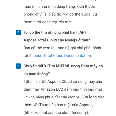
mặc định như định dạng trang, kích thước
phông chữ, lề, biểu đồ, v.v. có thể được lưu
thêm dưới dạng tệp .xls mới.
Tôi có thể tìm ghi chú phát hành API
Aspose.Total Cloud cho Nodejs ở đâu?
Bạn có thể xem lại toàn bộ ghi chú phát hành
tại
Aspose.Total Cloud Documentation
.
Chuyển đổi XLT to MHTML trong Đám mây có
an toàn không?
Tất nhiên rồi! Aspose Cloud sử dụng máy chủ
đám mây Amazon EC2 đảm bảo tính bảo mật
và khả năng phục hồi của dịch vụ. Vui lòng đọc
thêm về [Thực tiễn bảo mật của Aspose]
(https://about.aspose.cloud/security).