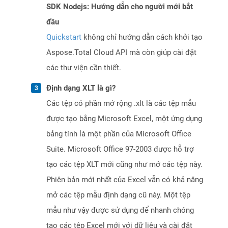
SDK Nodejs: Hướng dẫn cho người mới bắt
đầu
Quickstart
không chỉ hướng dẫn cách khởi tạo
Aspose.Total Cloud API mà còn giúp cài đặt
các thư viện cần thiết.
Định dạng XLT là gì?
Các tệp có phần mở rộng .xlt là các tệp mẫu
được tạo bằng Microsoft Excel, một ứng dụng
bảng tính là một phần của Microsoft Office
Suite. Microsoft Office 97-2003 được hỗ trợ
tạo các tệp XLT mới cũng như mở các tệp này.
Phiên bản mới nhất của Excel vẫn có khả năng
mở các tệp mẫu định dạng cũ này. Một tệp
mẫu như vậy được sử dụng để nhanh chóng
tạo các tệp Excel mới với dữ liệu và cài đặt