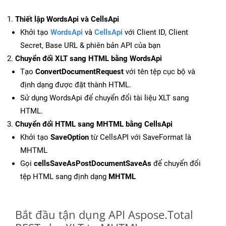
Thiết lập WordsApi và CellsApi
Khởi tạo
WordsApi
và
CellsApi
với Client ID, Client
Secret, Base URL & phiên bản API của bạn
Chuyển đổi XLT sang HTML bằng WordsApi
Tạo
ConvertDocumentRequest
với tên tệp cục bộ và
định dạng được đặt thành HTML.
Sử dụng WordsApi để chuyển đổi tài liệu XLT sang
HTML.
Chuyển đổi HTML sang MHTML bằng CellsApi
Khởi tạo
SaveOption
từ CellsAPI với SaveFormat là
MHTML
Gọi
cellsSaveAsPostDocumentSaveAs
để chuyển đổi
tệp HTML sang định dạng
MHTML
Bắt đầu tận dụng API Aspose.Total