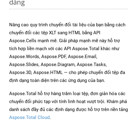
dàng
Nâng cao quy trình chuyển đổi tài liệu của bạn bằng cách
chuyển đổi các tệp XLT sang HTML bằng API
Aspose.Cells mạnh mẽ. Giải pháp mạnh mẽ này hỗ trợ
tích hợp liền mạch với các API Aspose.Total khác như
Aspose.Words, Aspose.PDF, Aspose.Email,
Aspose.Slides, Aspose.Diagram, Aspose.Tasks,
Aspose.3D, Aspose.HTML — cho phép chuyển đổi tệp đa
định dạng toàn diện trên các ứng dụng của bạn.
Aspose.Total hỗ trợ hàng trăm loại tệp, đơn giản hóa các
chuyển đổi phức tạp với tính linh hoạt vượt trội. Khám phá
danh sách đầy đủ các định dạng được hỗ trợ trên nền tảng
Aspose.Total Cloud
.