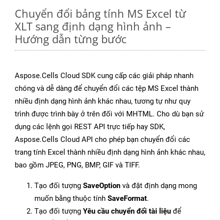
Chuyển đổi bảng tính MS Excel từ
XLT sang định dạng hình ảnh –
Hướng dẫn từng bước
Aspose.Cells Cloud SDK cung cấp các giải pháp nhanh
chóng và dễ dàng để chuyển đổi các tệp MS Excel thành
nhiều định dạng hình ảnh khác nhau, tương tự như quy
trình được trình bày ở trên đối với MHTML. Cho dù bạn sử
dụng các lệnh gọi REST API trực tiếp hay SDK,
Aspose.Cells Cloud API cho phép bạn chuyển đổi các
trang tính Excel thành nhiều định dạng hình ảnh khác nhau,
bao gồm JPEG, PNG, BMP, GIF và TIFF.
Tạo đối tượng
SaveOption
và đặt định dạng mong
muốn bằng thuộc tính
SaveFormat
.
Tạo đối tượng
Yêu cầu chuyển đổi tài liệu
để