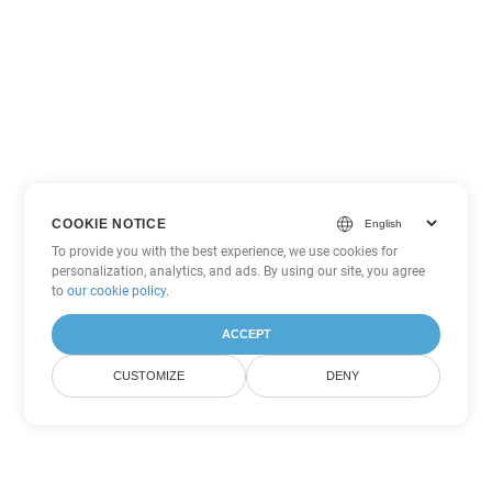
COOKIE NOTICE
To provide you with the best experience, we use cookies for
personalization, analytics, and ads. By using our site, you agree
to
our cookie policy
.
ACCEPT
CUSTOMIZE
DENY
Tùy chọn chuyển đổi Excel khác