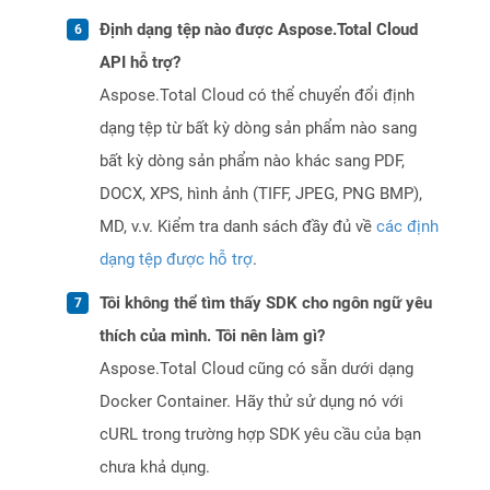
Định dạng tệp nào được Aspose.Total Cloud
API hỗ trợ?
Aspose.Total Cloud có thể chuyển đổi định
dạng tệp từ bất kỳ dòng sản phẩm nào sang
bất kỳ dòng sản phẩm nào khác sang PDF,
DOCX, XPS, hình ảnh (TIFF, JPEG, PNG BMP),
MD, v.v. Kiểm tra danh sách đầy đủ về
các định
dạng tệp được hỗ trợ
.
Tôi không thể tìm thấy SDK cho ngôn ngữ yêu
thích của mình. Tôi nên làm gì?
Aspose.Total Cloud cũng có sẵn dưới dạng
Docker Container. Hãy thử sử dụng nó với
cURL trong trường hợp SDK yêu cầu của bạn
chưa khả dụng.