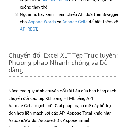
xuống thay thế.
Ngoài ra, hãy xem Tham chiếu API dựa trên Swagger
cho
Aspose.Words
và
Aspose.Cells
để biết thêm về
API REST
.
Chuyển đổi Excel XLT Tệp Trực tuyến:
Phương pháp Nhanh chóng và Dễ
dàng
Nâng cao quy trình chuyển đổi tài liệu của bạn bằng cách
chuyển đổi các tệp XLT sang HTML bằng API
Aspose.Cells mạnh mẽ. Giải pháp mạnh mẽ này hỗ trợ
tích hợp liền mạch với các API Aspose.Total khác như
Aspose.Words, Aspose.PDF, Aspose.Email,