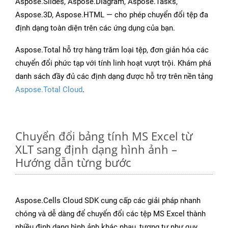
Aspose.Slides, Aspose.Diagram, Aspose.Tasks,
Aspose.3D, Aspose.HTML — cho phép chuyển đổi tệp đa
định dạng toàn diện trên các ứng dụng của bạn.
Aspose.Total hỗ trợ hàng trăm loại tệp, đơn giản hóa các
chuyển đổi phức tạp với tính linh hoạt vượt trội. Khám phá
danh sách đầy đủ các định dạng được hỗ trợ trên nền tảng
Aspose.Total Cloud
.
Chuyển đổi bảng tính MS Excel từ
XLT sang định dạng hình ảnh –
Hướng dẫn từng bước
Aspose.Cells Cloud SDK cung cấp các giải pháp nhanh
chóng và dễ dàng để chuyển đổi các tệp MS Excel thành
nhiều định dạng hình ảnh khác nhau, tương tự như quy