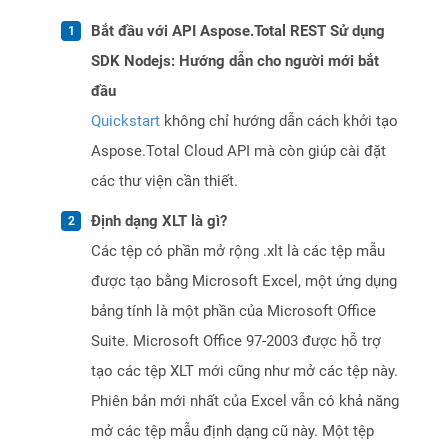
Bắt đầu với API Aspose.Total REST Sử dụng
SDK Nodejs: Hướng dẫn cho người mới bắt
đầu
Quickstart
không chỉ hướng dẫn cách khởi tạo
Aspose.Total Cloud API mà còn giúp cài đặt
các thư viện cần thiết.
Định dạng XLT là gì?
Các tệp có phần mở rộng .xlt là các tệp mẫu
được tạo bằng Microsoft Excel, một ứng dụng
bảng tính là một phần của Microsoft Office
Suite. Microsoft Office 97-2003 được hỗ trợ
tạo các tệp XLT mới cũng như mở các tệp này.
Phiên bản mới nhất của Excel vẫn có khả năng
mở các tệp mẫu định dạng cũ này. Một tệp