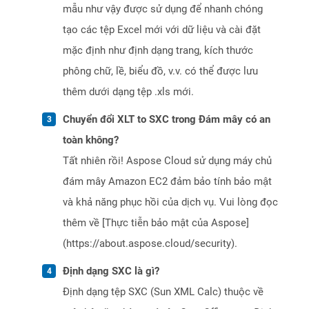
mẫu như vậy được sử dụng để nhanh chóng
tạo các tệp Excel mới với dữ liệu và cài đặt
mặc định như định dạng trang, kích thước
phông chữ, lề, biểu đồ, v.v. có thể được lưu
thêm dưới dạng tệp .xls mới.
Chuyển đổi XLT to SXC trong Đám mây có an
toàn không?
Tất nhiên rồi! Aspose Cloud sử dụng máy chủ
đám mây Amazon EC2 đảm bảo tính bảo mật
và khả năng phục hồi của dịch vụ. Vui lòng đọc
thêm về [Thực tiễn bảo mật của Aspose]
(https://about.aspose.cloud/security).
Định dạng SXC là gì?
Định dạng tệp SXC (Sun XML Calc) thuộc về