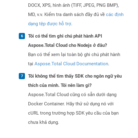
DOCX, XPS, hình ảnh (TIFF, JPEG, PNG BMP),
MD, v.v. Kiểm tra danh sách đầy đủ về
các định
dạng tệp được hỗ trợ
.
Tôi có thể tìm ghi chú phát hành API
Aspose.Total Cloud cho Nodejs ở đâu?
Bạn có thể xem lại toàn bộ ghi chú phát hành
tại
Aspose.Total Cloud Documentation
.
Tôi không thể tìm thấy SDK cho ngôn ngữ yêu
thích của mình. Tôi nên làm gì?
Aspose.Total Cloud cũng có sẵn dưới dạng
Docker Container. Hãy thử sử dụng nó với
cURL trong trường hợp SDK yêu cầu của bạn
chưa khả dụng.