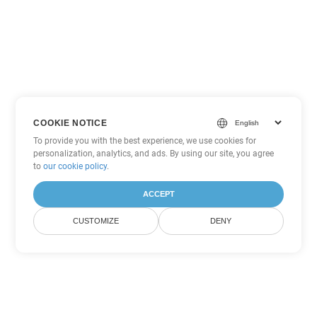
COOKIE NOTICE
To provide you with the best experience, we use cookies for
personalization, analytics, and ads. By using our site, you agree
to
our cookie policy
.
ACCEPT
CUSTOMIZE
DENY
Tùy chọn chuyển đổi Excel khác