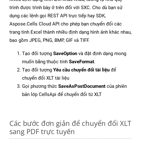
trình được trình bày ở trên đối với SXC. Cho dù bạn sử
dụng các lệnh gọi REST API trực tiếp hay SDK,
Aspose.Cells Cloud API cho phép bạn chuyển đổi các
trang tính Excel thành nhiều định dạng hình ảnh khác nhau,
bao gồm JPEG, PNG, BMP, GIF và TIFF.
Tạo đối tượng
SaveOption
và đặt định dạng mong
muốn bằng thuộc tính
SaveFormat
.
Tạo đối tượng
Yêu cầu chuyển đổi tài liệu
để
chuyển đổi XLT tài liệu
Gọi phương thức
SaveAsPostDocument
của phiên
bản lớp CellsApi để chuyển đổi từ XLT
Các bước đơn giản để chuyển đổi XLT
sang PDF trực tuyến