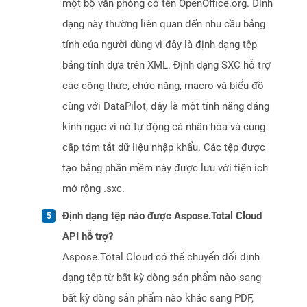
một bộ văn phòng có tên OpenOffice.org. Định
dạng này thường liên quan đến nhu cầu bảng
tính của người dùng vì đây là định dạng tệp
bảng tính dựa trên XML. Định dạng SXC hỗ trợ
các công thức, chức năng, macro và biểu đồ
cùng với DataPilot, đây là một tính năng đáng
kinh ngạc vì nó tự động cá nhân hóa và cung
cấp tóm tắt dữ liệu nhập khẩu. Các tệp được
tạo bằng phần mềm này được lưu với tiện ích
mở rộng .sxc.
Định dạng tệp nào được Aspose.Total Cloud
API hỗ trợ?
Aspose.Total Cloud có thể chuyển đổi định
dạng tệp từ bất kỳ dòng sản phẩm nào sang
bất kỳ dòng sản phẩm nào khác sang PDF,