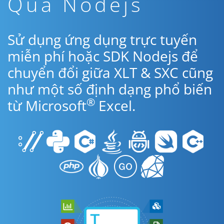
Qua Nodejs
Sử dụng ứng dụng trực tuyến
miễn phí hoặc SDK Nodejs để
chuyển đổi giữa XLT & SXC cũng
như một số định dạng phổ biến
®
từ Microsoft
Excel.