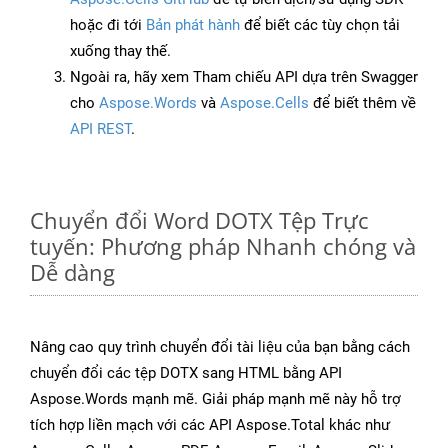
hoặc đi tới
Bản phát hành
để biết các tùy chọn tải
xuống thay thế.
Ngoài ra, hãy xem Tham chiếu API dựa trên Swagger
cho
Aspose.Words
và
Aspose.Cells
để biết thêm về
API REST
.
Chuyển đổi Word DOTX Tệp Trực
tuyến: Phương pháp Nhanh chóng và
Dễ dàng
Nâng cao quy trình chuyển đổi tài liệu của bạn bằng cách
chuyển đổi các tệp DOTX sang HTML bằng API
Aspose.Words mạnh mẽ. Giải pháp mạnh mẽ này hỗ trợ
tích hợp liền mạch với các API Aspose.Total khác như