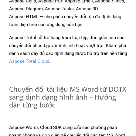
Aspose.Cells, Aspose.PDF, Aspose.Email, Aspose.Slides,
Aspose.Diagram, Aspose.Tasks, Aspose.3D,
Aspose.HTML — cho phép chuyển đổi tệp đa định dạng
toàn diện trên các ứng dụng của bạn.
Aspose.Total hỗ trợ hàng trăm loại tệp, đơn giản hóa các
chuyển đổi phức tạp với tính linh hoạt vượt trội. Khám phá
danh sách đầy đủ các định dạng được hỗ trợ trên nền tảng
Aspose.Total Cloud
.
Chuyển đổi tài liệu MS Word từ DOTX
sang định dạng hình ảnh – Hướng
dẫn từng bước
Aspose.Words Cloud SDK cung cấp các phương pháp
nhanh chóng và đơn giản để chuyển đổi các tệp MS Word