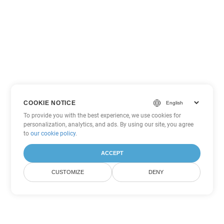
COOKIE NOTICE
To provide you with the best experience, we use cookies for
personalization, analytics, and ads. By using our site, you agree
to
our cookie policy
.
ACCEPT
CUSTOMIZE
DENY
Tùy chọn chuyển đổi Word khác