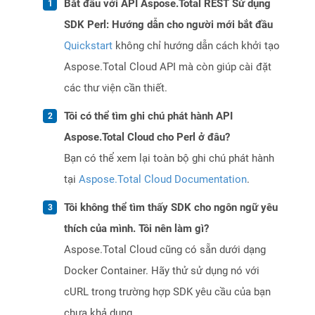
Bắt đầu với API Aspose.Total REST Sử dụng
SDK Perl: Hướng dẫn cho người mới bắt đầu
Quickstart
không chỉ hướng dẫn cách khởi tạo
Aspose.Total Cloud API mà còn giúp cài đặt
các thư viện cần thiết.
Tôi có thể tìm ghi chú phát hành API
Aspose.Total Cloud cho Perl ở đâu?
Bạn có thể xem lại toàn bộ ghi chú phát hành
tại
Aspose.Total Cloud Documentation
.
Tôi không thể tìm thấy SDK cho ngôn ngữ yêu
thích của mình. Tôi nên làm gì?
Aspose.Total Cloud cũng có sẵn dưới dạng
Docker Container. Hãy thử sử dụng nó với
cURL trong trường hợp SDK yêu cầu của bạn
chưa khả dụng.