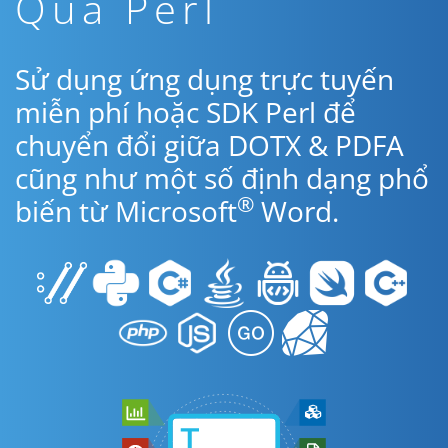
Qua Perl
Sử dụng ứng dụng trực tuyến
miễn phí hoặc SDK Perl để
chuyển đổi giữa DOTX & PDFA
cũng như một số định dạng phổ
®
biến từ Microsoft
Word.