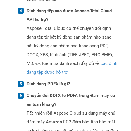
Định dạng tệp nào được Aspose.Total Cloud
API hỗ trợ?
Aspose.Total Cloud có thể chuyển đổi định
dạng tệp từ bất kỳ dòng sản phẩm nào sang
bất kỳ dòng sản phẩm nào khác sang PDF,
DOCX, XPS, hình ảnh (TIFF, JPEG, PNG BMP),
MD, v.v. Kiểm tra danh sách đầy đủ về
các định
dạng tệp được hỗ trợ
.
Định dạng PDFA là gì?
Chuyển đổi DOTX to PDFA trong Đám mây có
an toàn không?
Tất nhiên rồi! Aspose Cloud sử dụng máy chủ
đám mây Amazon EC2 đảm bảo tính bảo mật
và khả năng phục hồi của dịch vụ. Vui lòng đọc