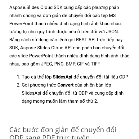
Aspose.Slides Cloud SDK cung cấp các phương pháp
nhanh chóng và đơn giản để chuyển đổi các tệp MS
PowerPoint thành nhiều định dạng hình ảnh khác nhau,
tương tự như quy trình được nêu ở trên đối với JSON.
Bằng cách sử dụng các lệnh gọi REST API trực tiếp hay
SDK, Aspose.Slides Cloud API cho phép bạn chuyển đổi
các slide PowerPoint thành nhiều định dạng hình ảnh khác
nhau, bao gồm JPEG, PNG, BMP, GIF và TIFF.
Tạo cá thể lớp
SlidesApi
để chuyển đổi tài liệu ODP
Gọi phương thức
Convert
của phiên bản lớp
SlidesApi để chuyển đổi từ ODP và cung cấp định
dạng mong muốn làm tham số thứ 2.
Các bước đơn giản để chuyển đổi
ODP sang PDF trực tuyến