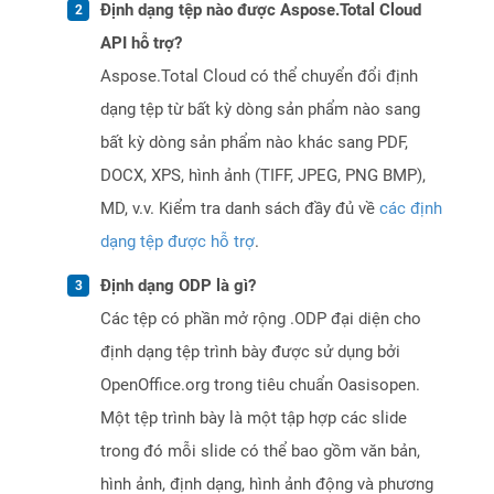
Định dạng tệp nào được Aspose.Total Cloud
API hỗ trợ?
Aspose.Total Cloud có thể chuyển đổi định
dạng tệp từ bất kỳ dòng sản phẩm nào sang
bất kỳ dòng sản phẩm nào khác sang PDF,
DOCX, XPS, hình ảnh (TIFF, JPEG, PNG BMP),
MD, v.v. Kiểm tra danh sách đầy đủ về
các định
dạng tệp được hỗ trợ
.
Định dạng ODP là gì?
Các tệp có phần mở rộng .ODP đại diện cho
định dạng tệp trình bày được sử dụng bởi
OpenOffice.org trong tiêu chuẩn Oasisopen.
Một tệp trình bày là một tập hợp các slide
trong đó mỗi slide có thể bao gồm văn bản,
hình ảnh, định dạng, hình ảnh động và phương