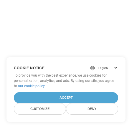
COOKIE NOTICE
To provide you with the best experience, we use cookies for
personalization, analytics, and ads. By using our site, you agree
to
our cookie policy
.
ACCEPT
CUSTOMIZE
DENY