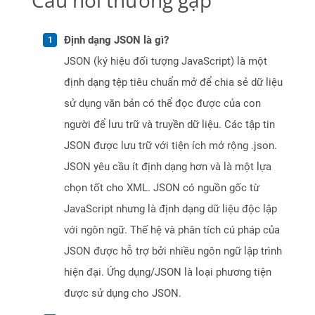
Câu hỏi thường gặp
Định dạng JSON là gì?
JSON (ký hiệu đối tượng JavaScript) là một
định dạng tệp tiêu chuẩn mở để chia sẻ dữ liệu
sử dụng văn bản có thể đọc được của con
người để lưu trữ và truyền dữ liệu. Các tập tin
JSON được lưu trữ với tiện ích mở rộng .json.
JSON yêu cầu ít định dạng hơn và là một lựa
chọn tốt cho XML. JSON có nguồn gốc từ
JavaScript nhưng là định dạng dữ liệu độc lập
với ngôn ngữ. Thế hệ và phân tích cú pháp của
JSON được hỗ trợ bởi nhiều ngôn ngữ lập trình
hiện đại. Ứng dụng/JSON là loại phương tiện
được sử dụng cho JSON.