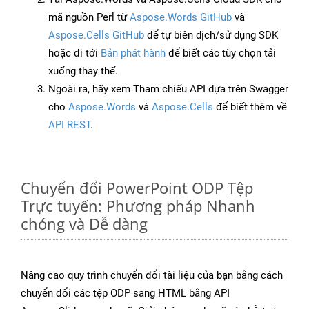
mã nguồn Perl từ
Aspose.Words GitHub
và
Aspose.Cells GitHub
để tự biên dịch/sử dụng SDK
hoặc đi tới
Bản phát hành
để biết các tùy chọn tải
xuống thay thế.
Ngoài ra, hãy xem Tham chiếu API dựa trên Swagger
cho
Aspose.Words
và
Aspose.Cells
để biết thêm về
API REST
.
Chuyển đổi PowerPoint ODP Tệp
Trực tuyến: Phương pháp Nhanh
chóng và Dễ dàng
Nâng cao quy trình chuyển đổi tài liệu của bạn bằng cách
chuyển đổi các tệp ODP sang HTML bằng API