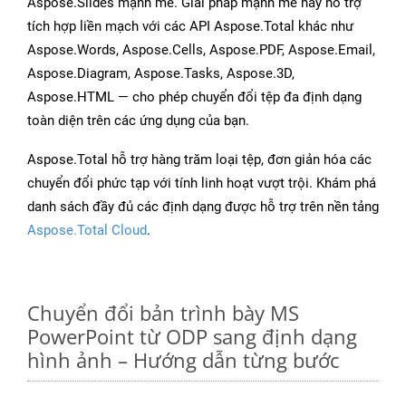
Aspose.Slides mạnh mẽ. Giải pháp mạnh mẽ này hỗ trợ
tích hợp liền mạch với các API Aspose.Total khác như
Aspose.Words, Aspose.Cells, Aspose.PDF, Aspose.Email,
Aspose.Diagram, Aspose.Tasks, Aspose.3D,
Aspose.HTML — cho phép chuyển đổi tệp đa định dạng
toàn diện trên các ứng dụng của bạn.
Aspose.Total hỗ trợ hàng trăm loại tệp, đơn giản hóa các
chuyển đổi phức tạp với tính linh hoạt vượt trội. Khám phá
danh sách đầy đủ các định dạng được hỗ trợ trên nền tảng
Aspose.Total Cloud
.
Chuyển đổi bản trình bày MS
PowerPoint từ ODP sang định dạng
hình ảnh – Hướng dẫn từng bước