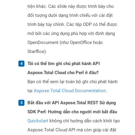
tiện khác. Các slide này được trình bày cho
đối tượng dưới dạng trình chiếu với cài đặt
trình bày tùy chỉnh. Các tệp ODP có thể được
mở bởi các ứng dụng phù hợp với định dạng
OpenDocument (như OpenOffice hoặc
Starffice).
Tôi có thể tìm ghi chú phát hành API
Aspose.Total Cloud cho Perl ở đâu?
Bạn có thể xem lại toàn bộ ghi chú phát hành
tại
Aspose.Total Cloud Documentation
.
Bắt đầu với API Aspose.Total REST Sử dụng
SDK Perl: Hướng dẫn cho người mới bắt đầu
Quickstart
không chỉ hướng dẫn cách khởi tạo
Aspose.Total Cloud API mà còn giúp cài đặt