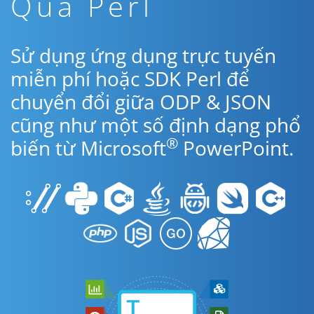
Qua Perl
Sử dụng ứng dụng trực tuyến
miễn phí hoặc SDK Perl để
chuyển đổi giữa ODP & JSON
cũng như một số định dạng phổ
®
biến từ Microsoft
PowerPoint.