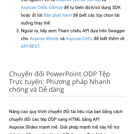
Aspose.Cells GitHub
để tự biên dịch/sử dụng SDK
hoặc đi tới
Bản phát hành
để biết các tùy chọn tải
xuống thay thế.
Ngoài ra, hãy xem Tham chiếu API dựa trên Swagger
cho
Aspose.Words
và
Aspose.Cells
để biết thêm về
API REST
.
Chuyển đổi PowerPoint ODP Tệp
Trực tuyến: Phương pháp Nhanh
chóng và Dễ dàng
Nâng cao quy trình chuyển đổi tài liệu của bạn bằng cách
chuyển đổi các tệp ODP sang HTML bằng API
Aspose.Slides mạnh mẽ. Giải pháp mạnh mẽ này hỗ trợ