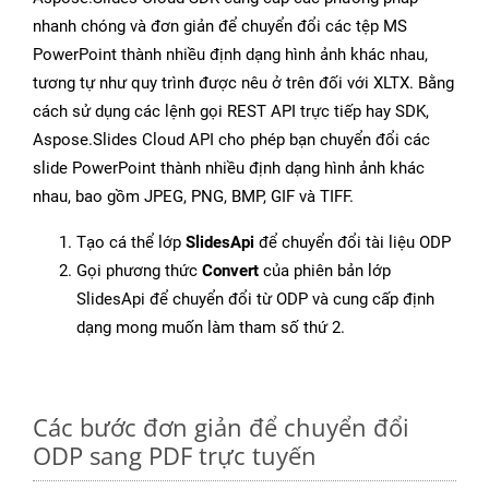
nhanh chóng và đơn giản để chuyển đổi các tệp MS
PowerPoint thành nhiều định dạng hình ảnh khác nhau,
tương tự như quy trình được nêu ở trên đối với XLTX. Bằng
cách sử dụng các lệnh gọi REST API trực tiếp hay SDK,
Aspose.Slides Cloud API cho phép bạn chuyển đổi các
slide PowerPoint thành nhiều định dạng hình ảnh khác
nhau, bao gồm JPEG, PNG, BMP, GIF và TIFF.
Tạo cá thể lớp
SlidesApi
để chuyển đổi tài liệu ODP
Gọi phương thức
Convert
của phiên bản lớp
SlidesApi để chuyển đổi từ ODP và cung cấp định
dạng mong muốn làm tham số thứ 2.
Các bước đơn giản để chuyển đổi
ODP sang PDF trực tuyến