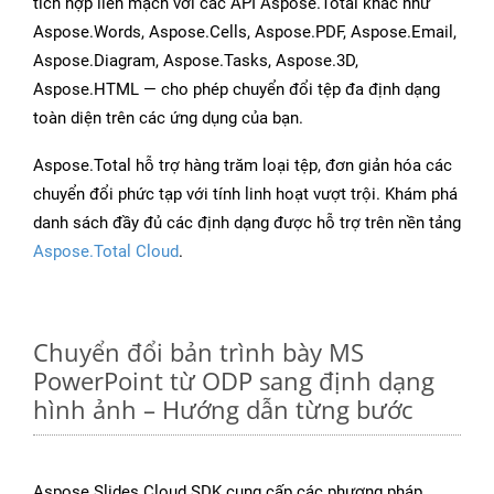
tích hợp liền mạch với các API Aspose.Total khác như
Aspose.Words, Aspose.Cells, Aspose.PDF, Aspose.Email,
Aspose.Diagram, Aspose.Tasks, Aspose.3D,
Aspose.HTML — cho phép chuyển đổi tệp đa định dạng
toàn diện trên các ứng dụng của bạn.
Aspose.Total hỗ trợ hàng trăm loại tệp, đơn giản hóa các
chuyển đổi phức tạp với tính linh hoạt vượt trội. Khám phá
danh sách đầy đủ các định dạng được hỗ trợ trên nền tảng
Aspose.Total Cloud
.
Chuyển đổi bản trình bày MS
PowerPoint từ ODP sang định dạng
hình ảnh – Hướng dẫn từng bước
Aspose.Slides Cloud SDK cung cấp các phương pháp