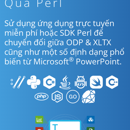
Qua Perl
Sử dụng ứng dụng trực tuyến
miễn phí hoặc SDK Perl để
chuyển đổi giữa ODP & XLTX
cũng như một số định dạng phổ
®
biến từ Microsoft
PowerPoint.