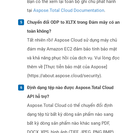
Bạn có thể xem lại toàn bộ ghi chú phát hành
tại
Aspose.Total Cloud Documentation
.
Chuyển đổi ODP to XLTX trong Đám mây có an
toàn không?
Tất nhiên rồi! Aspose Cloud sử dụng máy chủ
đám mây Amazon EC2 đảm bảo tính bảo mật
và khả năng phục hồi của dịch vụ. Vui lòng đọc
thêm về [Thực tiễn bảo mật của Aspose]
(https://about.aspose.cloud/security).
Định dạng tệp nào được Aspose.Total Cloud
API hỗ trợ?
Aspose.Total Cloud có thể chuyển đổi định
dạng tệp từ bất kỳ dòng sản phẩm nào sang
bất kỳ dòng sản phẩm nào khác sang PDF,
DOCX, XPS, hình ảnh (TIFF, JPEG, PNG BMP),