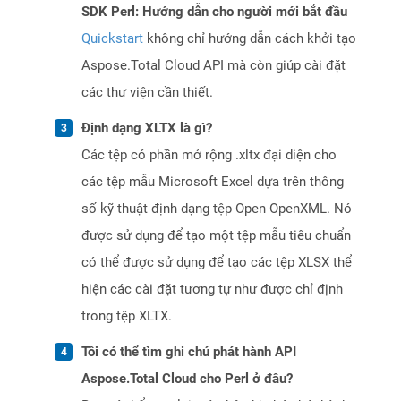
SDK Perl: Hướng dẫn cho người mới bắt đầu
Quickstart
không chỉ hướng dẫn cách khởi tạo
Aspose.Total Cloud API mà còn giúp cài đặt
các thư viện cần thiết.
Định dạng XLTX là gì?
Các tệp có phần mở rộng .xltx đại diện cho
các tệp mẫu Microsoft Excel dựa trên thông
số kỹ thuật định dạng tệp Open OpenXML. Nó
được sử dụng để tạo một tệp mẫu tiêu chuẩn
có thể được sử dụng để tạo các tệp XLSX thể
hiện các cài đặt tương tự như được chỉ định
trong tệp XLTX.
Tôi có thể tìm ghi chú phát hành API
Aspose.Total Cloud cho Perl ở đâu?