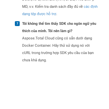
MD, v.v. Kiểm tra danh sách đầy đủ về
các định
dạng tệp được hỗ trợ
.
Tôi không thể tìm thấy SDK cho ngôn ngữ yêu
thích của mình. Tôi nên làm gì?
Aspose.Total Cloud cũng có sẵn dưới dạng
Docker Container. Hãy thử sử dụng nó với
cURL trong trường hợp SDK yêu cầu của bạn
chưa khả dụng.