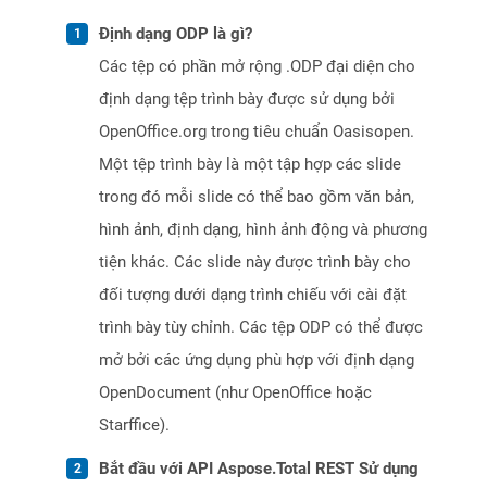
Định dạng ODP là gì?
Các tệp có phần mở rộng .ODP đại diện cho
định dạng tệp trình bày được sử dụng bởi
OpenOffice.org trong tiêu chuẩn Oasisopen.
Một tệp trình bày là một tập hợp các slide
trong đó mỗi slide có thể bao gồm văn bản,
hình ảnh, định dạng, hình ảnh động và phương
tiện khác. Các slide này được trình bày cho
đối tượng dưới dạng trình chiếu với cài đặt
trình bày tùy chỉnh. Các tệp ODP có thể được
mở bởi các ứng dụng phù hợp với định dạng
OpenDocument (như OpenOffice hoặc
Starffice).
Bắt đầu với API Aspose.Total REST Sử dụng