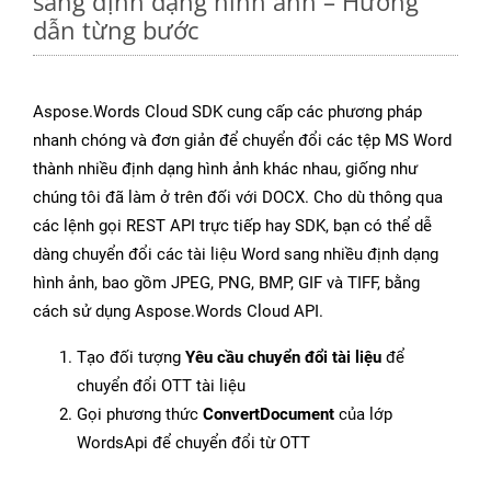
sang định dạng hình ảnh – Hướng
dẫn từng bước
Aspose.Words Cloud SDK cung cấp các phương pháp
nhanh chóng và đơn giản để chuyển đổi các tệp MS Word
thành nhiều định dạng hình ảnh khác nhau, giống như
chúng tôi đã làm ở trên đối với DOCX. Cho dù thông qua
các lệnh gọi REST API trực tiếp hay SDK, bạn có thể dễ
dàng chuyển đổi các tài liệu Word sang nhiều định dạng
hình ảnh, bao gồm JPEG, PNG, BMP, GIF và TIFF, bằng
cách sử dụng Aspose.Words Cloud API.
Tạo đối tượng
Yêu cầu chuyển đổi tài liệu
để
chuyển đổi OTT tài liệu
Gọi phương thức
ConvertDocument
của lớp
WordsApi để chuyển đổi từ OTT