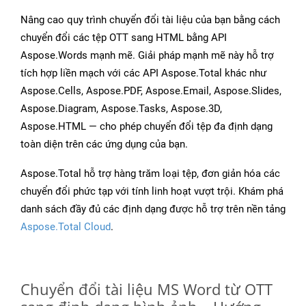
Nâng cao quy trình chuyển đổi tài liệu của bạn bằng cách
chuyển đổi các tệp OTT sang HTML bằng API
Aspose.Words mạnh mẽ. Giải pháp mạnh mẽ này hỗ trợ
tích hợp liền mạch với các API Aspose.Total khác như
Aspose.Cells, Aspose.PDF, Aspose.Email, Aspose.Slides,
Aspose.Diagram, Aspose.Tasks, Aspose.3D,
Aspose.HTML — cho phép chuyển đổi tệp đa định dạng
toàn diện trên các ứng dụng của bạn.
Aspose.Total hỗ trợ hàng trăm loại tệp, đơn giản hóa các
chuyển đổi phức tạp với tính linh hoạt vượt trội. Khám phá
danh sách đầy đủ các định dạng được hỗ trợ trên nền tảng
Aspose.Total Cloud
.
Chuyển đổi tài liệu MS Word từ OTT