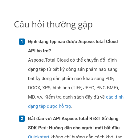
Câu hỏi thường gặp
Định dạng tệp nào được Aspose.Total Cloud
API hỗ trợ?
Aspose.Total Cloud có thể chuyển đổi định
dạng tệp từ bất kỳ dòng sản phẩm nào sang
bất kỳ dòng sản phẩm nào khác sang PDF,
DOCX, XPS, hình ảnh (TIFF, JPEG, PNG BMP),
MD, v.v. Kiểm tra danh sách đầy đủ về
các định
dạng tệp được hỗ trợ
.
Bắt đầu với API Aspose.Total REST Sử dụng
SDK Perl: Hướng dẫn cho người mới bắt đầu
Quickstart
không chỉ hướng dẫn cách khởi tạo