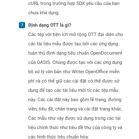
cURL trong trường hợp SDK yêu cầu của bạn
chưa khả dụng.
Định dạng OTT là gì?
Các tệp với tiện ích mở rộng OTT đại diện cho
các tài liệu mẫu được tạo bởi các ứng dụng
tuân thủ định dạng tiêu chuẩn OpenDocument
của OASIS. Chúng được tạo với các ứng dụng
bộ xử lý văn bản như Writer OpenOffice miễn
phí và có thể giữ các cài đặt có thể được sử
dụng để tạo các tài liệu mới từ các tệp mẫu
này. Các cài đặt này bao gồm lề trang, đường
viền, tiêu đề, chân trang và cài đặt trang khác.
Các mẫu như vậy được sử dụng trong các tài
liệu chính thức như tiêu đề thư của công ty và
các hình thức tiêu chuẩn hóa.