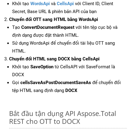
Khởi tạo
WordsApi
và
CellsApi
với Client ID, Client
Secret, Base URL & phiên bản API của bạn
Chuyển đổi OTT sang HTML bằng WordsApi
Tạo
ConvertDocumentRequest
với tên tệp cục bộ và
định dạng được đặt thành HTML.
Sử dụng WordsApi để chuyển đổi tài liệu OTT sang
HTML.
Chuyển đổi HTML sang DOCX bằng CellsApi
Khởi tạo
SaveOption
từ CellsAPI với SaveFormat là
DOCX
Gọi
cellsSaveAsPostDocumentSaveAs
để chuyển đổi
tệp HTML sang định dạng
DOCX
Bắt đầu tận dụng API Aspose.Total
REST cho OTT to DOCX