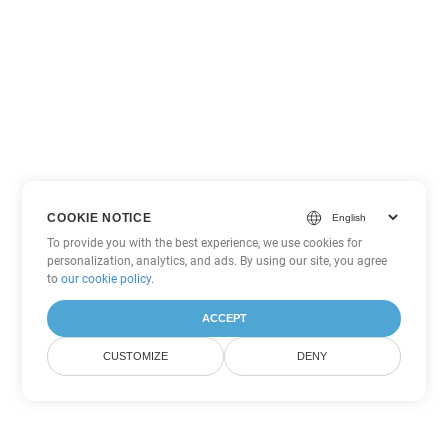
COOKIE NOTICE
To provide you with the best experience, we use cookies for
personalization, analytics, and ads. By using our site, you agree
to
our cookie policy
.
ACCEPT
CUSTOMIZE
DENY