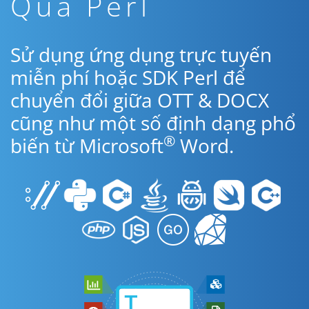
Qua Perl
Sử dụng ứng dụng trực tuyến
miễn phí hoặc SDK Perl để
chuyển đổi giữa OTT & DOCX
cũng như một số định dạng phổ
®
biến từ Microsoft
Word.