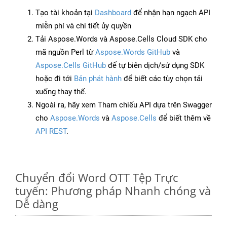
Tạo tài khoản tại
Dashboard
để nhận hạn ngạch API
miễn phí và chi tiết ủy quyền
Tải Aspose.Words và Aspose.Cells Cloud SDK cho
mã nguồn Perl từ
Aspose.Words GitHub
và
Aspose.Cells GitHub
để tự biên dịch/sử dụng SDK
hoặc đi tới
Bản phát hành
để biết các tùy chọn tải
xuống thay thế.
Ngoài ra, hãy xem Tham chiếu API dựa trên Swagger
cho
Aspose.Words
và
Aspose.Cells
để biết thêm về
API REST
.
Chuyển đổi Word OTT Tệp Trực
tuyến: Phương pháp Nhanh chóng và
Dễ dàng