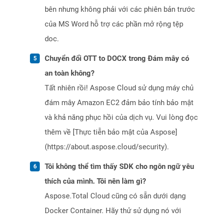
bên nhưng không phải với các phiên bản trước
của MS Word hỗ trợ các phần mở rộng tệp
doc.
Chuyển đổi OTT to DOCX trong Đám mây có
an toàn không?
Tất nhiên rồi! Aspose Cloud sử dụng máy chủ
đám mây Amazon EC2 đảm bảo tính bảo mật
và khả năng phục hồi của dịch vụ. Vui lòng đọc
thêm về [Thực tiễn bảo mật của Aspose]
(https://about.aspose.cloud/security).
Tôi không thể tìm thấy SDK cho ngôn ngữ yêu
thích của mình. Tôi nên làm gì?
Aspose.Total Cloud cũng có sẵn dưới dạng
Docker Container. Hãy thử sử dụng nó với