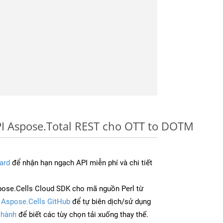
PI Aspose.Total REST cho OTT to DOTM
ard
để nhận hạn ngạch API miễn phí và chi tiết
ose.Cells Cloud SDK cho mã nguồn Perl từ
à
Aspose.Cells GitHub
để tự biên dịch/sử dụng
 hành
để biết các tùy chọn tải xuống thay thế.