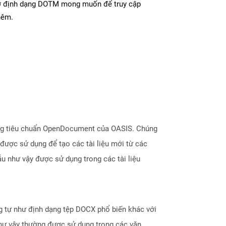
 ở định dạng DOTM mong muốn để truy cập
hêm.
dạng tiêu chuẩn OpenDocument của OASIS. Chúng
 được sử dụng để tạo các tài liệu mới từ các
ẫu như vậy được sử dụng trong các tài liệu
 tự như định dạng tệp DOCX phổ biến khác với
u như vậy thường được sử dụng trong các văn