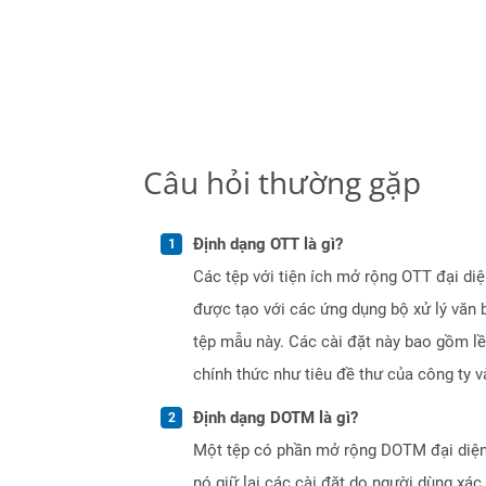
Câu hỏi thường gặp
Định dạng OTT là gì?
Các tệp với tiện ích mở rộng OTT đại d
được tạo với các ứng dụng bộ xử lý văn b
tệp mẫu này. Các cài đặt này bao gồm lề 
chính thức như tiêu đề thư của công ty v
Định dạng DOTM là gì?
Một tệp có phần mở rộng DOTM đại diện 
nó giữ lại các cài đặt do người dùng xác