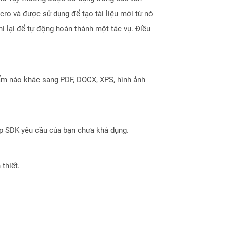
cro và được sử dụng để tạo tài liệu mới từ nó
i lại để tự động hoàn thành một tác vụ. Điều
ẩm nào khác sang PDF, DOCX, XPS, hình ảnh
ợp SDK yêu cầu của bạn chưa khả dụng.
thiết.