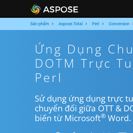
Sản phẩm
Aspose.Total
Perl
Conversion
Ứng Dụng Chu
DOTM Trực Tu
Perl
Sử dụng ứng dụng trực tu
chuyển đổi giữa OTT & D
®
biến từ Microsoft
Word.