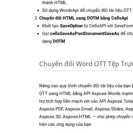
thành HTML.
Sử dụng WordsApi để chuyển đổi tài liệu OT
Chuyển đổi HTML sang DOTM bằng CellsApi
Khởi tạo
SaveOption
từ CellsAPI với SaveFor
Gọi
cellsSaveAsPostDocumentSaveAs
để chu
dạng
DOTM
Chuyển đổi Word OTT Tệp Trự
Nâng cao quy trình chuyển đổi tài liệu của bạn
OTT sang HTML bằng API Aspose.Words mạnh 
trợ tích hợp liền mạch với các API Aspose.Tota
Aspose.PDF, Aspose.Email, Aspose.Slides, As
Aspose.3D, Aspose.HTML — cho phép chuyển đổ
trên các ứng dụng của bạn.