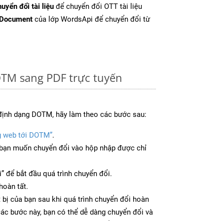
uyển đổi tài liệu
để chuyển đổi OTT tài liệu
tDocument
của lớp WordsApi để chuyển đổi từ
TM sang PDF trực tuyến
định dạng DOTM, hãy làm theo các bước sau:
g web tới DOTM”
.
bạn muốn chuyển đổi vào hộp nhập được chỉ
” để bắt đầu quá trình chuyển đổi.
hoàn tất.
 bị của bạn sau khi quá trình chuyển đổi hoàn
các bước này, bạn có thể dễ dàng chuyển đổi và