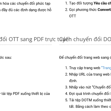
Tạo đối tượng
Yêu cầu ch
ản hóa các chuyển đổi phức tạp
Gọi phương thức
Conver
ch đầy đủ các định dạng được hỗ
OTT
đổi OTT sang PDF trực tuyến
Cách chuyển đổi DO
ớc sau:
Để chuyển đổi trang web sang 
Truy cập trang web
“Tran
Nhập URL của trang web 
định.
Nhấp vào nút “Chuyển đổi
 tải tệp PDF xuống thiết bị của
Đợi quá trình chuyển đổi 
Tải tệp DOTM xuống thiết
tất. Bằng cách làm theo 