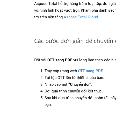
Aspose.Total hỗ trợ hàng trăm loại tệp, đơn gi
với tính linh hoạt vượt trội. Khám phá danh sá
trợ trên nền tảng
Aspose.Total Cloud
.
Các bước đơn giản để chuyển 
Đối với
OTT sang PDF
vui lòng làm theo các bư
Truy cập trang web
OTT sang PDF
.
Tải tệp OTT lên từ thiết bị của bạn.
Nhấp vào nút
“Chuyển đổi”
.
Đợi quá trình chuyển đổi kết thúc.
Sau khi quá trình chuyển đổi hoàn tất, hãy
bạn.