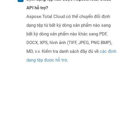
API hỗ trợ?
Aspose.Total Cloud có thể chuyển đổi định
dạng tệp từ bất kỳ dòng sản phẩm nào sang
bất kỳ dòng sản phẩm nào khác sang PDF,
DOCX, XPS, hình ảnh (TIFF, JPEG, PNG BMP),
MD, v.v. Kiểm tra danh sách đầy đủ về
các định
dạng tệp được hỗ trợ
.