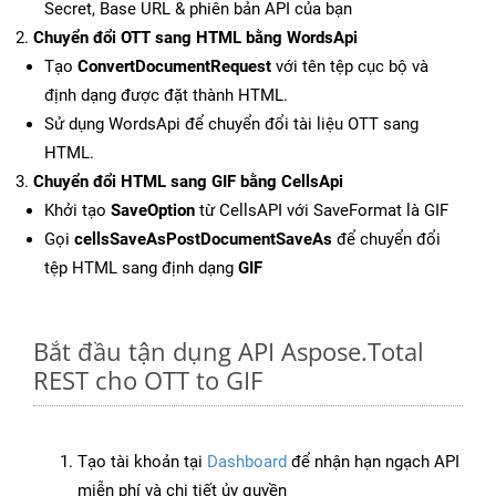
Secret, Base URL & phiên bản API của bạn
Chuyển đổi OTT sang HTML bằng WordsApi
Tạo
ConvertDocumentRequest
với tên tệp cục bộ và
định dạng được đặt thành HTML.
Sử dụng WordsApi để chuyển đổi tài liệu OTT sang
HTML.
Chuyển đổi HTML sang GIF bằng CellsApi
Khởi tạo
SaveOption
từ CellsAPI với SaveFormat là GIF
Gọi
cellsSaveAsPostDocumentSaveAs
để chuyển đổi
tệp HTML sang định dạng
GIF
Bắt đầu tận dụng API Aspose.Total
REST cho OTT to GIF
Tạo tài khoản tại
Dashboard
để nhận hạn ngạch API
miễn phí và chi tiết ủy quyền