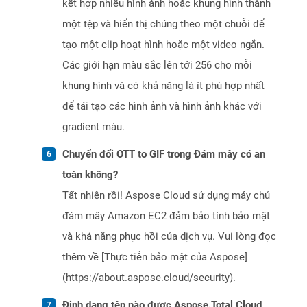
kết hợp nhiều hình ảnh hoặc khung hình thành
một tệp và hiển thị chúng theo một chuỗi để
tạo một clip hoạt hình hoặc một video ngắn.
Các giới hạn màu sắc lên tới 256 cho mỗi
khung hình và có khả năng là ít phù hợp nhất
để tái tạo các hình ảnh và hình ảnh khác với
gradient màu.
Chuyển đổi OTT to GIF trong Đám mây có an
toàn không?
Tất nhiên rồi! Aspose Cloud sử dụng máy chủ
đám mây Amazon EC2 đảm bảo tính bảo mật
và khả năng phục hồi của dịch vụ. Vui lòng đọc
thêm về [Thực tiễn bảo mật của Aspose]
(https://about.aspose.cloud/security).
Định dạng tệp nào được Aspose.Total Cloud