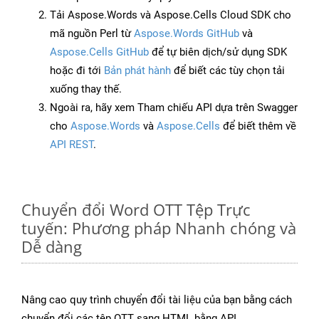
Tải Aspose.Words và Aspose.Cells Cloud SDK cho
mã nguồn Perl từ
Aspose.Words GitHub
và
Aspose.Cells GitHub
để tự biên dịch/sử dụng SDK
hoặc đi tới
Bản phát hành
để biết các tùy chọn tải
xuống thay thế.
Ngoài ra, hãy xem Tham chiếu API dựa trên Swagger
cho
Aspose.Words
và
Aspose.Cells
để biết thêm về
API REST
.
Chuyển đổi Word OTT Tệp Trực
tuyến: Phương pháp Nhanh chóng và
Dễ dàng
Nâng cao quy trình chuyển đổi tài liệu của bạn bằng cách
chuyển đổi các tệp OTT sang HTML bằng API