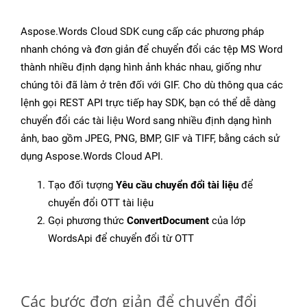
Aspose.Words Cloud SDK cung cấp các phương pháp
nhanh chóng và đơn giản để chuyển đổi các tệp MS Word
thành nhiều định dạng hình ảnh khác nhau, giống như
chúng tôi đã làm ở trên đối với GIF. Cho dù thông qua các
lệnh gọi REST API trực tiếp hay SDK, bạn có thể dễ dàng
chuyển đổi các tài liệu Word sang nhiều định dạng hình
ảnh, bao gồm JPEG, PNG, BMP, GIF và TIFF, bằng cách sử
dụng Aspose.Words Cloud API.
Tạo đối tượng
Yêu cầu chuyển đổi tài liệu
để
chuyển đổi OTT tài liệu
Gọi phương thức
ConvertDocument
của lớp
WordsApi để chuyển đổi từ OTT
Các bước đơn giản để chuyển đổi