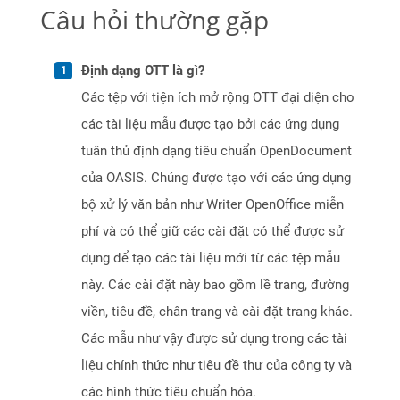
Câu hỏi thường gặp
Định dạng OTT là gì?
Các tệp với tiện ích mở rộng OTT đại diện cho
các tài liệu mẫu được tạo bởi các ứng dụng
tuân thủ định dạng tiêu chuẩn OpenDocument
của OASIS. Chúng được tạo với các ứng dụng
bộ xử lý văn bản như Writer OpenOffice miễn
phí và có thể giữ các cài đặt có thể được sử
dụng để tạo các tài liệu mới từ các tệp mẫu
này. Các cài đặt này bao gồm lề trang, đường
viền, tiêu đề, chân trang và cài đặt trang khác.
Các mẫu như vậy được sử dụng trong các tài
liệu chính thức như tiêu đề thư của công ty và
các hình thức tiêu chuẩn hóa.