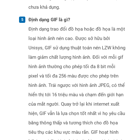
chưa khả dụng.
Định dạng GIF là gì?
Định dạng trao đổi đồ họa hoặc đồ họa là một
loại hình ảnh nén cao. Được sở hữu bởi
Unisys, GIF sử dụng thuật toán nén LZW không
làm giảm chất lượng hình ảnh. Đối với mỗi gif
hình ảnh thường cho phép tối đa 8 bit mỗi
pixel và tối đa 256 màu được cho phép trên
hình ảnh. Trái ngược với hình ảnh JPEG, có thể
hiển thị tới 16 triệu màu và chạm đến giới hạn
của mắt người. Quay trở lại khi internet xuất
hiện, GIF vẫn là lựa chọn tốt nhất vì họ yêu cầu
băng thông thấp và tương thích cho đồ họa
tiêu thụ các khu vực màu rắn. GIF hoạt hình