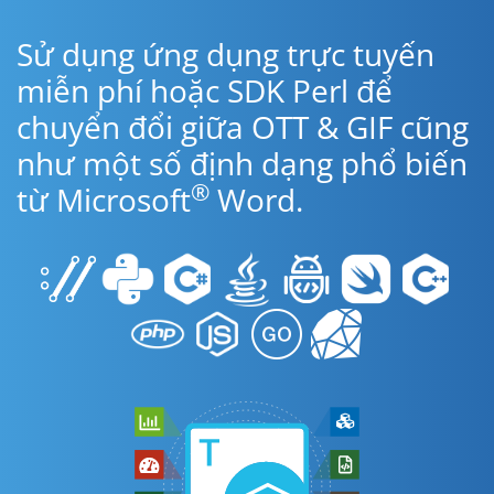
Sử dụng ứng dụng trực tuyến
miễn phí hoặc SDK Perl để
chuyển đổi giữa OTT & GIF cũng
như một số định dạng phổ biến
®
từ Microsoft
Word.