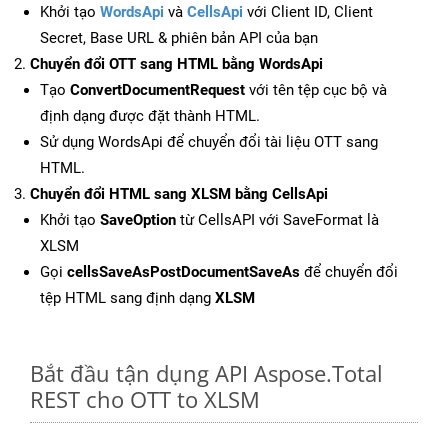
Khởi tạo
WordsApi
và
CellsApi
với Client ID, Client
Secret, Base URL & phiên bản API của bạn
Chuyển đổi OTT sang HTML bằng WordsApi
Tạo
ConvertDocumentRequest
với tên tệp cục bộ và
định dạng được đặt thành HTML.
Sử dụng WordsApi để chuyển đổi tài liệu OTT sang
HTML.
Chuyển đổi HTML sang XLSM bằng CellsApi
Khởi tạo
SaveOption
từ CellsAPI với SaveFormat là
XLSM
Gọi
cellsSaveAsPostDocumentSaveAs
để chuyển đổi
tệp HTML sang định dạng
XLSM
Bắt đầu tận dụng API Aspose.Total
REST cho OTT to XLSM