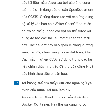
các tài liệu mẫu được tạo bởi các ứng dụng
tuân thủ định dạng tiêu chuẩn OpenDocument
của OASIS. Chúng được tạo với các ứng dụng
bộ xử lý văn bản như Writer OpenOffice miễn
phí và có thể giữ các cài đặt có thể được sử
dụng để tạo các tài liệu mới từ các tệp mẫu
này. Các cài đặt này bao gồm lề trang, đường
viền, tiêu đề, chân trang và cài đặt trang khác.
Các mẫu như vậy được sử dụng trong các tài
liệu chính thức như tiêu đề thư của công ty và
các hình thức tiêu chuẩn hóa.
Tôi không thể tìm thấy SDK cho ngôn ngữ yêu
thích của mình. Tôi nên làm gì?
Aspose.Total Cloud cũng có sẵn dưới dạng
Docker Container. Hãy thử sử dụng nó với