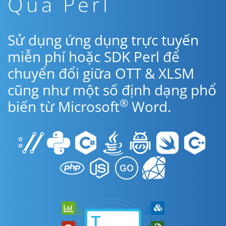
Qua Perl
Sử dụng ứng dụng trực tuyến
miễn phí hoặc SDK Perl để
chuyển đổi giữa OTT & XLSM
cũng như một số định dạng phổ
®
biến từ Microsoft
Word.