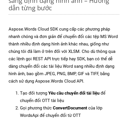
sang định dạng hình ảnh – Hướng
dẫn từng bước
Aspose.Words Cloud SDK cung cấp các phương pháp
nhanh chóng và đơn giản để chuyển đổi các tệp MS Word
thành nhiều định dạng hình ảnh khác nhau, giống như
chúng tôi đã làm ở trên đối với XLSM. Cho dù thông qua
các lệnh gọi REST API trực tiếp hay SDK, bạn có thể dễ
dàng chuyển đổi các tài liệu Word sang nhiều định dạng
hình ảnh, bao gồm JPEG, PNG, BMP, GIF và TIFF, bằng
cách sử dụng Aspose.Words Cloud API.
Tạo đối tượng
Yêu cầu chuyển đổi tài liệu
để
chuyển đổi OTT tài liệu
Gọi phương thức
ConvertDocument
của lớp
WordsApi để chuyển đổi từ OTT