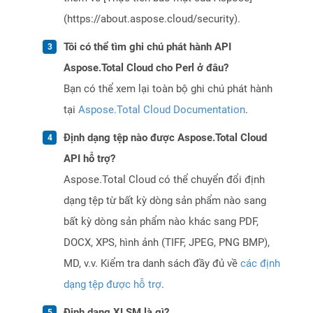
(https://about.aspose.cloud/security).
Tôi có thể tìm ghi chú phát hành API
Aspose.Total Cloud cho Perl ở đâu?
Bạn có thể xem lại toàn bộ ghi chú phát hành
tại
Aspose.Total Cloud Documentation
.
Định dạng tệp nào được Aspose.Total Cloud
API hỗ trợ?
Aspose.Total Cloud có thể chuyển đổi định
dạng tệp từ bất kỳ dòng sản phẩm nào sang
bất kỳ dòng sản phẩm nào khác sang PDF,
DOCX, XPS, hình ảnh (TIFF, JPEG, PNG BMP),
MD, v.v. Kiểm tra danh sách đầy đủ về
các định
dạng tệp được hỗ trợ
.
Định dạng XLSM là gì?