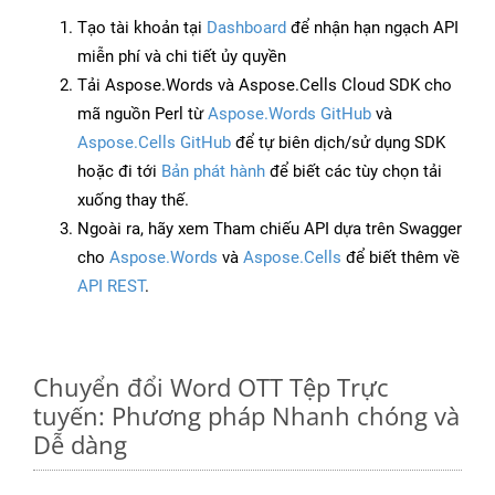
Tạo tài khoản tại
Dashboard
để nhận hạn ngạch API
miễn phí và chi tiết ủy quyền
Tải Aspose.Words và Aspose.Cells Cloud SDK cho
mã nguồn Perl từ
Aspose.Words GitHub
và
Aspose.Cells GitHub
để tự biên dịch/sử dụng SDK
hoặc đi tới
Bản phát hành
để biết các tùy chọn tải
xuống thay thế.
Ngoài ra, hãy xem Tham chiếu API dựa trên Swagger
cho
Aspose.Words
và
Aspose.Cells
để biết thêm về
API REST
.
Chuyển đổi Word OTT Tệp Trực
tuyến: Phương pháp Nhanh chóng và
Dễ dàng