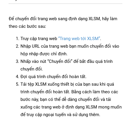
Để chuyển đổi trang web sang định dạng XLSM, hãy làm
theo các bước sau:
Truy cập trang web
“Trang web tới XLSM”
.
Nhập URL của trang web bạn muốn chuyển đổi vào
hộp nhập được chỉ định.
Nhấp vào nút “Chuyển đổi” để bắt đầu quá trình
chuyển đổi.
Đợi quá trình chuyển đổi hoàn tất.
Tải tệp XLSM xuống thiết bị của bạn sau khi quá
trình chuyển đổi hoàn tất. Bằng cách làm theo các
bước này, bạn có thể dễ dàng chuyển đổi và tải
xuống các trang web ở định dạng XLSM mong muốn
để truy cập ngoại tuyến và sử dụng thêm.