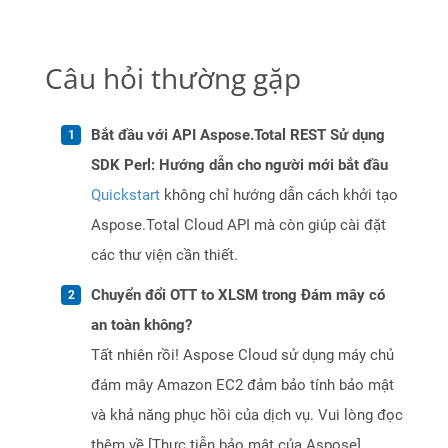
Câu hỏi thường gặp
Bắt đầu với API Aspose.Total REST Sử dụng
SDK Perl: Hướng dẫn cho người mới bắt đầu
Quickstart
không chỉ hướng dẫn cách khởi tạo
Aspose.Total Cloud API mà còn giúp cài đặt
các thư viện cần thiết.
Chuyển đổi OTT to XLSM trong Đám mây có
an toàn không?
Tất nhiên rồi! Aspose Cloud sử dụng máy chủ
đám mây Amazon EC2 đảm bảo tính bảo mật
và khả năng phục hồi của dịch vụ. Vui lòng đọc
thêm về [Thực tiễn bảo mật của Aspose]