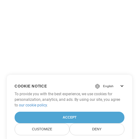
COOKIE NOTICE
To provide you with the best experience, we use cookies for
personalization, analytics, and ads. By using our site, you agree
to
our cookie policy
.
ACCEPT
CUSTOMIZE
DENY