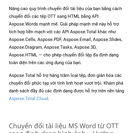
Nâng cao quy trình chuyển đổi tài liệu của bạn bằng cách
chuyển đổi các tệp OTT sang HTML bằng API
Aspose.Words mạnh mẽ. Giải pháp mạnh mẽ này hỗ trợ
tích hợp liền mạch với các API Aspose.Total khác như
Aspose.Cells, Aspose.PDF, Aspose.Email, Aspose.Slides,
Aspose.Diagram, Aspose.Tasks, Aspose.3D,
Aspose.HTML — cho phép chuyển đổi tệp đa định dạng
toàn diện trên các ứng dụng của bạn.
Aspose.Total hỗ trợ hàng trăm loại tệp, đơn giản hóa các
chuyển đổi phức tạp với tính linh hoạt vượt trội. Khám phá
danh sách đầy đủ các định dạng được hỗ trợ trên nền tảng
Aspose.Total Cloud
.
Chuyển đổi tài liệu MS Word từ OTT