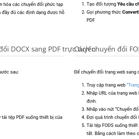
Tạo đối tượng
Yêu cầu ch
ản hóa các chuyển đổi phức tạp
Gọi phương thức
Conver
ch đầy đủ các định dạng được hỗ
PDF
đổi DOCX sang PDF trực tuyến
Cách chuyển đổi FO
bước sau:
Để chuyển đổi trang web sang 
Truy cập trang web
“Tran
Nhập URL của trang web 
định.
Nhấp vào nút “Chuyển đổi
 tải tệp PDF xuống thiết bị của
Đợi quá trình chuyển đổi 
Tải tệp FODS xuống thiết 
tất. Bằng cách làm theo 