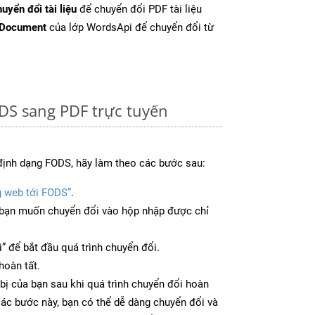
uyển đổi tài liệu
để chuyển đổi PDF tài liệu
tDocument
của lớp WordsApi để chuyển đổi từ
DS sang PDF trực tuyến
định dạng FODS, hãy làm theo các bước sau:
g web tới FODS”
.
bạn muốn chuyển đổi vào hộp nhập được chỉ
” để bắt đầu quá trình chuyển đổi.
hoàn tất.
bị của bạn sau khi quá trình chuyển đổi hoàn
các bước này, bạn có thể dễ dàng chuyển đổi và