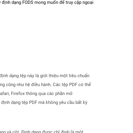
 ở định dạng FODS mong muốn để truy cập ngoại
ịnh dạng tệp này là giới thiệu một tiêu chuẩn
ứng cũng như hệ điều hành. Các tệp PDF có thể
afari, Firefox thông qua các phần mở
g định dạng tệp PDF mà không yêu cầu bất kỳ
àng và cột. Định dạng được chỉ định là một