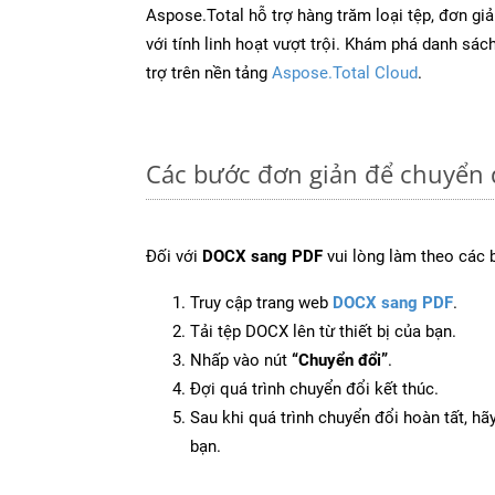
Aspose.Total hỗ trợ hàng trăm loại tệp, đơn gi
với tính linh hoạt vượt trội. Khám phá danh sá
trợ trên nền tảng
Aspose.Total Cloud
.
Các bước đơn giản để chuyển 
Đối với
DOCX sang PDF
vui lòng làm theo các 
Truy cập trang web
DOCX sang PDF
.
Tải tệp DOCX lên từ thiết bị của bạn.
Nhấp vào nút
“Chuyển đổi”
.
Đợi quá trình chuyển đổi kết thúc.
Sau khi quá trình chuyển đổi hoàn tất, hãy
bạn.