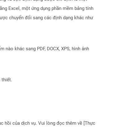
bằng Excel, một ứng dụng phần mềm bảng tính
được chuyển đổi sang các định dạng khác như
ẩm nào khác sang PDF, DOCX, XPS, hình ảnh
thiết.
 hồi của dịch vụ. Vui lòng đọc thêm về [Thực