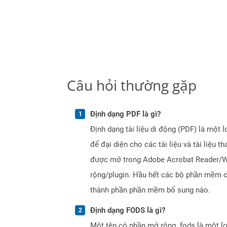
Câu hỏi thường gặp
Định dạng PDF là gì?
Định dạng tài liệu di động (PDF) là một 
để đại diện cho các tài liệu và tài liệ
được mở trong Adobe Acrobat Reader/Writ
rộng/plugin. Hầu hết các bộ phần mềm có
thành phần phần mềm bổ sung nào.
Định dạng FODS là gì?
Một tệp có phần mở rộng .fods là một loạ