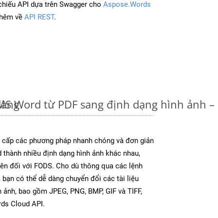
chiếu API dựa trên Swagger cho
Aspose.Words
thêm về
API REST
.
dàng
u MS Word từ PDF sang định dạng hình ảnh 
cấp các phương pháp nhanh chóng và đơn giản
 thành nhiều định dạng hình ảnh khác nhau,
rên đối với FODS. Cho dù thông qua các lệnh
 bạn có thể dễ dàng chuyển đổi các tài liệu
 ảnh, bao gồm JPEG, PNG, BMP, GIF và TIFF,
ds Cloud API.