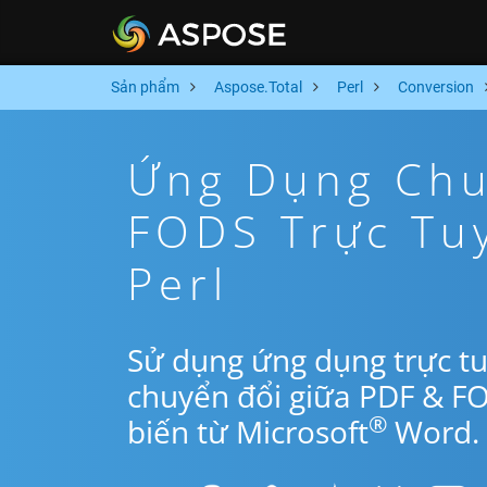
Sản phẩm
Aspose.Total
Perl
Conversion
Ứng Dụng Chu
FODS Trực Tu
Perl
Sử dụng ứng dụng trực tu
chuyển đổi giữa PDF & F
®
biến từ Microsoft
Word.