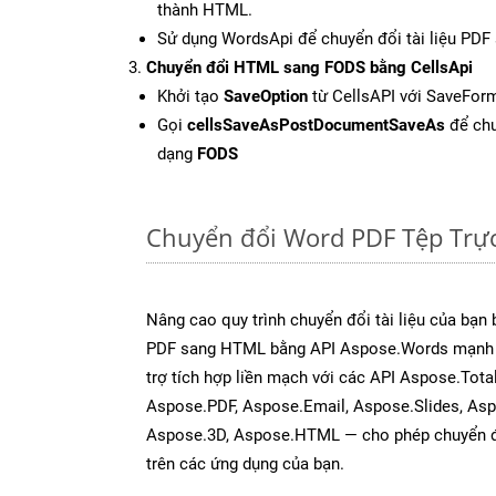
thành HTML.
Sử dụng WordsApi để chuyển đổi tài liệu PD
Chuyển đổi HTML sang FODS bằng CellsApi
Khởi tạo
SaveOption
từ CellsAPI với SaveFor
Gọi
cellsSaveAsPostDocumentSaveAs
để chu
dạng
FODS
Chuyển đổi Word PDF Tệp Trự
Nâng cao quy trình chuyển đổi tài liệu của bạn
PDF sang HTML bằng API Aspose.Words mạnh 
trợ tích hợp liền mạch với các API Aspose.Tota
Aspose.PDF, Aspose.Email, Aspose.Slides, As
Aspose.3D, Aspose.HTML — cho phép chuyển đổ
trên các ứng dụng của bạn.