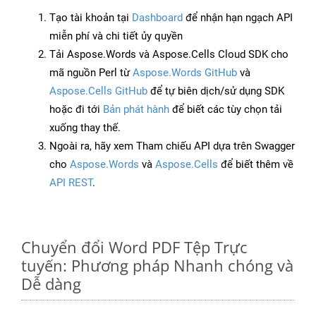
Tạo tài khoản tại
Dashboard
để nhận hạn ngạch API
miễn phí và chi tiết ủy quyền
Tải Aspose.Words và Aspose.Cells Cloud SDK cho
mã nguồn Perl từ
Aspose.Words GitHub
và
Aspose.Cells GitHub
để tự biên dịch/sử dụng SDK
hoặc đi tới
Bản phát hành
để biết các tùy chọn tải
xuống thay thế.
Ngoài ra, hãy xem Tham chiếu API dựa trên Swagger
cho
Aspose.Words
và
Aspose.Cells
để biết thêm về
API REST
.
Chuyển đổi Word PDF Tệp Trực
tuyến: Phương pháp Nhanh chóng và
Dễ dàng