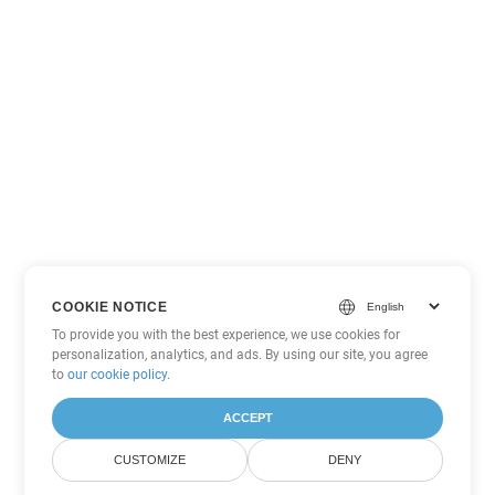
COOKIE NOTICE
To provide you with the best experience, we use cookies for
personalization, analytics, and ads. By using our site, you agree
to
our cookie policy
.
ACCEPT
CUSTOMIZE
DENY