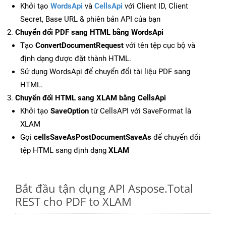
Khởi tạo
WordsApi
và
CellsApi
với Client ID, Client
Secret, Base URL & phiên bản API của bạn
Chuyển đổi PDF sang HTML bằng WordsApi
Tạo
ConvertDocumentRequest
với tên tệp cục bộ và
định dạng được đặt thành HTML.
Sử dụng WordsApi để chuyển đổi tài liệu PDF sang
HTML.
Chuyển đổi HTML sang XLAM bằng CellsApi
Khởi tạo
SaveOption
từ CellsAPI với SaveFormat là
XLAM
Gọi
cellsSaveAsPostDocumentSaveAs
để chuyển đổi
tệp HTML sang định dạng
XLAM
Bắt đầu tận dụng API Aspose.Total
REST cho PDF to XLAM