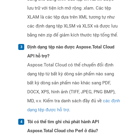
lưu trữ với tiện ích mở rộng .xlam. Các tệp
XLAM là các tệp dựa trên XML tương tự như
các định dạng tệp XLSM và XLSX và được lưu
bằng nén zip để giảm kích thước tệp tổng thể.
Định dạng tệp nào được Aspose.Total Cloud
API hỗ trợ?
Aspose.Total Cloud có thể chuyển đổi định
dạng tệp từ bất kỳ dòng sản phẩm nào sang
bất kỳ dòng sản phẩm nào khác sang PDF,
DOCX, XPS, hình ảnh (TIFF, JPEG, PNG BMP),
MD, v.v. Kiểm tra danh sách đầy đủ về
các định
dạng tệp được hỗ trợ
.
Tôi có thể tìm ghi chú phát hành API
Aspose.Total Cloud cho Perl ở đâu?