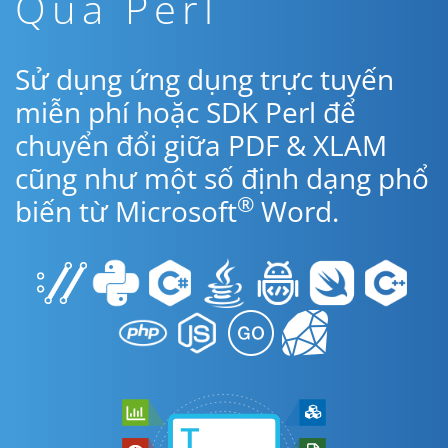
Qua Perl
Sử dụng ứng dụng trực tuyến
miễn phí hoặc SDK Perl để
chuyển đổi giữa PDF & XLAM
cũng như một số định dạng phổ
®
biến từ Microsoft
Word.