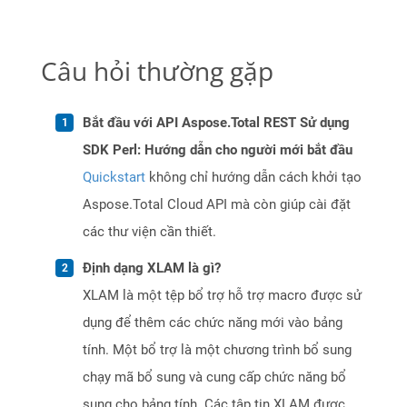
Câu hỏi thường gặp
Bắt đầu với API Aspose.Total REST Sử dụng
SDK Perl: Hướng dẫn cho người mới bắt đầu
Quickstart
không chỉ hướng dẫn cách khởi tạo
Aspose.Total Cloud API mà còn giúp cài đặt
các thư viện cần thiết.
Định dạng XLAM là gì?
XLAM là một tệp bổ trợ hỗ trợ macro được sử
dụng để thêm các chức năng mới vào bảng
tính. Một bổ trợ là một chương trình bổ sung
chạy mã bổ sung và cung cấp chức năng bổ
sung cho bảng tính. Các tập tin XLAM được