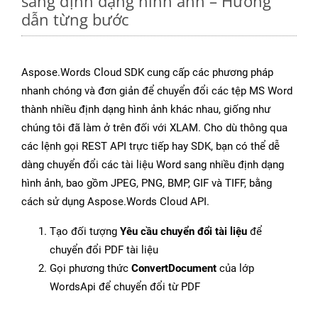
sang định dạng hình ảnh – Hướng
dẫn từng bước
Aspose.Words Cloud SDK cung cấp các phương pháp
nhanh chóng và đơn giản để chuyển đổi các tệp MS Word
thành nhiều định dạng hình ảnh khác nhau, giống như
chúng tôi đã làm ở trên đối với XLAM. Cho dù thông qua
các lệnh gọi REST API trực tiếp hay SDK, bạn có thể dễ
dàng chuyển đổi các tài liệu Word sang nhiều định dạng
hình ảnh, bao gồm JPEG, PNG, BMP, GIF và TIFF, bằng
cách sử dụng Aspose.Words Cloud API.
Tạo đối tượng
Yêu cầu chuyển đổi tài liệu
để
chuyển đổi PDF tài liệu
Gọi phương thức
ConvertDocument
của lớp
WordsApi để chuyển đổi từ PDF