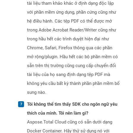
tài liệu tham khảo khác ở định dạng độc lập
với phần mềm ứng dụng, phần cứng cũng như
hệ điều hành. Các tệp PDF có thể được mở
trong Adobe Acrobat Reader/Writer cũng như
trong hầu hết các trình duyệt hiện đại như
Chrome, Safari, Firefox thông qua các phần
mở rộng/plugin. Hầu hết các bộ phần mềm có
sẵn trên thị trường cũng cung cấp chuyển đổi
tài liệu của họ sang định dạng tệp PDF mà
không yêu cầu bất kỳ thành phần phần mềm bổ
sung nào.
Tôi không thể tìm thấy SDK cho ngôn ngữ yêu
thích của mình. Tôi nên làm gì?
Aspose.Total Cloud cũng có sẵn dưới dạng
Docker Container. Hãy thử sử dụng nó với