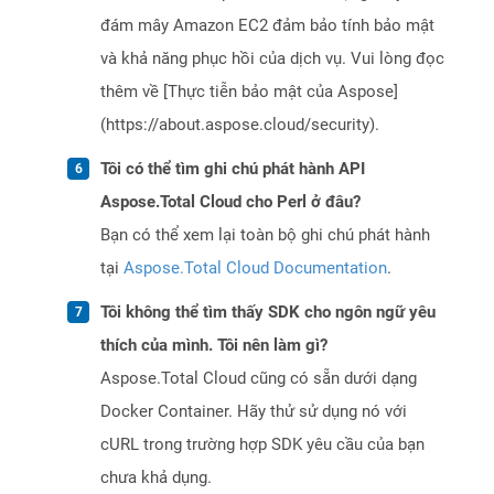
đám mây Amazon EC2 đảm bảo tính bảo mật
và khả năng phục hồi của dịch vụ. Vui lòng đọc
thêm về [Thực tiễn bảo mật của Aspose]
(https://about.aspose.cloud/security).
Tôi có thể tìm ghi chú phát hành API
Aspose.Total Cloud cho Perl ở đâu?
Bạn có thể xem lại toàn bộ ghi chú phát hành
tại
Aspose.Total Cloud Documentation
.
Tôi không thể tìm thấy SDK cho ngôn ngữ yêu
thích của mình. Tôi nên làm gì?
Aspose.Total Cloud cũng có sẵn dưới dạng
Docker Container. Hãy thử sử dụng nó với
cURL trong trường hợp SDK yêu cầu của bạn
chưa khả dụng.