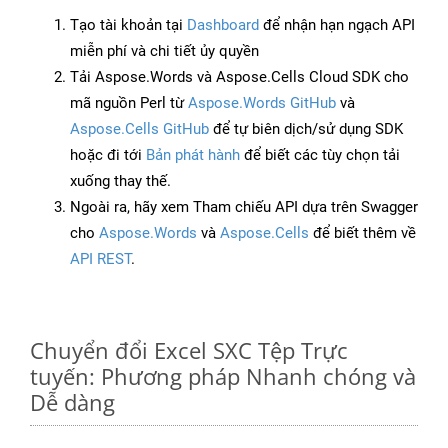
Tạo tài khoản tại
Dashboard
để nhận hạn ngạch API
miễn phí và chi tiết ủy quyền
Tải Aspose.Words và Aspose.Cells Cloud SDK cho
mã nguồn Perl từ
Aspose.Words GitHub
và
Aspose.Cells GitHub
để tự biên dịch/sử dụng SDK
hoặc đi tới
Bản phát hành
để biết các tùy chọn tải
xuống thay thế.
Ngoài ra, hãy xem Tham chiếu API dựa trên Swagger
cho
Aspose.Words
và
Aspose.Cells
để biết thêm về
API REST
.
Chuyển đổi Excel SXC Tệp Trực
tuyến: Phương pháp Nhanh chóng và
Dễ dàng