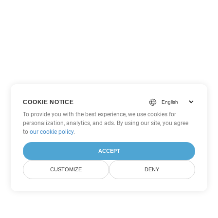
COOKIE NOTICE
To provide you with the best experience, we use cookies for
personalization, analytics, and ads. By using our site, you agree
to
our cookie policy
.
ACCEPT
CUSTOMIZE
DENY
Tùy chọn chuyển đổi Excel khác