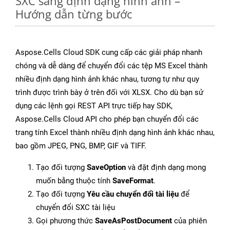
SXC sang định dạng hình ảnh –
Hướng dẫn từng bước
Aspose.Cells Cloud SDK cung cấp các giải pháp nhanh
chóng và dễ dàng để chuyển đổi các tệp MS Excel thành
nhiều định dạng hình ảnh khác nhau, tương tự như quy
trình được trình bày ở trên đối với XLSX. Cho dù bạn sử
dụng các lệnh gọi REST API trực tiếp hay SDK,
Aspose.Cells Cloud API cho phép bạn chuyển đổi các
trang tính Excel thành nhiều định dạng hình ảnh khác nhau,
bao gồm JPEG, PNG, BMP, GIF và TIFF.
Tạo đối tượng
SaveOption
và đặt định dạng mong
muốn bằng thuộc tính
SaveFormat
.
Tạo đối tượng
Yêu cầu chuyển đổi tài liệu
để
chuyển đổi SXC tài liệu
Gọi phương thức
SaveAsPostDocument
của phiên