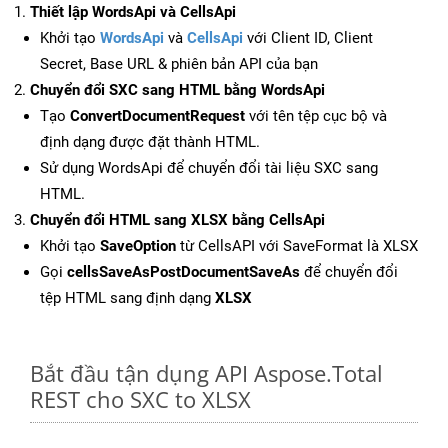
Thiết lập WordsApi và CellsApi
Khởi tạo
WordsApi
và
CellsApi
với Client ID, Client
Secret, Base URL & phiên bản API của bạn
Chuyển đổi SXC sang HTML bằng WordsApi
Tạo
ConvertDocumentRequest
với tên tệp cục bộ và
định dạng được đặt thành HTML.
Sử dụng WordsApi để chuyển đổi tài liệu SXC sang
HTML.
Chuyển đổi HTML sang XLSX bằng CellsApi
Khởi tạo
SaveOption
từ CellsAPI với SaveFormat là XLSX
Gọi
cellsSaveAsPostDocumentSaveAs
để chuyển đổi
tệp HTML sang định dạng
XLSX
Bắt đầu tận dụng API Aspose.Total
REST cho SXC to XLSX