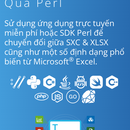
Qua Perl
Sử dụng ứng dụng trực tuyến
miễn phí hoặc SDK Perl để
chuyển đổi giữa SXC & XLSX
cũng như một số định dạng phổ
®
biến từ Microsoft
Excel.