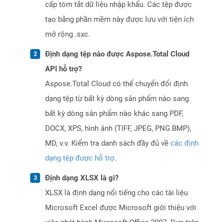
cấp tóm tắt dữ liệu nhập khẩu. Các tệp được
tạo bằng phần mềm này được lưu với tiện ích
mở rộng .sxc.
Định dạng tệp nào được Aspose.Total Cloud
API hỗ trợ?
Aspose.Total Cloud có thể chuyển đổi định
dạng tệp từ bất kỳ dòng sản phẩm nào sang
bất kỳ dòng sản phẩm nào khác sang PDF,
DOCX, XPS, hình ảnh (TIFF, JPEG, PNG BMP),
MD, v.v. Kiểm tra danh sách đầy đủ về
các định
dạng tệp được hỗ trợ
.
Định dạng XLSX là gì?
XLSX là định dạng nổi tiếng cho các tài liệu
Microsoft Excel được Microsoft giới thiệu với