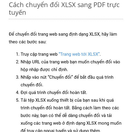
Cách chuyển đổi XLSX sang PDF trực
tuyến
Để chuyển đổi trang web sang định dạng XLSX, hãy làm
theo các bước sau:
Truy cập trang web
“Trang web tới XLSX”
.
Nhập URL của trang web bạn muốn chuyển đổi vào
hộp nhập được chỉ định.
Nhấp vào nút “Chuyển đổi” để bắt đầu quá trình
chuyển đổi.
Đợi quá trình chuyển đổi hoàn tất.
Tải tệp XLSX xuống thiết bị của bạn sau khi quá
trình chuyển đổi hoàn tất. Bằng cách làm theo các
bước này, bạn có thể dễ dàng chuyển đổi và tải
xuống các trang web ở định dạng XLSX mong muốn
để truy cập ngoại tuyến và sử dụng thêm.