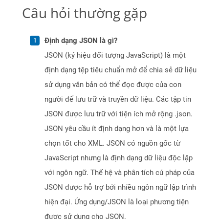
Câu hỏi thường gặp
Định dạng JSON là gì?
JSON (ký hiệu đối tượng JavaScript) là một
định dạng tệp tiêu chuẩn mở để chia sẻ dữ liệu
sử dụng văn bản có thể đọc được của con
người để lưu trữ và truyền dữ liệu. Các tập tin
JSON được lưu trữ với tiện ích mở rộng .json.
JSON yêu cầu ít định dạng hơn và là một lựa
chọn tốt cho XML. JSON có nguồn gốc từ
JavaScript nhưng là định dạng dữ liệu độc lập
với ngôn ngữ. Thế hệ và phân tích cú pháp của
JSON được hỗ trợ bởi nhiều ngôn ngữ lập trình
hiện đại. Ứng dụng/JSON là loại phương tiện
được sử dụng cho JSON.