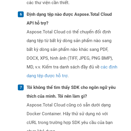
các thư viện cần thiết.
Định dạng tệp nào được Aspose.Total Cloud
API hỗ trợ?
Aspose.Total Cloud có thể chuyển đổi định
dạng tệp từ bất kỳ dòng sản phẩm nào sang
bất kỳ dòng sản phẩm nào khác sang PDF,
DOCX, XPS, hình ảnh (TIFF, JPEG, PNG BMP),
MD, v.v. Kiểm tra danh sách đầy đủ về
các định
dạng tệp được hỗ trợ
.
Tôi không thể tìm thấy SDK cho ngôn ngữ yêu
thích của mình. Tôi nên làm gì?
Aspose.Total Cloud cũng có sẵn dưới dạng
Docker Container. Hãy thử sử dụng nó với
cURL trong trường hợp SDK yêu cầu của bạn