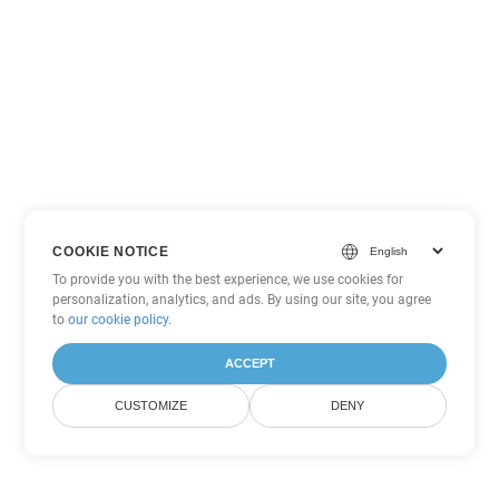
COOKIE NOTICE
To provide you with the best experience, we use cookies for
personalization, analytics, and ads. By using our site, you agree
to
our cookie policy
.
ACCEPT
CUSTOMIZE
DENY