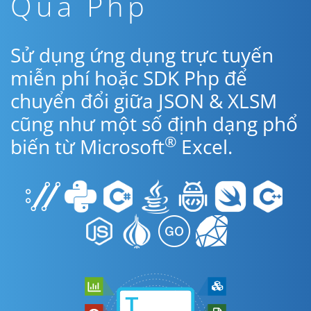
Qua Php
Sử dụng ứng dụng trực tuyến
miễn phí hoặc SDK Php để
chuyển đổi giữa JSON & XLSM
cũng như một số định dạng phổ
®
biến từ Microsoft
Excel.