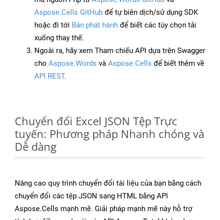
Aspose.Cells GitHub
để tự biên dịch/sử dụng SDK
hoặc đi tới
Bản phát hành
để biết các tùy chọn tải
xuống thay thế.
Ngoài ra, hãy xem Tham chiếu API dựa trên Swagger
cho
Aspose.Words
và
Aspose.Cells
để biết thêm về
API REST
.
Chuyển đổi Excel JSON Tệp Trực
tuyến: Phương pháp Nhanh chóng và
Dễ dàng
Nâng cao quy trình chuyển đổi tài liệu của bạn bằng cách
chuyển đổi các tệp JSON sang HTML bằng API
Aspose.Cells mạnh mẽ. Giải pháp mạnh mẽ này hỗ trợ