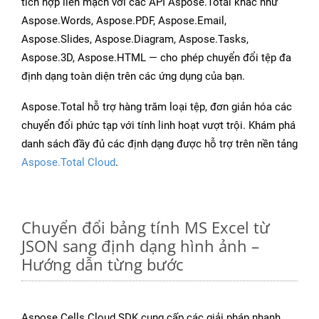
tích hợp liền mạch với các API Aspose.Total khác như
Aspose.Words, Aspose.PDF, Aspose.Email,
Aspose.Slides, Aspose.Diagram, Aspose.Tasks,
Aspose.3D, Aspose.HTML — cho phép chuyển đổi tệp đa
định dạng toàn diện trên các ứng dụng của bạn.
Aspose.Total hỗ trợ hàng trăm loại tệp, đơn giản hóa các
chuyển đổi phức tạp với tính linh hoạt vượt trội. Khám phá
danh sách đầy đủ các định dạng được hỗ trợ trên nền tảng
Aspose.Total Cloud
.
Chuyển đổi bảng tính MS Excel từ
JSON sang định dạng hình ảnh –
Hướng dẫn từng bước
Aspose.Cells Cloud SDK cung cấp các giải pháp nhanh