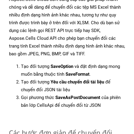
chóng và dễ dàng để chuyển đổi các tệp MS Excel thành
nhiều định dạng hình ảnh khác nhau, tương tự như quy
trình được trình bày ở trên đối với XLSM. Cho dù bạn sử
dụng các lệnh gọi REST API trực tiếp hay SDK,
Aspose.Cells Cloud API cho phép bạn chuyển đổi các
trang tính Excel thành nhiều định dạng hình ảnh khác nhau,
bao gồm JPEG, PNG, BMP, GIF và TIFF.
Tạo đối tượng
SaveOption
và đặt định dạng mong
muốn bằng thuộc tính
SaveFormat
.
Tạo đối tượng
Yêu cầu chuyển đổi tài liệu
để
chuyển đổi JSON tài liệu
Gọi phương thức
SaveAsPostDocument
của phiên
bản lớp CellsApi để chuyển đổi từ JSON
Các bước đơn giản để chuyển đổi