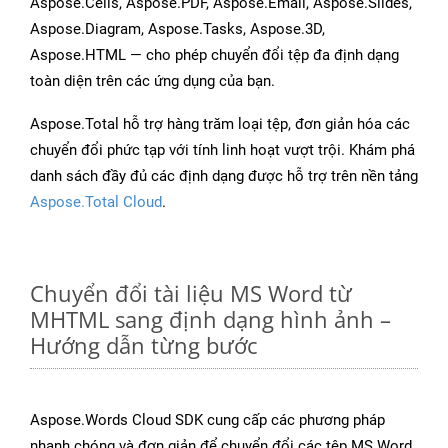
Aspose.Cells, Aspose.PDF, Aspose.Email, Aspose.Slides,
Aspose.Diagram, Aspose.Tasks, Aspose.3D,
Aspose.HTML — cho phép chuyển đổi tệp đa định dạng
toàn diện trên các ứng dụng của bạn.
Aspose.Total hỗ trợ hàng trăm loại tệp, đơn giản hóa các
chuyển đổi phức tạp với tính linh hoạt vượt trội. Khám phá
danh sách đầy đủ các định dạng được hỗ trợ trên nền tảng
Aspose.Total Cloud
.
Chuyển đổi tài liệu MS Word từ
MHTML sang định dạng hình ảnh –
Hướng dẫn từng bước
Aspose.Words Cloud SDK cung cấp các phương pháp
nhanh chóng và đơn giản để chuyển đổi các tệp MS Word