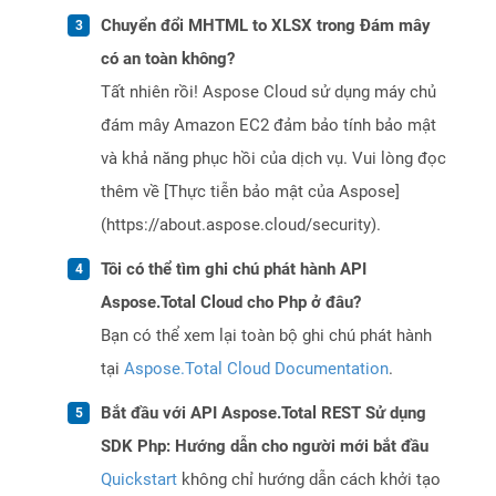
Chuyển đổi MHTML to XLSX trong Đám mây
có an toàn không?
Tất nhiên rồi! Aspose Cloud sử dụng máy chủ
đám mây Amazon EC2 đảm bảo tính bảo mật
và khả năng phục hồi của dịch vụ. Vui lòng đọc
thêm về [Thực tiễn bảo mật của Aspose]
(https://about.aspose.cloud/security).
Tôi có thể tìm ghi chú phát hành API
Aspose.Total Cloud cho Php ở đâu?
Bạn có thể xem lại toàn bộ ghi chú phát hành
tại
Aspose.Total Cloud Documentation
.
Bắt đầu với API Aspose.Total REST Sử dụng
SDK Php: Hướng dẫn cho người mới bắt đầu
Quickstart
không chỉ hướng dẫn cách khởi tạo