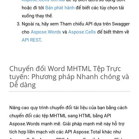
hoặc đi tới
Bản phát hành
để biết các tùy chọn tải
xuống thay thế.
Ngoài ra, hãy xem Tham chiếu API dựa trên Swagger
cho
Aspose.Words
và
Aspose.Cells
để biết thêm về
API REST
.
Chuyển đổi Word MHTML Tệp Trực
tuyến: Phương pháp Nhanh chóng và
Dễ dàng
Nâng cao quy trình chuyển đổi tài liệu của bạn bằng cách
chuyển đổi các tệp MHTML sang HTML bằng API
Aspose.Words mạnh mẽ. Giải pháp mạnh mẽ này hỗ trợ
tích hợp liền mạch với các API Aspose.Total khác như