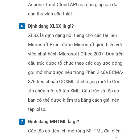
Aspose.Total Cloud API mà còn giúp cài đặt
các thư viện cần thiết.
Định dạng XLSX là gì?
XLSX là định dạng nổi tiếng cho các tài liệu
Microsoft Excel được Microsoft giới thiệu với
việc phát hành Microsoft Office 2007. Dựa trên
cấu trúc được tổ chức theo các quy ước đóng
gói mở như được nêu trong Phần 2 của ECMA-
376 tiêu chuẩn OOXML, định dạng mới là Gói
zip chứa một số tệp XML. Cấu trúc và tệp cơ
bản có thể được kiểm tra bằng cách giải nén
tệp .xlsx.
Định dạng MHTML là gì?
Các tệp có tiện ích mở rộng MHTML đại diện