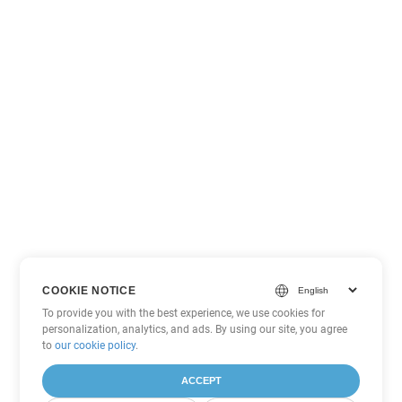
COOKIE NOTICE
To provide you with the best experience, we use cookies for
personalization, analytics, and ads. By using our site, you agree
to
our cookie policy
.
ACCEPT