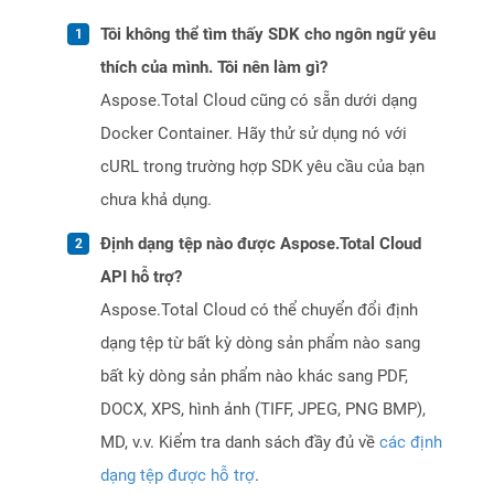
Tôi không thể tìm thấy SDK cho ngôn ngữ yêu
thích của mình. Tôi nên làm gì?
Aspose.Total Cloud cũng có sẵn dưới dạng
Docker Container. Hãy thử sử dụng nó với
cURL trong trường hợp SDK yêu cầu của bạn
chưa khả dụng.
Định dạng tệp nào được Aspose.Total Cloud
API hỗ trợ?
Aspose.Total Cloud có thể chuyển đổi định
dạng tệp từ bất kỳ dòng sản phẩm nào sang
bất kỳ dòng sản phẩm nào khác sang PDF,
DOCX, XPS, hình ảnh (TIFF, JPEG, PNG BMP),
MD, v.v. Kiểm tra danh sách đầy đủ về
các định
dạng tệp được hỗ trợ
.