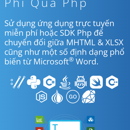
Phí Qua Php
Sử dụng ứng dụng trực tuyến
miễn phí hoặc SDK Php để
chuyển đổi giữa MHTML & XLSX
cũng như một số định dạng phổ
®
biến từ Microsoft
Word.