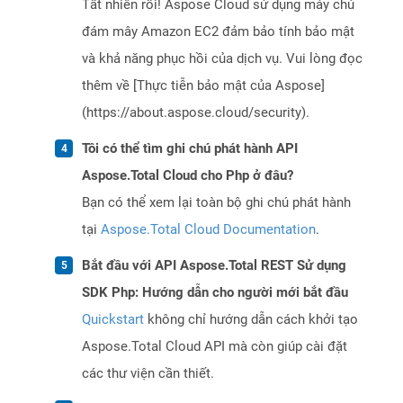
Tất nhiên rồi! Aspose Cloud sử dụng máy chủ
đám mây Amazon EC2 đảm bảo tính bảo mật
và khả năng phục hồi của dịch vụ. Vui lòng đọc
thêm về [Thực tiễn bảo mật của Aspose]
(https://about.aspose.cloud/security).
Tôi có thể tìm ghi chú phát hành API
Aspose.Total Cloud cho Php ở đâu?
Bạn có thể xem lại toàn bộ ghi chú phát hành
tại
Aspose.Total Cloud Documentation
.
Bắt đầu với API Aspose.Total REST Sử dụng
SDK Php: Hướng dẫn cho người mới bắt đầu
Quickstart
không chỉ hướng dẫn cách khởi tạo
Aspose.Total Cloud API mà còn giúp cài đặt
các thư viện cần thiết.