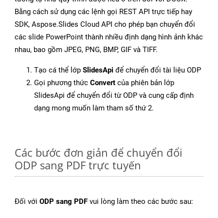
Bằng cách sử dụng các lệnh gọi REST API trực tiếp hay
SDK, Aspose.Slides Cloud API cho phép bạn chuyển đổi
các slide PowerPoint thành nhiều định dạng hình ảnh khác
nhau, bao gồm JPEG, PNG, BMP, GIF và TIFF.
Tạo cá thể lớp
SlidesApi
để chuyển đổi tài liệu ODP
Gọi phương thức
Convert
của phiên bản lớp
SlidesApi để chuyển đổi từ ODP và cung cấp định
dạng mong muốn làm tham số thứ 2.
Các bước đơn giản để chuyển đổi
ODP sang PDF trực tuyến
Đối với
ODP sang PDF
vui lòng làm theo các bước sau: