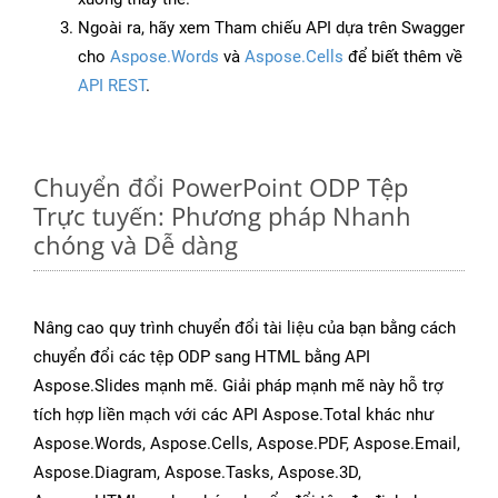
Ngoài ra, hãy xem Tham chiếu API dựa trên Swagger
cho
Aspose.Words
và
Aspose.Cells
để biết thêm về
API REST
.
Chuyển đổi PowerPoint ODP Tệp
Trực tuyến: Phương pháp Nhanh
chóng và Dễ dàng
Nâng cao quy trình chuyển đổi tài liệu của bạn bằng cách
chuyển đổi các tệp ODP sang HTML bằng API
Aspose.Slides mạnh mẽ. Giải pháp mạnh mẽ này hỗ trợ
tích hợp liền mạch với các API Aspose.Total khác như
Aspose.Words, Aspose.Cells, Aspose.PDF, Aspose.Email,
Aspose.Diagram, Aspose.Tasks, Aspose.3D,