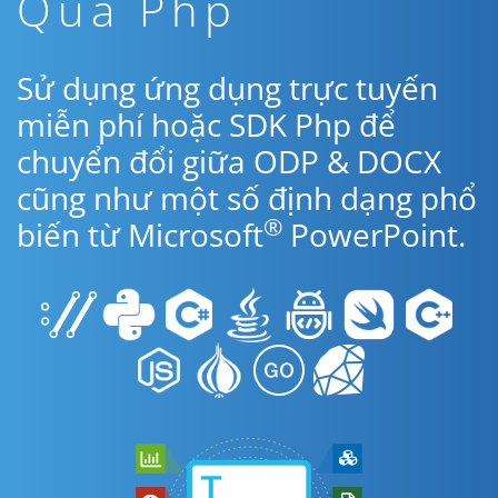
Qua Php
Sử dụng ứng dụng trực tuyến
miễn phí hoặc SDK Php để
chuyển đổi giữa ODP & DOCX
cũng như một số định dạng phổ
®
biến từ Microsoft
PowerPoint.