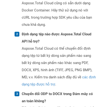
Aspose.Total Cloud cũng có sẵn dưới dạng
Docker Container. Hãy thử sử dụng nó với
cURL trong trường hợp SDK yêu cầu của bạn
chưa khả dụng.
Định dạng tệp nào được Aspose.Total Cloud
API hỗ trợ?
Aspose.Total Cloud có thể chuyển đổi định
dạng tệp từ bất kỳ dòng sản phẩm nào sang
bất kỳ dòng sản phẩm nào khác sang PDF,
DOCX, XPS, hình ảnh (TIFF, JPEG, PNG BMP),
MD, v.v. Kiểm tra danh sách đầy đủ về
các định
dạng tệp được hỗ trợ
.
Chuyển đổi ODP to DOCX trong Đám mây có
an toàn không?