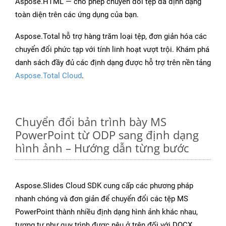
Aspose.HTML — cho phép chuyển đổi tệp đa định dạng
toàn diện trên các ứng dụng của bạn.
Aspose.Total hỗ trợ hàng trăm loại tệp, đơn giản hóa các
chuyển đổi phức tạp với tính linh hoạt vượt trội. Khám phá
danh sách đầy đủ các định dạng được hỗ trợ trên nền tảng
Aspose.Total Cloud
.
Chuyển đổi bản trình bày MS
PowerPoint từ ODP sang định dạng
hình ảnh – Hướng dẫn từng bước
Aspose.Slides Cloud SDK cung cấp các phương pháp
nhanh chóng và đơn giản để chuyển đổi các tệp MS
PowerPoint thành nhiều định dạng hình ảnh khác nhau,
tương tự như quy trình được nêu ở trên đối với DOCX.