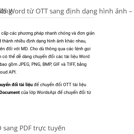
dàng
u MS Word từ OTT sang định dạng hình ảnh 
cấp các phương pháp nhanh chóng và đơn giản
 thành nhiều định dạng hình ảnh khác nhau,
rên đối với MD. Cho dù thông qua các lệnh gọi
n có thể dễ dàng chuyển đổi các tài liệu Word
 bao gồm JPEG, PNG, BMP, GIF và TIFF, bằng
oud API.
uyển đổi tài liệu
để chuyển đổi OTT tài liệu
tDocument
của lớp WordsApi để chuyển đổi từ
 sang PDF trực tuyến