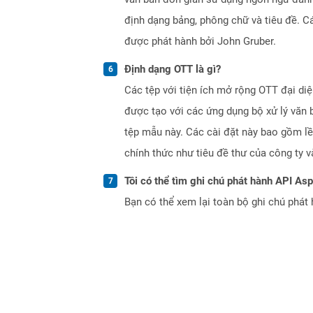
định dạng bảng, phông chữ và tiêu đề.
được phát hành bởi John Gruber.
Định dạng OTT là gì?
Các tệp với tiện ích mở rộng OTT đại d
được tạo với các ứng dụng bộ xử lý văn b
tệp mẫu này. Các cài đặt này bao gồm lề 
chính thức như tiêu đề thư của công ty v
Tôi có thể tìm ghi chú phát hành API As
Bạn có thể xem lại toàn bộ ghi chú phát 