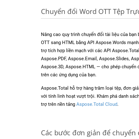
Chuyển đổi Word OTT Tệp Trự
Nâng cao quy trình chuyển đổi tài liệu của bạn
OTT sang HTML bằng API Aspose.Words mạnh 
trợ tích hợp liền mạch với các API Aspose.Tota
Aspose.PDF, Aspose.Email, Aspose.Slides, As
Aspose.3D, Aspose.HTML — cho phép chuyển đổ
trên các ứng dụng của bạn.
Aspose.Total hỗ trợ hàng trăm loại tệp, đơn gi
với tính linh hoạt vượt trội. Khám phá danh sá
trợ trên nền tảng
Aspose.Total Cloud
.
Các bước đơn giản để chuyển 