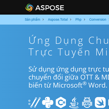
Sản phẩm
Aspose.Total
Php
Conversion
Ứng Dụng Chu
Trực Tuyến M
Sử dụng ứng dụng trực t
chuyển đổi giữa OTT & M
®
biến từ Microsoft
Word.