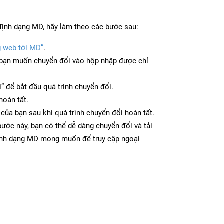
định dạng MD, hãy làm theo các bước sau:
g web tới MD”
.
bạn muốn chuyển đổi vào hộp nhập được chỉ
” để bắt đầu quá trình chuyển đổi.
hoàn tất.
 của bạn sau khi quá trình chuyển đổi hoàn tất.
ước này, bạn có thể dễ dàng chuyển đổi và tải
ịnh dạng MD mong muốn để truy cập ngoại