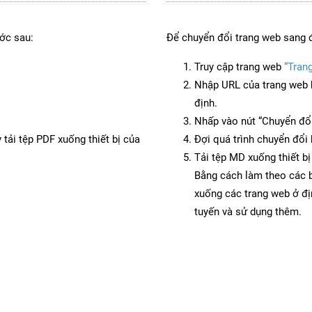
ớc sau:
Để chuyển đổi trang web sang 
Truy cập trang web
“Tran
Nhập URL của trang web 
định.
Nhấp vào nút “Chuyển đổi
 tải tệp PDF xuống thiết bị của
Đợi quá trình chuyển đổi 
Tải tệp MD xuống thiết bị
Bằng cách làm theo các b
xuống các trang web ở đ
tuyến và sử dụng thêm.