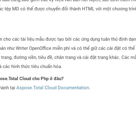
 Các tệp MD có thể được chuyển đổi thành HTML với một chương tr
iện cho các tài liệu mẫu được tạo bởi các ứng dụng tuân thủ định 
ản như Writer OpenOffice miễn phí và có thể giữ các cài đặt có thể
trang, đường viền, tiêu đề, chân trang và cài đặt trang khác. Các m
à các hình thức tiêu chuẩn hóa.
pose.Total Cloud cho Php ở đâu?
hành tại
Aspose.Total Cloud Documentation
.