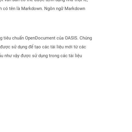
ình có tên là Markdown. Ngôn ngữ Markdown
dạng tiêu chuẩn OpenDocument của OASIS. Chúng
 được sử dụng để tạo các tài liệu mới từ các
ẫu như vậy được sử dụng trong các tài liệu