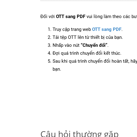
Đối với
OTT sang PDF
vui lòng làm theo các bư
Truy cập trang web
OTT sang PDF
.
Tải tệp OTT lên từ thiết bị của bạn.
Nhấp vào nút
“Chuyển đổi”
.
Đợi quá trình chuyển đổi kết thúc.
Sau khi quá trình chuyển đổi hoàn tất, hãy
bạn.
Câu hỏi thường gặp