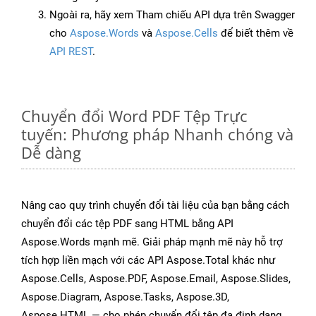
Ngoài ra, hãy xem Tham chiếu API dựa trên Swagger
cho
Aspose.Words
và
Aspose.Cells
để biết thêm về
API REST
.
Chuyển đổi Word PDF Tệp Trực
tuyến: Phương pháp Nhanh chóng và
Dễ dàng
Nâng cao quy trình chuyển đổi tài liệu của bạn bằng cách
chuyển đổi các tệp PDF sang HTML bằng API
Aspose.Words mạnh mẽ. Giải pháp mạnh mẽ này hỗ trợ
tích hợp liền mạch với các API Aspose.Total khác như
Aspose.Cells, Aspose.PDF, Aspose.Email, Aspose.Slides,
Aspose.Diagram, Aspose.Tasks, Aspose.3D,
Aspose.HTML — cho phép chuyển đổi tệp đa định dạng