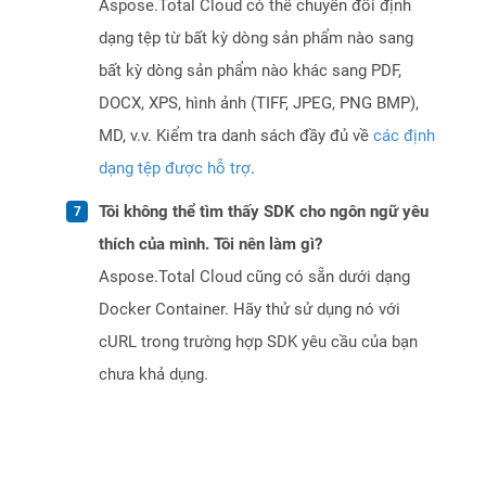
Aspose.Total Cloud có thể chuyển đổi định
dạng tệp từ bất kỳ dòng sản phẩm nào sang
bất kỳ dòng sản phẩm nào khác sang PDF,
DOCX, XPS, hình ảnh (TIFF, JPEG, PNG BMP),
MD, v.v. Kiểm tra danh sách đầy đủ về
các định
dạng tệp được hỗ trợ
.
Tôi không thể tìm thấy SDK cho ngôn ngữ yêu
thích của mình. Tôi nên làm gì?
Aspose.Total Cloud cũng có sẵn dưới dạng
Docker Container. Hãy thử sử dụng nó với
cURL trong trường hợp SDK yêu cầu của bạn
chưa khả dụng.