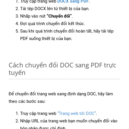
Truy cập trang web
DOCX sang PDF
.
Tải tệp DOCX lên từ thiết bị của bạn.
Nhấp vào nút
“Chuyển đổi”
.
Đợi quá trình chuyển đổi kết thúc.
Sau khi quá trình chuyển đổi hoàn tất, hãy tải tệp
PDF xuống thiết bị của bạn.
Cách chuyển đổi DOC sang PDF trực
tuyến
Để chuyển đổi trang web sang định dạng DOC, hãy làm
theo các bước sau:
Truy cập trang web
“Trang web tới DOC”
.
Nhập URL của trang web bạn muốn chuyển đổi vào
hộp nhập được chỉ định.