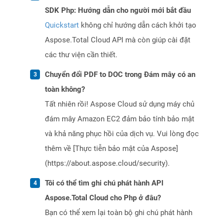
SDK Php: Hướng dẫn cho người mới bắt đầu
Quickstart
không chỉ hướng dẫn cách khởi tạo
Aspose.Total Cloud API mà còn giúp cài đặt
các thư viện cần thiết.
Chuyển đổi PDF to DOC trong Đám mây có an
toàn không?
Tất nhiên rồi! Aspose Cloud sử dụng máy chủ
đám mây Amazon EC2 đảm bảo tính bảo mật
và khả năng phục hồi của dịch vụ. Vui lòng đọc
thêm về [Thực tiễn bảo mật của Aspose]
(https://about.aspose.cloud/security).
Tôi có thể tìm ghi chú phát hành API
Aspose.Total Cloud cho Php ở đâu?
Bạn có thể xem lại toàn bộ ghi chú phát hành