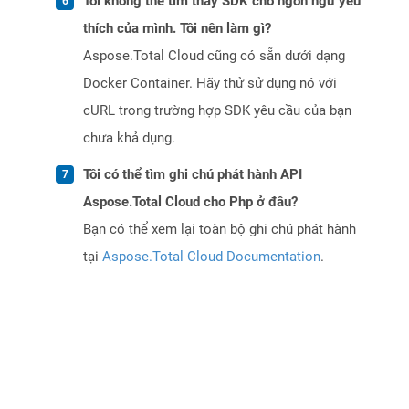
Tôi không thể tìm thấy SDK cho ngôn ngữ yêu
thích của mình. Tôi nên làm gì?
Aspose.Total Cloud cũng có sẵn dưới dạng
Docker Container. Hãy thử sử dụng nó với
cURL trong trường hợp SDK yêu cầu của bạn
chưa khả dụng.
Tôi có thể tìm ghi chú phát hành API
Aspose.Total Cloud cho Php ở đâu?
Bạn có thể xem lại toàn bộ ghi chú phát hành
tại
Aspose.Total Cloud Documentation
.