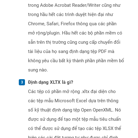
trong Adobe Acrobat Reader/Writer cũng như
trong hầu hết các trình duyệt hiện đại như
Chrome, Safari, Firefox thông qua các phần
mở rộng/plugin. Hầu hết các bộ phần mềm có
sẵn trên thị trường cũng cung cấp chuyển đổi
tài liệu của họ sang định dạng tệp PDF mà
không yêu cầu bất kỳ thành phần phần mềm bổ
sung nào.
Định dạng XLTX là gì?
Các tệp có phần mở rộng .xltx đại diện cho
các tệp mẫu Microsoft Excel dựa trên thông
số kỹ thuật định dạng tệp Open OpenXML. Nó
được sử dụng để tạo một tệp mẫu tiêu chuẩn
có thể được sử dụng để tạo các tệp XLSX thể
hiện các cài đặt tương tự như được chỉ định