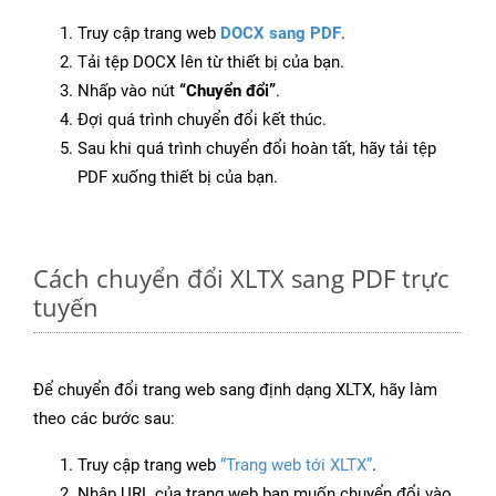
Truy cập trang web
DOCX sang PDF
.
Tải tệp DOCX lên từ thiết bị của bạn.
Nhấp vào nút
“Chuyển đổi”
.
Đợi quá trình chuyển đổi kết thúc.
Sau khi quá trình chuyển đổi hoàn tất, hãy tải tệp
PDF xuống thiết bị của bạn.
Cách chuyển đổi XLTX sang PDF trực
tuyến
Để chuyển đổi trang web sang định dạng XLTX, hãy làm
theo các bước sau:
Truy cập trang web
“Trang web tới XLTX”
.
Nhập URL của trang web bạn muốn chuyển đổi vào