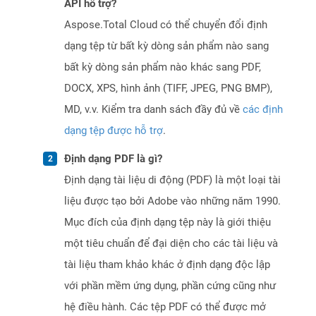
API hỗ trợ?
Aspose.Total Cloud có thể chuyển đổi định
dạng tệp từ bất kỳ dòng sản phẩm nào sang
bất kỳ dòng sản phẩm nào khác sang PDF,
DOCX, XPS, hình ảnh (TIFF, JPEG, PNG BMP),
MD, v.v. Kiểm tra danh sách đầy đủ về
các định
dạng tệp được hỗ trợ
.
Định dạng PDF là gì?
Định dạng tài liệu di động (PDF) là một loại tài
liệu được tạo bởi Adobe vào những năm 1990.
Mục đích của định dạng tệp này là giới thiệu
một tiêu chuẩn để đại diện cho các tài liệu và
tài liệu tham khảo khác ở định dạng độc lập
với phần mềm ứng dụng, phần cứng cũng như
hệ điều hành. Các tệp PDF có thể được mở