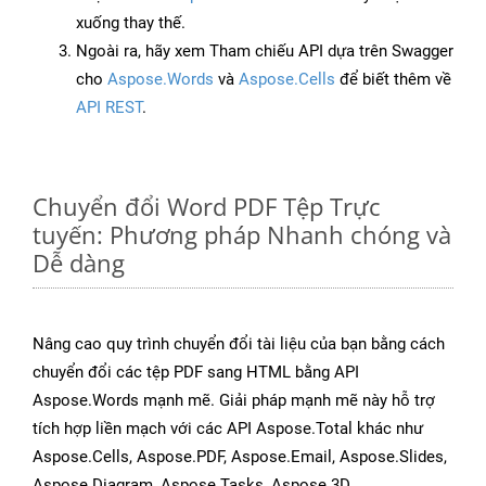
xuống thay thế.
Ngoài ra, hãy xem Tham chiếu API dựa trên Swagger
cho
Aspose.Words
và
Aspose.Cells
để biết thêm về
API REST
.
Chuyển đổi Word PDF Tệp Trực
tuyến: Phương pháp Nhanh chóng và
Dễ dàng
Nâng cao quy trình chuyển đổi tài liệu của bạn bằng cách
chuyển đổi các tệp PDF sang HTML bằng API
Aspose.Words mạnh mẽ. Giải pháp mạnh mẽ này hỗ trợ
tích hợp liền mạch với các API Aspose.Total khác như
Aspose.Cells, Aspose.PDF, Aspose.Email, Aspose.Slides,
Aspose.Diagram, Aspose.Tasks, Aspose.3D,