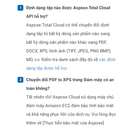
Định dạng tệp nào được Aspose.Total Cloud
API hỗ trợ?
Aspose.Total Cloud có thể chuyển đổi định
dạng tệp từ bất kỳ dòng sản phẩm nào sang
bất kỳ dòng sản phẩm nào khác sang PDF,
DOCX, XPS, hình ảnh (TIFF, JPEG, PNG BMP),
MD, v.v. Kiểm tra danh sách đầy đủ về
các định
dạng tệp được hỗ trợ
.
Chuyển đổi PDF to XPS trong Đám mây có an
toàn không?
Tất nhiên rồi! Aspose Cloud sử dụng máy chủ
đám mây Amazon EC2 đảm bảo tính bảo mật
và khả năng phục hồi của dịch vụ. Vui lòng đọc
thêm về [Thực tiễn bảo mật của Aspose]