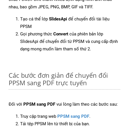
nhau, bao gồm JPEG, PNG, BMP, GIF và TIFF.
Tạo cá thể lớp
SlidesApi
để chuyển đổi tài liệu
PPSM
Gọi phương thức
Convert
của phiên bản lớp
SlidesApi để chuyển đổi từ PPSM và cung cấp định
dạng mong muốn làm tham số thứ 2.
Các bước đơn giản để chuyển đổi
PPSM sang PDF trực tuyến
Đối với
PPSM sang PDF
vui lòng làm theo các bước sau:
Truy cập trang web
PPSM sang PDF
.
Tải tệp PPSM lên từ thiết bị của bạn.