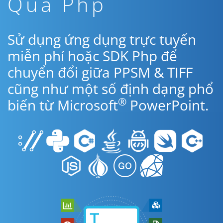
Qua Php
Sử dụng ứng dụng trực tuyến
miễn phí hoặc SDK Php để
chuyển đổi giữa PPSM & TIFF
cũng như một số định dạng phổ
®
biến từ Microsoft
PowerPoint.