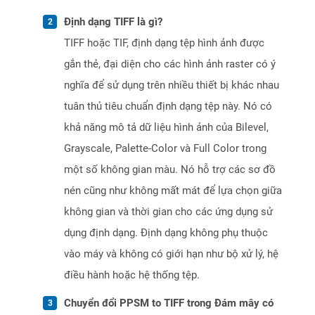
Định dạng TIFF là gì?
TIFF hoặc TIF, định dạng tệp hình ảnh được
gắn thẻ, đại diện cho các hình ảnh raster có ý
nghĩa để sử dụng trên nhiều thiết bị khác nhau
tuân thủ tiêu chuẩn định dạng tệp này. Nó có
khả năng mô tả dữ liệu hình ảnh của Bilevel,
Grayscale, Palette-Color và Full Color trong
một số không gian màu. Nó hỗ trợ các sơ đồ
nén cũng như không mất mát để lựa chọn giữa
không gian và thời gian cho các ứng dụng sử
dụng định dạng. Định dạng không phụ thuộc
vào máy và không có giới hạn như bộ xử lý, hệ
điều hành hoặc hệ thống tệp.
Chuyển đổi PPSM to TIFF trong Đám mây có