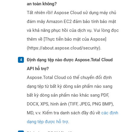
an toàn không?
Tất nhiên rồi! Aspose Cloud sử dụng máy chủ
đám mây Amazon EC2 đảm bảo tính bảo mật
và khả năng phục hồi của dịch vụ. Vui lòng đọc
thêm về [Thực tiễn bảo mật của Aspose]
(https://about.aspose.cloud/security).
Định dạng tệp nào được Aspose.Total Cloud
API hỗ trợ?
Aspose.Total Cloud có thể chuyển đổi định
dạng tệp từ bất kỳ dòng sản phẩm nào sang
bất kỳ dòng sản phẩm nào khác sang PDF,
DOCX, XPS, hình ảnh (TIFF, JPEG, PNG BMP),
MD, v.v. Kiểm tra danh sách đầy đủ về
các định
dạng tệp được hỗ trợ
.