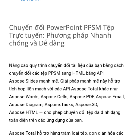
Chuyển đổi PowerPoint PPSM Tệp
Trực tuyến: Phương pháp Nhanh
chóng và Dễ dàng
Nâng cao quy trình chuyển đổi tài liệu của bạn bằng cách
chuyển đổi các tệp PPSM sang HTML bằng API
Aspose.Slides mạnh mẽ. Giải pháp mạnh mẽ này hỗ trợ
tích hợp liền mạch với các API Aspose.Total khác như
Aspose.Words, Aspose.Cells, Aspose.PDF, Aspose.Email,
Aspose.Diagram, Aspose.Tasks, Aspose.3D,
Aspose.HTML — cho phép chuyển đổi tệp đa định dạng
toàn diện trên các ứng dụng của bạn.
Aspose.Total hỗ trợ hàng trăm loại tệp, đơn giản hóa các