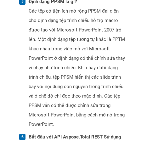
Định dạng PPSM là gì?
Các tệp có tiện ích mở rộng PPSM đại diện
cho định dạng tệp trình chiếu hỗ trợ macro
được tạo với Microsoft PowerPoint 2007 trở
lên. Một định dạng tệp tương tự khác là PPTM
khác nhau trong việc mở với Microsoft
PowerPoint ở định dạng có thể chỉnh sửa thay
vì chạy như trình chiếu. Khi chạy dưới dạng
trình chiếu, tệp PPSM hiển thị các slide trình
bày với nội dung còn nguyên trong trình chiếu
và ở chế độ chỉ đọc theo mặc định. Các tệp
PPSM vẫn có thể được chỉnh sửa trong
Microsoft PowerPoint bằng cách mở nó trong
PowerPoint.
Bắt đầu với API Aspose.Total REST Sử dụng