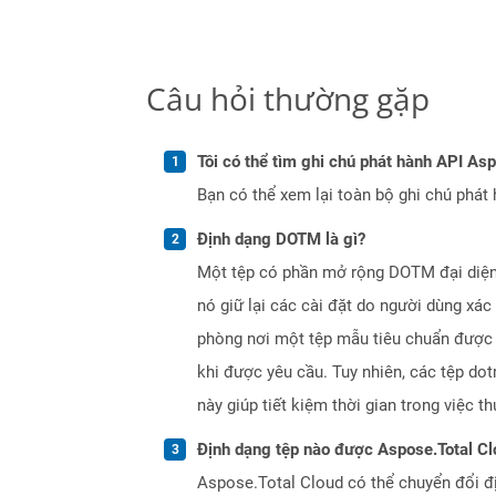
Câu hỏi thường gặp
Tôi có thể tìm ghi chú phát hành API As
Bạn có thể xem lại toàn bộ ghi chú phát 
Định dạng DOTM là gì?
Một tệp có phần mở rộng DOTM đại diện 
nó giữ lại các cài đặt do người dùng xác
phòng nơi một tệp mẫu tiêu chuẩn được t
khi được yêu cầu. Tuy nhiên, các tệp do
này giúp tiết kiệm thời gian trong việc 
Định dạng tệp nào được Aspose.Total Cl
Aspose.Total Cloud có thể chuyển đổi đ