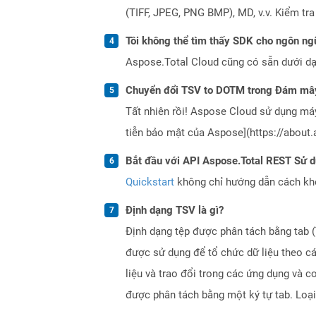
(TIFF, JPEG, PNG BMP), MD, v.v. Kiểm tr
Tôi không thể tìm thấy SDK cho ngôn ngữ
Aspose.Total Cloud cũng có sẵn dưới dạ
Chuyển đổi TSV to DOTM trong Đám mây
Tất nhiên rồi! Aspose Cloud sử dụng m
tiễn bảo mật của Aspose](https://about.
Bắt đầu với API Aspose.Total REST Sử 
Quickstart
không chỉ hướng dẫn cách khởi
Định dạng TSV là gì?
Định dạng tệp được phân tách bằng tab (
được sử dụng để tổ chức dữ liệu theo c
liệu và trao đổi trong các ứng dụng và c
được phân tách bằng một ký tự tab. Loại