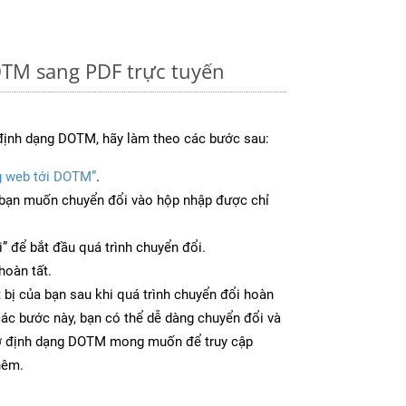
TM sang PDF trực tuyến
định dạng DOTM, hãy làm theo các bước sau:
g web tới DOTM”
.
bạn muốn chuyển đổi vào hộp nhập được chỉ
” để bắt đầu quá trình chuyển đổi.
hoàn tất.
 bị của bạn sau khi quá trình chuyển đổi hoàn
các bước này, bạn có thể dễ dàng chuyển đổi và
 ở định dạng DOTM mong muốn để truy cập
hêm.