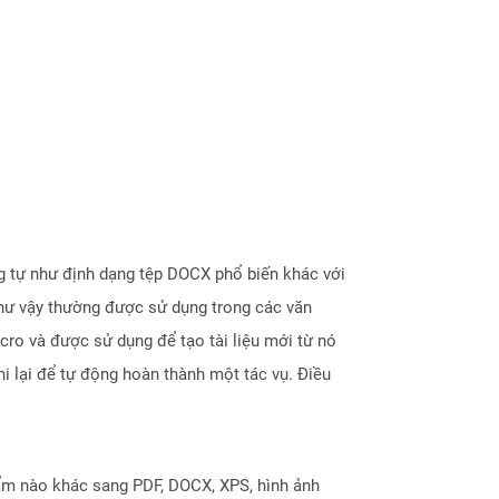
 tự như định dạng tệp DOCX phổ biến khác với
u như vậy thường được sử dụng trong các văn
cro và được sử dụng để tạo tài liệu mới từ nó
i lại để tự động hoàn thành một tác vụ. Điều
ẩm nào khác sang PDF, DOCX, XPS, hình ảnh