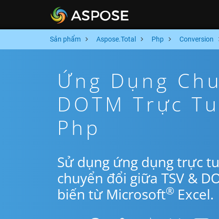
Sản phẩm
Aspose.Total
Php
Conversion
Ứng Dụng Chu
DOTM Trực Tu
Php
Sử dụng ứng dụng trực t
chuyển đổi giữa TSV & D
®
biến từ Microsoft
Excel.