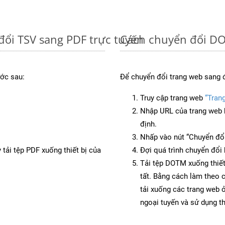
đổi TSV sang PDF trực tuyến
Cách chuyển đổi DO
ớc sau:
Để chuyển đổi trang web sang 
Truy cập trang web
“Tran
Nhập URL của trang web 
định.
Nhấp vào nút “Chuyển đổi
 tải tệp PDF xuống thiết bị của
Đợi quá trình chuyển đổi 
Tải tệp DOTM xuống thiết
tất. Bằng cách làm theo 
tải xuống các trang web
ngoại tuyến và sử dụng t