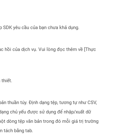
ợp SDK yêu cầu của bạn chưa khả dụng.
 hồi của dịch vụ. Vui lòng đọc thêm về [Thực
thiết.
ản thuần túy. Định dạng tệp, tương tự như CSV,
 dạng chủ yếu được sử dụng để nhập/xuất dữ
ột dòng tệp văn bản trong đó mỗi giá trị trường
n tách bằng tab.