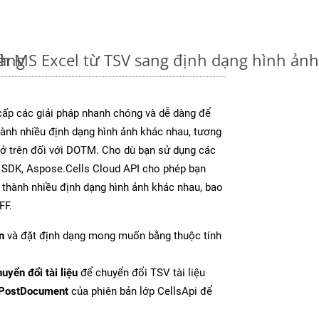
dàng
nh MS Excel từ TSV sang định dạng hình ản
ấp các giải pháp nhanh chóng và dễ dàng để
ành nhiều định dạng hình ảnh khác nhau, tương
y ở trên đối với DOTM. Cho dù bạn sử dụng các
y SDK, Aspose.Cells Cloud API cho phép bạn
l thành nhiều định dạng hình ảnh khác nhau, bao
FF.
n
và đặt định dạng mong muốn bằng thuộc tính
uyển đổi tài liệu
để chuyển đổi TSV tài liệu
PostDocument
của phiên bản lớp CellsApi để