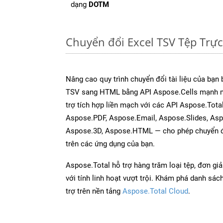
dạng
DOTM
Chuyển đổi Excel TSV Tệp Trự
Nâng cao quy trình chuyển đổi tài liệu của bạn
TSV sang HTML bằng API Aspose.Cells mạnh m
trợ tích hợp liền mạch với các API Aspose.Tot
Aspose.PDF, Aspose.Email, Aspose.Slides, As
Aspose.3D, Aspose.HTML — cho phép chuyển đổ
trên các ứng dụng của bạn.
Aspose.Total hỗ trợ hàng trăm loại tệp, đơn gi
với tính linh hoạt vượt trội. Khám phá danh sá
trợ trên nền tảng
Aspose.Total Cloud
.