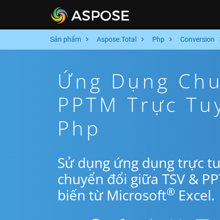
Sản phẩm
Aspose.Total
Php
Conversion
Ứng Dụng Chu
PPTM Trực Tu
Php
Sử dụng ứng dụng trực t
chuyển đổi giữa TSV & P
®
biến từ Microsoft
Excel.