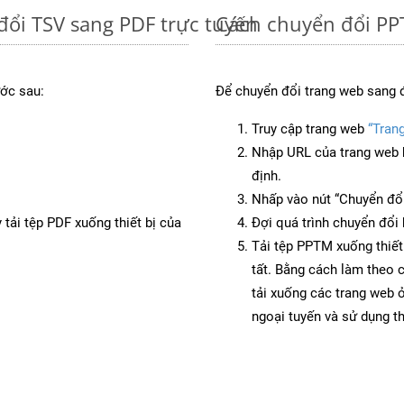
đổi TSV sang PDF trực tuyến
Cách chuyển đổi PP
ớc sau:
Để chuyển đổi trang web sang 
Truy cập trang web
“Tran
Nhập URL của trang web 
định.
Nhấp vào nút “Chuyển đổi
 tải tệp PDF xuống thiết bị của
Đợi quá trình chuyển đổi 
Tải tệp PPTM xuống thiết
tất. Bằng cách làm theo 
tải xuống các trang web
ngoại tuyến và sử dụng t