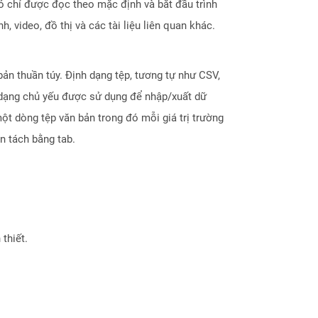
 chỉ được đọc theo mặc định và bắt đầu trình
 video, đồ thị và các tài liệu liên quan khác.
ản thuần túy. Định dạng tệp, tương tự như CSV,
 dạng chủ yếu được sử dụng để nhập/xuất dữ
ột dòng tệp văn bản trong đó mỗi giá trị trường
n tách bằng tab.
thiết.