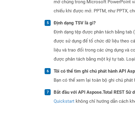
mở chúng trong Microsoft PowerPoint và
chiếu khi được mở. PPTM, như PPTX, chứa 
Định dạng TSV là gì?
Định dạng tệp được phân tách bằng tab (
được sử dụng để tổ chức dữ liệu theo c
liệu và trao đổi trong các ứng dụng và c
được phân tách bằng một ký tự tab. Loại
Tôi có thể tìm ghi chú phát hành API As
Bạn có thể xem lại toàn bộ ghi chú phát 
Bắt đầu với API Aspose.Total REST Sử 
Quickstart
không chỉ hướng dẫn cách khởi