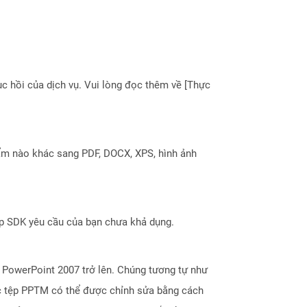
 hồi của dịch vụ. Vui lòng đọc thêm về [Thực
ẩm nào khác sang PDF, DOCX, XPS, hình ảnh
ợp SDK yêu cầu của bạn chưa khả dụng.
 PowerPoint 2007 trở lên. Chúng tương tự như
ác tệp PPTM có thể được chỉnh sửa bằng cách