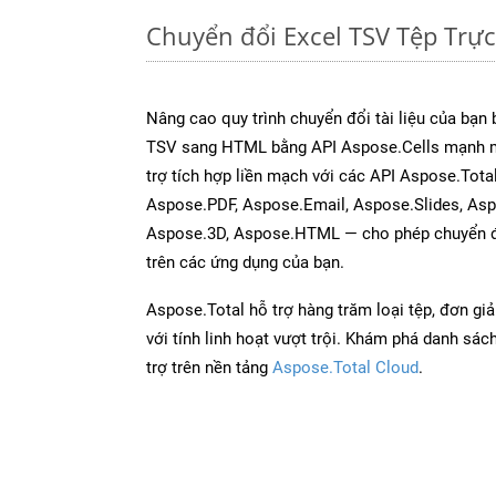
Chuyển đổi Excel TSV Tệp Trự
Nâng cao quy trình chuyển đổi tài liệu của bạn
TSV sang HTML bằng API Aspose.Cells mạnh m
trợ tích hợp liền mạch với các API Aspose.Tot
Aspose.PDF, Aspose.Email, Aspose.Slides, As
Aspose.3D, Aspose.HTML — cho phép chuyển đổ
trên các ứng dụng của bạn.
Aspose.Total hỗ trợ hàng trăm loại tệp, đơn gi
với tính linh hoạt vượt trội. Khám phá danh sá
trợ trên nền tảng
Aspose.Total Cloud
.