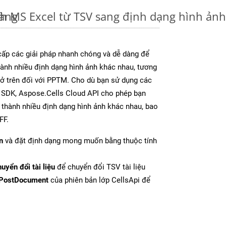
dàng
nh MS Excel từ TSV sang định dạng hình ản
ấp các giải pháp nhanh chóng và dễ dàng để
ành nhiều định dạng hình ảnh khác nhau, tương
y ở trên đối với PPTM. Cho dù bạn sử dụng các
y SDK, Aspose.Cells Cloud API cho phép bạn
l thành nhiều định dạng hình ảnh khác nhau, bao
FF.
n
và đặt định dạng mong muốn bằng thuộc tính
uyển đổi tài liệu
để chuyển đổi TSV tài liệu
PostDocument
của phiên bản lớp CellsApi để