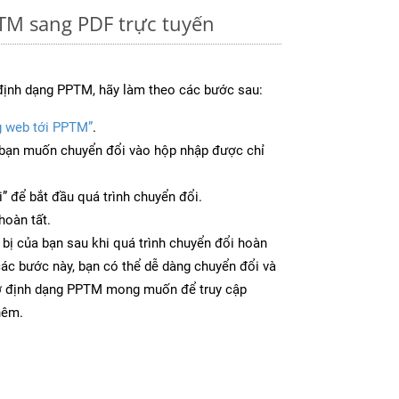
TM sang PDF trực tuyến
định dạng PPTM, hãy làm theo các bước sau:
g web tới PPTM”
.
bạn muốn chuyển đổi vào hộp nhập được chỉ
” để bắt đầu quá trình chuyển đổi.
hoàn tất.
 bị của bạn sau khi quá trình chuyển đổi hoàn
các bước này, bạn có thể dễ dàng chuyển đổi và
 ở định dạng PPTM mong muốn để truy cập
hêm.